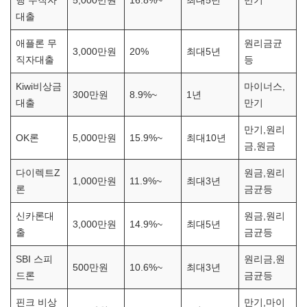
행 무직자
5,000만원
16.8%~
최대5년
만기
대출
애플론 무
원리금균
3,000만원
20%
최대5년
직자대출
등
Kiwi비상금
마이너스,
300만원
8.9%~
1년
대출
만기
만기,원리
OK론
5,000만원
15.9%~
최대10년
금,원금
다이렉트Z
원금,원리
1,000만원
11.9%~
최대3년
론
금균등
신카론대
원금,원리
3,000만원
14.9%~
최대5년
출
금균등
SBI 스피
원리금,원
500만원
10.6%~
최대3년
드론
금균등
핀크 비상
만기,마이