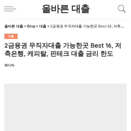
올바른 대출
올바른 대출
>
Blog
>
대출
>
2금융권 무직자대출 가능한곳 Best 16, 저축은행, 캐피탈, 핀테크 대출 금리 한도
대출
2금융권 무직자대출 가능한곳 Best 16, 저
축은행, 캐피탈, 핀테크 대출 금리 한도
에디터
Posted
by