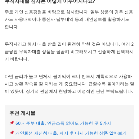
무직자대출 심사는 어떻게 이루어지나요?
주로 개인 신용평점을 바탕으로 심사합니다. 일부 상품의 경우 신용
카드 사용내역이나 통신사 납부내역 등의 대안정보를 활용하기도
합니다.
무직자라고 해서 대출 받을 길이 완전히 막힌 것은 아닙니다. 여러 2
금융권 무직자대출 상품을 꼼꼼히 비교해보시고 신중하게 선택하시
기 바랍니다.
다만 금리가 높고 연체시 불이익이 크니 반드시 계획적으로 사용하
시고 상환 약속을 잘 지키는 게 중요합니다. 급할수록 돌아가라는 말
이 있듯이, 장기적 관점에서 현명하고 이성적인 판단 부탁드립니다.
추천 게시물
60대 주부 대출, 연금소득 없어도 가능한 곳 5가지
개인회생 재신청 대출, 폐지 후 다시 가능한 상품 알아보기