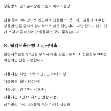
상환방식: 만기일시상환 또는 마이너스통장
앱을 통해 비대면으로 간편하게 신청할 수 있으며, 1금융과 제휴한
상품인 만큼 금리가 상대적으로 낮은 편입니다. 다만 한도가 낮아 단
기 소액 자금 마련에만 활용하는 것이 좋겠습니다.
16. 웰컴저축은행 비상금대출
웰컴저축은행의 2금융 무직자 대출 상품으로 NICE 신용점수 300점
이상이면 신청 가능합니다.
대출대상: 직업, 소득 무관 / 만 20세 이상
대출한도: 최대 300만원
대출금리: 연 7.9% ~ 16.9%
대출기간: 1년 (최대 5년 연장 가능)
상환방식: 마이너스통장 또는 만기일시상환