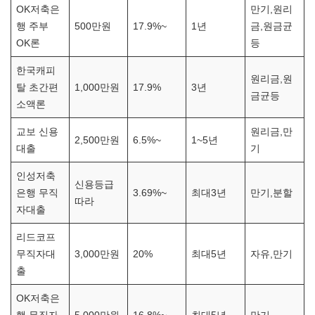
OK저축은
만기,원리
행 주부
500만원
17.9%~
1년
금,원금균
OK론
등
한국캐피
원리금,원
탈 초간편
1,000만원
17.9%
3년
금균등
소액론
교보 신용
원리금,만
2,500만원
6.5%~
1~5년
대출
기
인성저축
신용등급
은행 무직
3.69%~
최대3년
만기,분할
따라
자대출
리드코프
무직자대
3,000만원
20%
최대5년
자유,만기
출
OK저축은