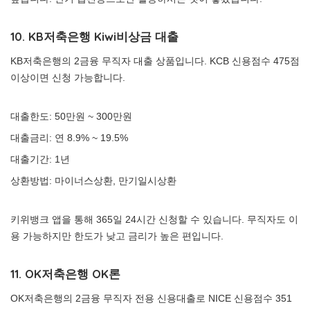
10. KB저축은행 Kiwi비상금 대출
KB저축은행의 2금융 무직자 대출 상품입니다. KCB 신용점수 475점
이상이면 신청 가능합니다.
대출한도: 50만원 ~ 300만원
대출금리: 연 8.9% ~ 19.5%
대출기간: 1년
상환방법: 마이너스상환, 만기일시상환
키위뱅크 앱을 통해 365일 24시간 신청할 수 있습니다. 무직자도 이
용 가능하지만 한도가 낮고 금리가 높은 편입니다.
11. OK저축은행 OK론
OK저축은행의 2금융 무직자 전용 신용대출로 NICE 신용점수 351