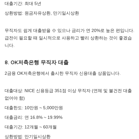
대출기간: 최대 5년
상환방법: 원금자유상환, 만기일시상환
무직자도 쉽게 대출받을 수 있으나 금리가 연 20%로 높은 편입니다.
급전이 필요할 때 일시적으로 사용하고 빨리 상환하는 것이 좋겠습
니다.
8. OK저축은행 무직자 대출
2금융 OK저축은행에서 출시한 무직자 신용대출 상품입니다.
대출대상: NICE 신용등급 351점 이상 무직자 (연체 및 불건전 대출
없어야 함)
대출한도: 10만원 ~ 5,000만원
대출금리: 연 16.8% ~ 19.99%
대출기간: 12개월 ~ 60개월
상환방법: 만기일시상환