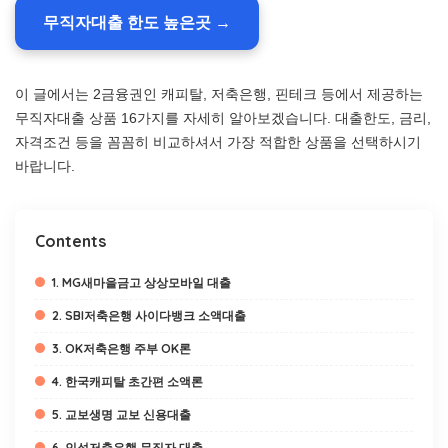
무직자대출 한도 높은곳 →
이 글에서는 2금융권인 캐피탈, 저축은행, 핀테크 등에서 제공하는
무직자대출 상품 16가지를 자세히 알아보겠습니다. 대출한도, 금리,
자격조건 등을 꼼꼼히 비교하셔서 가장 적합한 상품을 선택하시기
바랍니다.
Contents
1. MG새마을금고 상상모바일 대출
2. SBI저축은행 사이다뱅크 소액대출
3. OK저축은행 주부 OK론
4. 한국캐피탈 초간편 소액론
5. 교보생명 교보 신용대출
6. 인성저축은행 무직자 대출