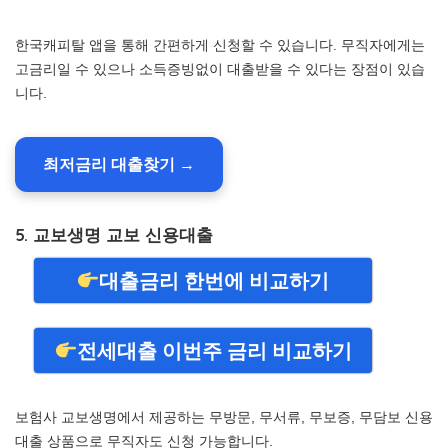
한국캐피탈 앱을 통해 간편하게 신청할 수 있습니다. 무직자에게는
고금리일 수 있으나 소득증빙없이 대출받을 수 있다는 장점이 있습
니다.
최저금리 대출찾기 →
5. 교보생명 교보 신용대출
대출금리 한번에 비교하기
전세대출 이번주 금리 비교하기
보험사 교보생명에서 제공하는 무방문, 무서류, 무보증, 무담보 신용
대출 상품으로 무직자도 신청 가능합니다.