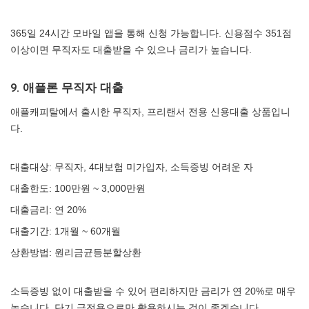
365일 24시간 모바일 앱을 통해 신청 가능합니다. 신용점수 351점
이상이면 무직자도 대출받을 수 있으나 금리가 높습니다.
9. 애플론 무직자 대출
애플캐피탈에서 출시한 무직자, 프리랜서 전용 신용대출 상품입니
다.
대출대상: 무직자, 4대보험 미가입자, 소득증빙 어려운 자
대출한도: 100만원 ~ 3,000만원
대출금리: 연 20%
대출기간: 1개월 ~ 60개월
상환방법: 원리금균등분할상환
소득증빙 없이 대출받을 수 있어 편리하지만 금리가 연 20%로 매우
높습니다. 단기 급전용으로만 활용하시는 것이 좋겠습니다.