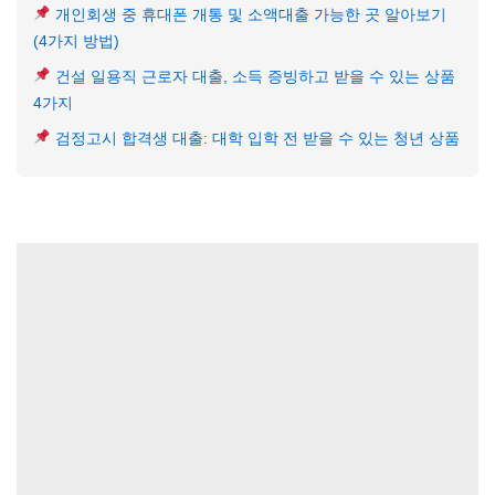
개인회생 중 휴대폰 개통 및 소액대출 가능한 곳 알아보기
(4가지 방법)
건설 일용직 근로자 대출, 소득 증빙하고 받을 수 있는 상품
4가지
검정고시 합격생 대출: 대학 입학 전 받을 수 있는 청년 상품