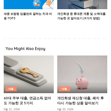
세종 보람동 임플란트 잘하는 치과 비
개인회생 중 휴대폰 개통 및 소액대출
용 TOP3
가능한 곳 알아보기 (4가지 방법)
You Might Also Enjoy
대출
대출
60대 주부 대출, 연금소득 없어
개인회생 재신청 대출, 폐지 후
도 가능한 곳 5가지
다시 가능한 상품 알아보기
5월 21, 2026
5월 20, 2026