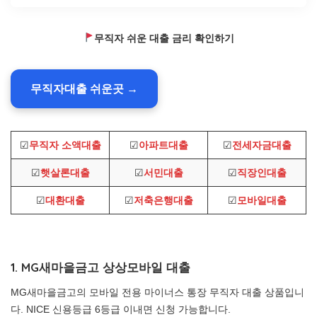
무직자 쉬운 대출 금리 확인하기
무직자대출 쉬운곳 →
☑
무직자 소액대출
☑
아파트대출
☑
전세자금대출
☑
햇살론대출
☑
서민대출
☑
직장인대출
☑
대환대출
☑
저축은행대출
☑
모바일대출
1. MG새마을금고 상상모바일 대출
MG새마을금고의 모바일 전용 마이너스 통장 무직자 대출 상품입니
다. NICE 신용등급 6등급 이내면 신청 가능합니다.