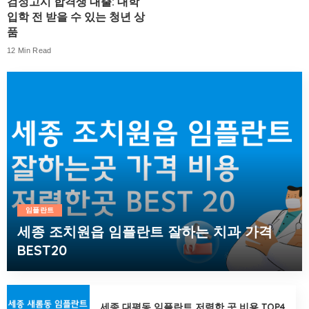
검정고시 합격생 대출: 대학
입학 전 받을 수 있는 청년 상
품
12 Min Read
임플란트
세종 조치원읍 임플란트 잘하는 치과 가격
BEST20
에디터
10월 16, 2023
세종 대평동 임플란트 저렴한 곳 비용 TOP4