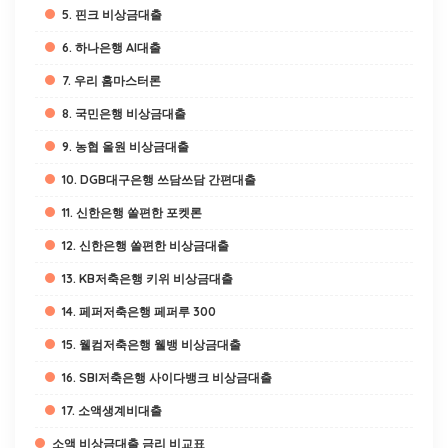
5. 핀크 비상금대출
6. 하나은행 AI대출
7. 우리 홈마스터론
8. 국민은행 비상금대출
9. 농협 올원 비상금대출
10. DGB대구은행 쓰담쓰담 간편대출
11. 신한은행 쏠편한 포켓론
12. 신한은행 쏠편한 비상금대출
13. KB저축은행 키위 비상금대출
14. 페퍼저축은행 페퍼루 300
15. 웰컴저축은행 웰뱅 비상금대출
16. SBI저축은행 사이다뱅크 비상금대출
17. 소액생계비대출
소액 비상금대출 금리 비교표