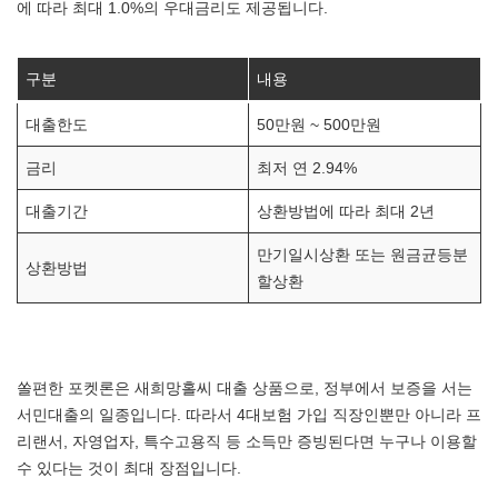
에 따라 최대 1.0%의 우대금리도 제공됩니다.
구분
내용
대출한도
50만원 ~ 500만원
금리
최저 연 2.94%
대출기간
상환방법에 따라 최대 2년
만기일시상환 또는 원금균등분
상환방법
할상환
쏠편한 포켓론은 새희망홀씨 대출 상품으로, 정부에서 보증을 서는
서민대출의 일종입니다. 따라서 4대보험 가입 직장인뿐만 아니라 프
리랜서, 자영업자, 특수고용직 등 소득만 증빙된다면 누구나 이용할
수 있다는 것이 최대 장점입니다.