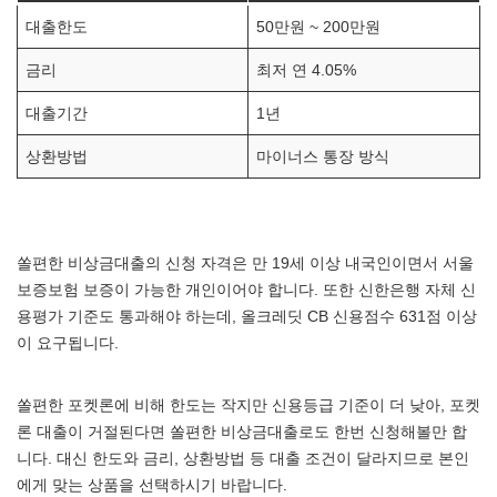
대출한도
50만원 ~ 200만원
금리
최저 연 4.05%
대출기간
1년
상환방법
마이너스 통장 방식
쏠편한 비상금대출의 신청 자격은 만 19세 이상 내국인이면서 서울
보증보험 보증이 가능한 개인이어야 합니다. 또한 신한은행 자체 신
용평가 기준도 통과해야 하는데, 올크레딧 CB 신용점수 631점 이상
이 요구됩니다.
쏠편한 포켓론에 비해 한도는 작지만 신용등급 기준이 더 낮아, 포켓
론 대출이 거절된다면 쏠편한 비상금대출로도 한번 신청해볼만 합
니다. 대신 한도와 금리, 상환방법 등 대출 조건이 달라지므로 본인
에게 맞는 상품을 선택하시기 바랍니다.