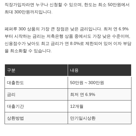
직장가입자라면 누구나 신청할 수 있으며, 한도는 최소 50만원에서
최대 300만원까지입니다.
페퍼루 300 상품의 가장 큰 장점은 낮은 금리입니다. 최저 연 6.9%
부터 시작하는 금리는 저축은행 상품 중에서도 가장 낮은 수준이며,
신용점수가 낮아도 최고 금리가 연 8.0%로 제한되어 있어 이자 부담
을 최소화할 수 있습니다.
구분
내용
대출한도
50만원 ~ 300만원
금리
최저 연 6.9%
대출기간
12개월
상환방법
만기일시상환