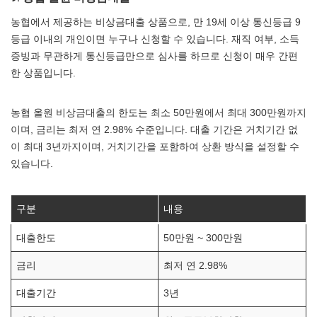
농협에서 제공하는 비상금대출 상품으로, 만 19세 이상 통신등급 9
등급 이내의 개인이면 누구나 신청할 수 있습니다. 재직 여부, 소득
증빙과 무관하게 통신등급만으로 심사를 하므로 신청이 매우 간편
한 상품입니다.
농협 올원 비상금대출의 한도는 최소 50만원에서 최대 300만원까지
이며, 금리는 최저 연 2.98% 수준입니다. 대출 기간은 거치기간 없
이 최대 3년까지이며, 거치기간을 포함하여 상환 방식을 설정할 수
있습니다.
구분
내용
대출한도
50만원 ~ 300만원
금리
최저 연 2.98%
대출기간
3년