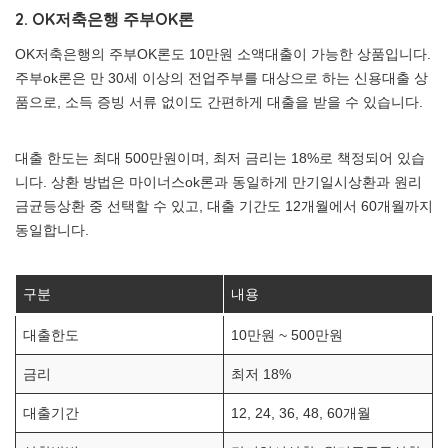
2. OK저축은행 주부OK론
OK저축은행의 주부OK론도 10만원 소액대출이 가능한 상품입니다.
주부ok론은 만 30세 이상의 전업주부를 대상으로 하는 신용대출 상
품으로, 소득 증빙 서류 없이도 간편하게 대출을 받을 수 있습니다.
대출 한도는 최대 500만원이며, 최저 금리는 18%로 책정되어 있습
니다. 상환 방법은 마이너스ok론과 동일하게 만기일시상환과 원리
금균등상환 중 선택할 수 있고, 대출 기간도 12개월에서 60개월까지
동일합니다.
구분
내용
대출한도
10만원 ~ 500만원
금리
최저 18%
대출기간
12, 24, 36, 48, 60개월