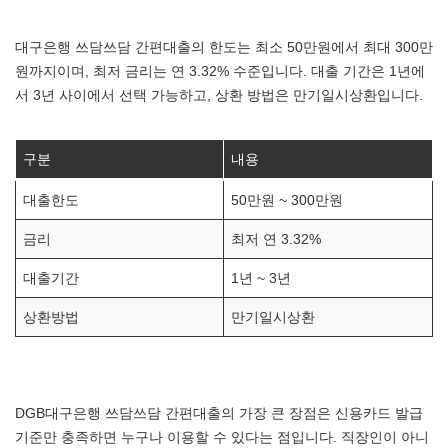
대구은행 쓰담쓰담 간편대출의 한도는 최소 50만원에서 최대 300만
원까지이며, 최저 금리는 연 3.32% 수준입니다. 대출 기간은 1년에
서 3년 사이에서 선택 가능하고, 상환 방법은 만기일시상환입니다.
구분
내용
대출한도
50만원 ~ 300만원
금리
최저 연 3.32%
대출기간
1년 ~ 3년
상환방법
만기일시상환
DGB대구은행 쓰담쓰담 간편대출의 가장 큰 장점은 신용카드 발급
기준만 충족하면 누구나 이용할 수 있다는 점입니다. 직장인이 아니