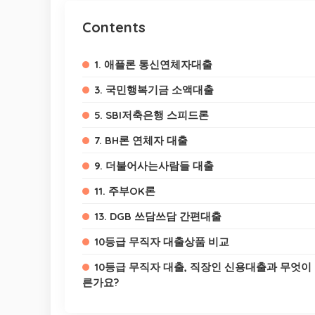
Contents
1. 애플론 통신연체자대출
3. 국민행복기금 소액대출
5. SBI저축은행 스피드론
7. BH론 연체자 대출
9. 더불어사는사람들 대출
11. 주부OK론
13. DGB 쓰담쓰담 간편대출
10등급 무직자 대출상품 비교
10등급 무직자 대출, 직장인 신용대출과 무엇이
른가요?