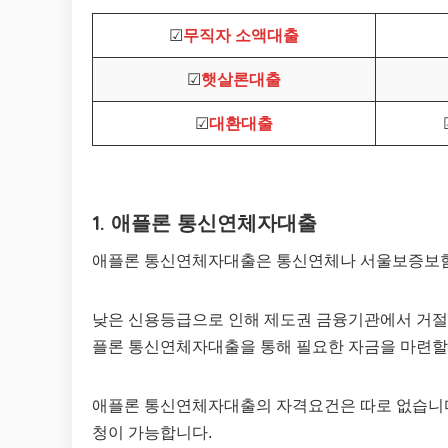
☑
무직자 소액대출
☑
햇살론대출
☑
대환대출
1. 애플론 통신연체자대출
애플론 통신연체자대출은 통신연체나 서울보증보험
낮은 신용등급으로 인해 제도권 금융기관에서 거절당
플론 통신연체자대출을 통해 필요한 자금을 마련할 
애플론 통신연체자대출의 자격요건은 따로 없습니다
청이 가능합니다.