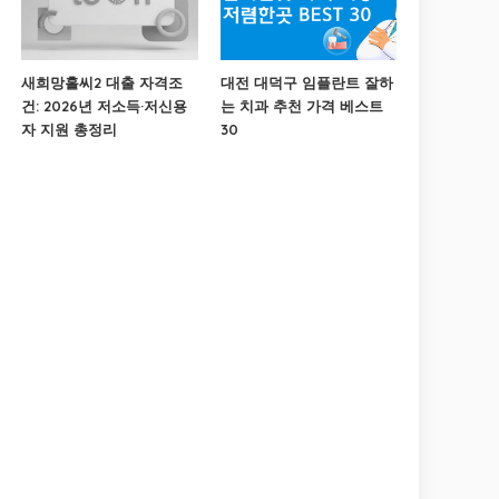
새희망홀씨2 대출 자격조
대전 대덕구 임플란트 잘하
건: 2026년 저소득·저신용
는 치과 추천 가격 베스트
자 지원 총정리
30