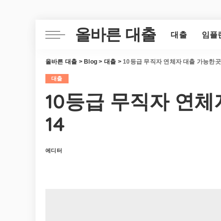
올바른 대출
대출
임플
올바른 대출
>
Blog
>
대출
>
10등급 무직자 연체자 대출 가능한곳 B
대출
10등급 무직자 연체
14
에디터
Posted
by