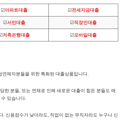
☑
아파트대출
☑
전세자금대출
☑
서민대출
☑
직장인대출
☑
저축은행대출
☑
모바일대출
연체자분들을 위한 특화된 대출상품입니다.
한 분들, 또는 연체로 인해 새로운 대출이 힘든 분들도 애
수 있습니다.
. 신용점수가 낮더라도, 직업이 없는 무직자라도 누구나 신