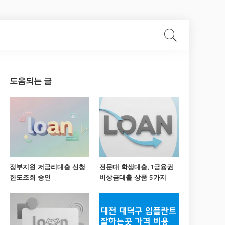
도움되는 글
정부지원 저금리대출 신청
전문대 학생대출, 1금융권
한도조회 승인
비상금대출 상품 5가지