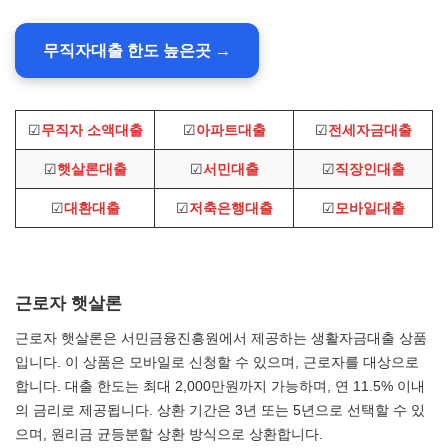
무직자대출 한도 높은곳 →
☑
무직자 소액대출
☑
아파트대출
☑
전세자금대출
☑
햇살론대출
☑
서민대출
☑
직장인대출
☑
대환대출
☑
저축은행대출
☑
모바일대출
근로자 햇살론
근로자 햇살론은 서민금융진흥원에서 제공하는 생활자금대출 상품
입니다. 이 상품은 모바일로 신청할 수 있으며, 근로자를 대상으로
합니다. 대출 한도는 최대 2,000만원까지 가능하며, 연 11.5% 이내
의 금리로 제공됩니다. 상환 기간은 3년 또는 5년으로 선택할 수 있
으며, 원리금 균등분할 상환 방식으로 상환합니다.