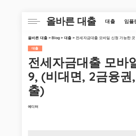
올바른 대출
대출
임플
올바른 대출
>
Blog
>
대출
>
전세자금대출 모바일 신청 가능한 곳 B
대출
전세자금대출 모바일 
9, (비대면, 2금융
출)
에디터
Posted
by