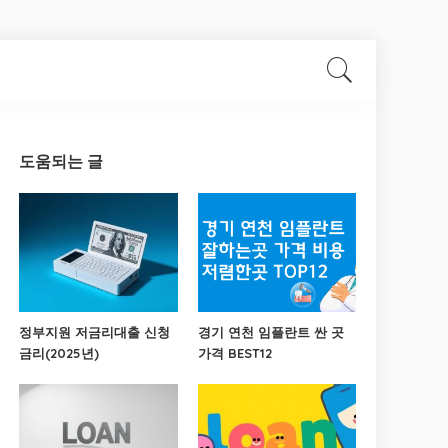
도움되는 글
정부지원 저금리대출 신청
경기 연천 임플란트 싼 곳
금리(2025년)
가격 BEST12