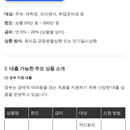
대상:
주부, 대학생, 프리랜서, 취업준비생 등
한도:
보통 50만 원 ~ 500만 원
금리:
연 5% ~ 20% (상품별 상이)
상환 방식:
원리금 균등분할상환 또는 만기일시상환
2. 대출 가능한 주요 상품 소개
(1) 정부 지원 대출
정부는 경제적 어려움을 겪는 계층을 지원하기 위해 다양한 대출 상
품을 운영하고 있습니다.
상품명
한도
금리
대상
신청 방법
저신용자,