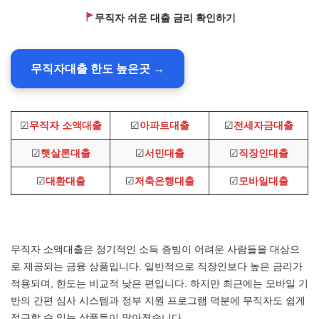
무직자 쉬운 대출 금리 확인하기
무직자대출 한도 높은곳 →
☑
무직자 소액대출
☑
아파트대출
☑
전세자금대출
☑
햇살론대출
☑
서민대출
☑
직장인대출
☑
대환대출
☑
저축은행대출
☑
모바일대출
무직자 소액대출은 정기적인 소득 증빙이 어려운 사람들을 대상으
로 제공되는 금융 상품입니다. 일반적으로 직장인보다 높은 금리가
적용되며, 한도는 비교적 낮은 편입니다. 하지만 최근에는 모바일 기
반의 간편 심사 시스템과 정부 지원 프로그램 덕분에 무직자도 쉽게
접근할 수 있는 상품들이 많아졌습니다.