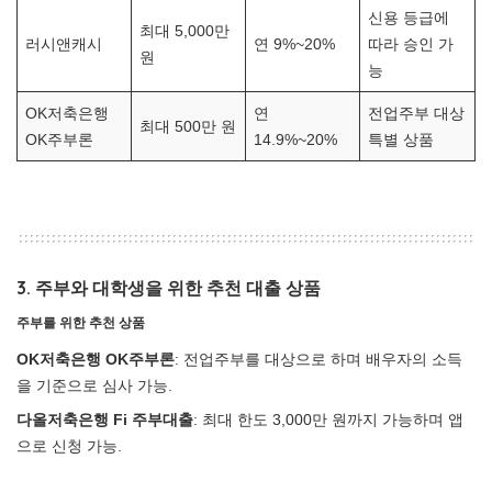
신용 등급에
최대 5,000만
러시앤캐시
연 9%~20%
따라 승인 가
원
능
OK저축은행
연
전업주부 대상
최대 500만 원
OK주부론
14.9%~20%
특별 상품
3. 주부와 대학생을 위한 추천 대출 상품
주부를 위한 추천 상품
OK저축은행 OK주부론
: 전업주부를 대상으로 하며 배우자의 소득
을 기준으로 심사 가능.
다올저축은행 Fi 주부대출
: 최대 한도 3,000만 원까지 가능하며 앱
으로 신청 가능.