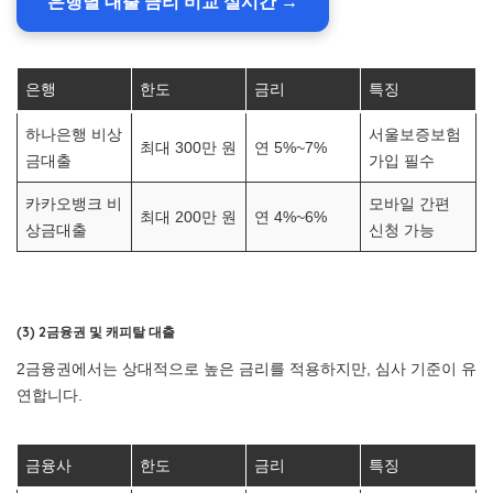
은행별 대출 금리 비교 실시간 →
은행
한도
금리
특징
하나은행 비상
서울보증보험
최대 300만 원
연 5%~7%
금대출
가입 필수
카카오뱅크 비
모바일 간편
최대 200만 원
연 4%~6%
상금대출
신청 가능
(3) 2금융권 및 캐피탈 대출
2금융권에서는 상대적으로 높은 금리를 적용하지만, 심사 기준이 유
연합니다.
금융사
한도
금리
특징