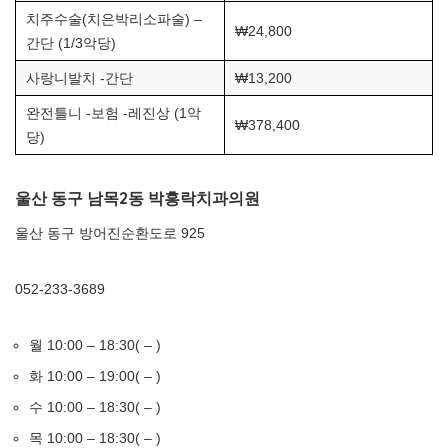
치주수술(치은박리소파술) –
₩24,800
간단 (1/3악당)
사랑니발치 -간단
₩13,200
완전틀니 -보험 -레진상 (1악
₩378,400
당)
울산 동구 남목2동 박홍락치과의원
울산 동구 방어진순환도로 925
052-233-3689
월 10:00 – 18:30( – )
화 10:00 – 19:00( – )
수 10:00 – 18:30( – )
목 10:00 – 18:30( – )