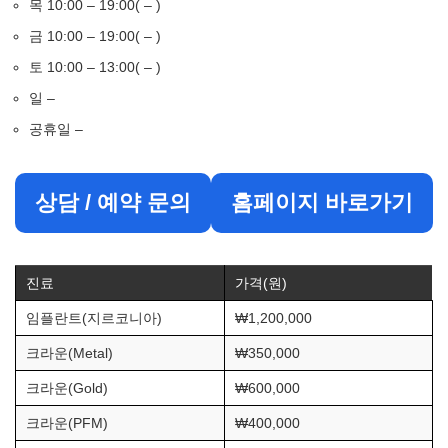
목 10:00 – 19:00( – )
금 10:00 – 19:00( – )
토 10:00 – 13:00( – )
일 –
공휴일 –
상담 / 예약 문의
홈페이지 바로가기
진료
가격(원)
임플란트(지르코니아)
₩1,200,000
크라운(Metal)
₩350,000
크라운(Gold)
₩600,000
크라운(PFM)
₩400,000