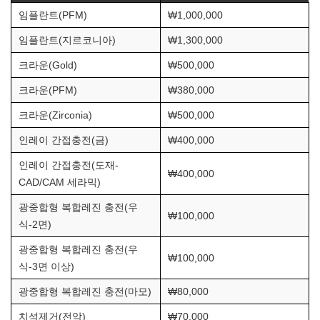
임플란트(PFM)
₩1,000,000
임플란트(지르코니아)
₩1,300,000
크라운(Gold)
₩500,000
크라운(PFM)
₩380,000
크라운(Zirconia)
₩500,000
인레이 간접충전(금)
₩400,000
인레이 간접충전(도재-
₩400,000
CAD/CAM 세라믹)
광중합형 복합레진 충전(우
₩100,000
식-2면)
광중합형 복합레진 충전(우
₩100,000
식-3면 이상)
광중합형 복합레진 충전(마모)
₩80,000
치석제거(전악)
₩70,000