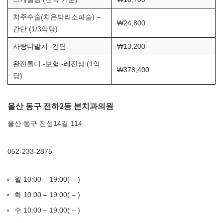
치주수술(치은박리소파술) –
₩24,800
간단 (1/3악당)
사랑니발치 -간단
₩13,200
완전틀니 -보험 -레진상 (1악
₩378,400
당)
울산 동구 전하2동 본치과의원
울산 동구 진성14길 114
052-233-2875
월 10:00 – 19:00( – )
화 10:00 – 19:00( – )
수 10:00 – 19:00( – )