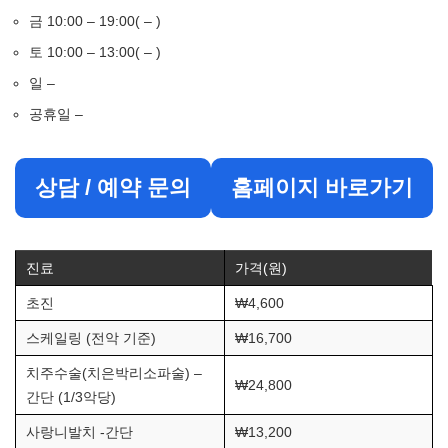
금 10:00 – 19:00( – )
토 10:00 – 13:00( – )
일 –
공휴일 –
상담 / 예약 문의
홈페이지 바로가기
진료
가격(원)
초진
₩4,600
스케일링 (전악 기준)
₩16,700
치주수술(치은박리소파술) –
₩24,800
간단 (1/3악당)
사랑니발치 -간단
₩13,200