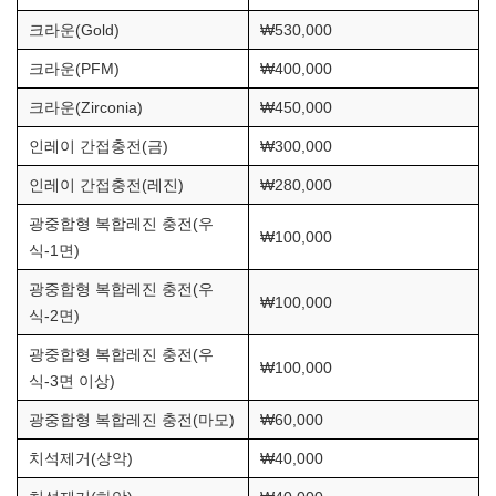
크라운(Gold)
₩530,000
크라운(PFM)
₩400,000
크라운(Zirconia)
₩450,000
인레이 간접충전(금)
₩300,000
인레이 간접충전(레진)
₩280,000
광중합형 복합레진 충전(우
₩100,000
식-1면)
광중합형 복합레진 충전(우
₩100,000
식-2면)
광중합형 복합레진 충전(우
₩100,000
식-3면 이상)
광중합형 복합레진 충전(마모)
₩60,000
치석제거(상악)
₩40,000