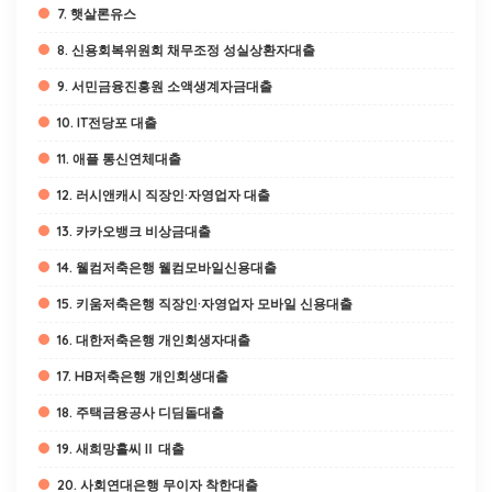
7. 햇살론유스
8. 신용회복위원회 채무조정 성실상환자대출
9. 서민금융진흥원 소액생계자금대출
10. IT전당포 대출
11. 애플 통신연체대출
12. 러시앤캐시 직장인·자영업자 대출
13. 카카오뱅크 비상금대출
14. 웰컴저축은행 웰컴모바일신용대출
15. 키움저축은행 직장인·자영업자 모바일 신용대출
16. 대한저축은행 개인회생자대출
17. HB저축은행 개인회생대출
18. 주택금융공사 디딤돌대출
19. 새희망홀씨Ⅱ 대출
20. 사회연대은행 무이자 착한대출