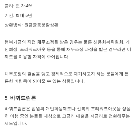
금리: 연 3~4%
기간: 최대 5년
상환방식: 원금균등분할상환
행복기금의 직접 채무조정을 받은 경우는 물론 신용회복위원회, 개
인회생, 프리워크아웃 등을 통해 채무조정 과정을 밟은 경우라면 이
제도를 이용할 자격이 주어집니다.
채무조정의 결실을 맺고 경제적으로 재기하고자 하는 분들에게 든
든한 버팀목이 되어줄 수 있는 상품입니다.
5. 바꿔드림론
바꿔드림론은 법원의 개인회생제도나 신복위 프리워크아웃을 성실
히 이행 중인 분들을 대상으로 고금리 대출을 저금리로 전환해주는
제도입니다.