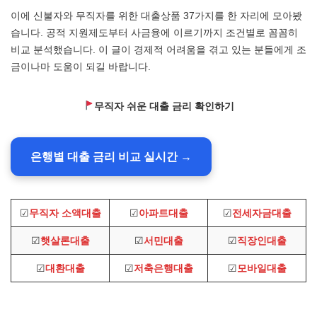
이에 신불자와 무직자를 위한 대출상품 37가지를 한 자리에 모아봤
습니다. 공적 지원제도부터 사금융에 이르기까지 조건별로 꼼꼼히
비교 분석했습니다. 이 글이 경제적 어려움을 겪고 있는 분들에게 조
금이나마 도움이 되길 바랍니다.
무직자 쉬운 대출 금리 확인하기
은행별 대출 금리 비교 실시간 →
☑
무직자 소액대출
☑
아파트대출
☑
전세자금대출
☑
햇살론대출
☑
서민대출
☑
직장인대출
☑
대환대출
☑
저축은행대출
☑
모바일대출