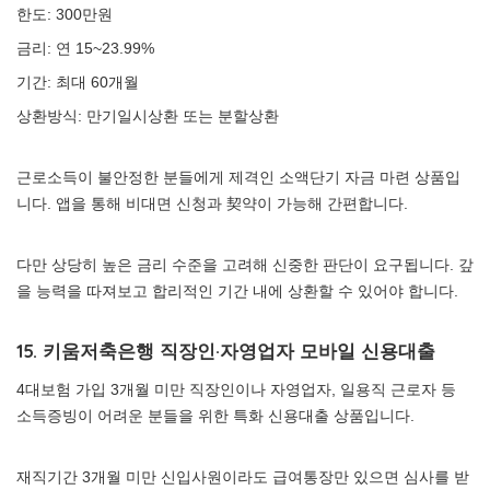
한도: 300만원
금리: 연 15~23.99%
기간: 최대 60개월
상환방식: 만기일시상환 또는 분할상환
근로소득이 불안정한 분들에게 제격인 소액단기 자금 마련 상품입
니다. 앱을 통해 비대면 신청과 契약이 가능해 간편합니다.
다만 상당히 높은 금리 수준을 고려해 신중한 판단이 요구됩니다. 갚
을 능력을 따져보고 합리적인 기간 내에 상환할 수 있어야 합니다.
15. 키움저축은행 직장인·자영업자 모바일 신용대출
4대보험 가입 3개월 미만 직장인이나 자영업자, 일용직 근로자 등
소득증빙이 어려운 분들을 위한 특화 신용대출 상품입니다.
재직기간 3개월 미만 신입사원이라도 급여통장만 있으면 심사를 받