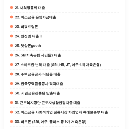
21. 새희망홀씨 대출
22. 미소금융 운영자금대출
23. 바꿔드림론
24. 안전망 대출Ⅱ
25. 햇살론youth
26. SBI저축은행 사잇돌2 대출
27. 스마트한 변화 대출 (SBI, HB, JT, 아주 4개 저축은행)
28. 주택금융공사 디딤돌 대출
29. 한국주택금융공사 적격대출
30. 서민금융진흥원 맞춤대출
31. 근로복지공단 근로자생활안정자금 대출
32. 미소금융 사회적기업·전통시장 자영업자 특례보증부 대출
33. 바로론 (SBI, 아주, 플러스 등 9개 저축은행)