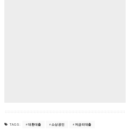
대환대출
소상공인
저금리대출
TAGS: