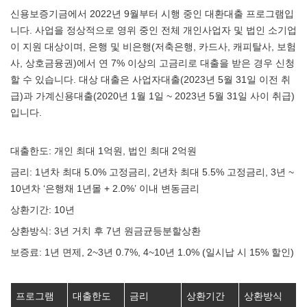
신용보증기금에서 2022년 9월부터 시행 중인 대환대출 프로그램입
니다. 사업을 정상적으로 영위 중인 전체 개인사업자 및 법인 소기업
이 지원 대상이며, 은행 및 비은행(저축은행, 카드사, 캐피탈사, 보험
사, 상호금융권)에서 연 7% 이상의 고금리로 대출을 받은 경우 신청
할 수 있습니다. 대상 대출은 사업자대출(2023년 5월 31일 이전 취
급)과 가계신용대출(2020년 1월 1일 ~ 2023년 5월 31일 사이 취급)
입니다.
대출한도: 개인 최대 1억원, 법인 최대 2억원
금리: 1년차 최대 5.0% 고정금리, 2년차 최대 5.5% 고정금리, 3년 ~
10년차 ‘은행채 1년몰 + 2.0%’ 이내 변동금리
상환기간: 10년
상환방식: 3년 거치 후 7년 원금균등분할상환
보증료: 1년 면제, 2~3년 0.7%, 4~10년 1.0% (일시납 시 15% 할인)
프로그램
대출한도
금리
상환기간
상환방식