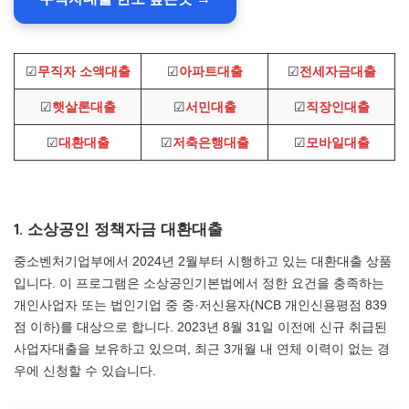
☑
무직자 소액대출
☑
아파트대출
☑
전세자금대출
☑
햇살론대출
☑
서민대출
☑
직장인대출
☑
대환대출
☑
저축은행대출
☑
모바일대출
1. 소상공인 정책자금 대환대출
중소벤처기업부에서 2024년 2월부터 시행하고 있는 대환대출 상품
입니다. 이 프로그램은 소상공인기본법에서 정한 요건을 충족하는
개인사업자 또는 법인기업 중 중·저신용자(NCB 개인신용평점 839
점 이하)를 대상으로 합니다. 2023년 8월 31일 이전에 신규 취급된
사업자대출을 보유하고 있으며, 최근 3개월 내 연체 이력이 없는 경
우에 신청할 수 있습니다.