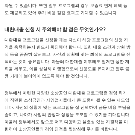
화될 수 있습니다. 또한 일부 프로그램의 경우 보증료 면제 혜택 등
도 제공되고 있어 추가 비용 절감 효과도 기대할 수 있습니다.
대환대출 신청 시 주의해야 할 점은 무엇인가요?
대환대출 프로그램을 신청할 때는 자신이 해당 프로그램의 신청 자
격을 충족하는지 반드시 확인해야 합니다. 또한 대출 조건과 상환 방
식 등을 꼼꼼히 살펴보고, 자신의 상황에 맞는 최적의 프로그램을 선
택하는 것이 중요합니다. 아울러 대환대출 이후에도 철저한 상환 계
획을 세우고, 이를 성실히 이행함으로써 신용도를 유지하고 향후 금
융 거래에 불이익이 없도록 해야 할 것입니다.
정부에서 마련한 다양한 소상공인 대환대출 프로그램은 경영 위기
에 직면한 소상공인과 자영업자들에게 큰 도움이 될 수 있는 제도입
니다. 자신의 상황에 맞는 프로그램을 잘 선택하여 금융 비용 부담을
줄이고, 나아가 사업의 안정과 성장을 도모할 수 있기를 기대합니다.
아울러 정부에서도 앞으로 더욱 다양하고 실효성 있는 지원책을 마
련하여 소상공인들의 경영 안정을 뒷받침해 주기를 바랍니다.