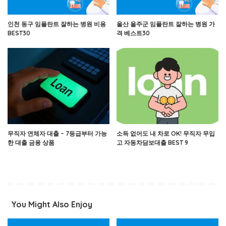
인천 동구 임플란트 잘하는 병원 비용
울산 울주군 임플란트 잘하는 병원 가
BEST30
격 베스트30
무직자 연체자 대출 – 7등급부터 가능
소득 없어도 내 차로 OK! 무직자 무입
한 대출 금융 상품
고 자동차담보대출 BEST 9
You Might Also Enjoy