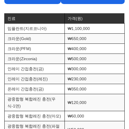
진료
가격(원)
임플란트(지르코니아)
₩1,100,000
크라운(Gold)
₩650,000
크라운(PFM)
₩400,000
크라운(Zirconia)
₩500,000
인레이 간접충전(금)
₩300,000
인레이 간접충전(레진)
₩230,000
온레이 간접충전(금)
₩350,000
광중합형 복합레진 충전(우
₩120,000
식-1면)
광중합형 복합레진 충전(마모)
₩60,000
광중합형 복합레진 충전(파절