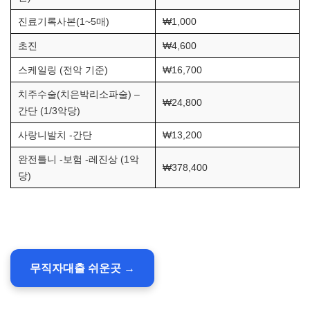
진료기록사본(1~5매)
₩1,000
초진
₩4,600
스케일링 (전악 기준)
₩16,700
치주수술(치은박리소파술) –
₩24,800
간단 (1/3악당)
사랑니발치 -간단
₩13,200
완전틀니 -보험 -레진상 (1악
₩378,400
당)
무직자대출 쉬운곳 →