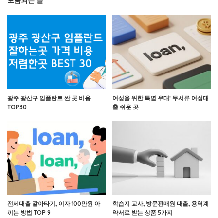
도움되는 글
광주 광산구 임플란트 싼 곳 비용
여성을 위한 특별 우대! 무서류 여성대
TOP30
출 쉬운 곳
전세대출 갈아타기, 이자 100만원 아
학습지 교사, 방문판매원 대출, 용역계
끼는 방법 TOP 9
약서로 받는 상품 5가지