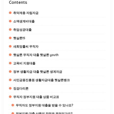
Contents
취약계층 자립자금
소액생계비대출
취업성공대출
햇살론15
새희망홀씨 무직자
햇살론 무직자 대출 햇살론 youth
교육비 지원대출
정부 생활자금 대출 햇살론 생계자금
서민금융진흥원 생활자금대출 햇살론뱅크
징검다리론
무직자 정부지원 대출 상품 비교표
무직자도 정부지원 대출을 받을 수 있나요?
정부지원 대출 상품의 장점은 무엇인가요?