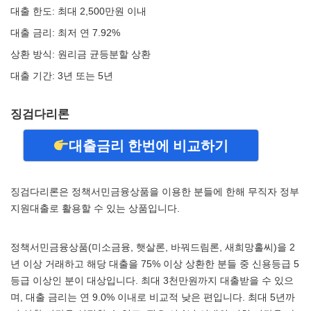
대출 한도: 최대 2,500만원 이내
대출 금리: 최저 연 7.92%
상환 방식: 원리금 균등분할 상환
대출 기간: 3년 또는 5년
징검다리론
대출금리 한번에 비교하기
징검다리론은 정책서민금융상품을 이용한 분들에 한해 무직자 정부
지원대출로 활용할 수 있는 상품입니다.
정책서민금융상품(미소금융, 햇살론, 바꿔드림론, 새희망홀씨)을 2
년 이상 거래하고 해당 대출을 75% 이상 상환한 분들 중 신용등급 5
등급 이상인 분이 대상입니다. 최대 3천만원까지 대출받을 수 있으
며, 대출 금리는 연 9.0% 이내로 비교적 낮은 편입니다. 최대 5년까