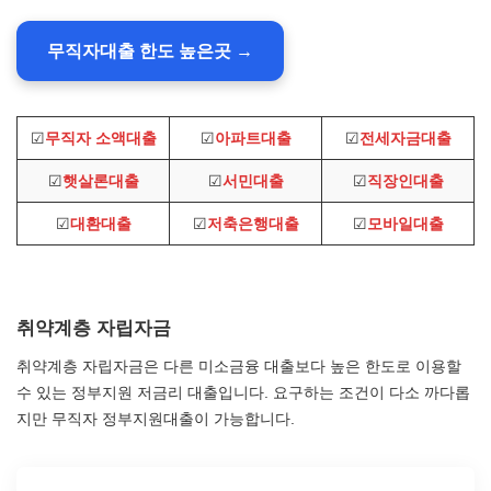
무직자대출 한도 높은곳 →
☑
무직자 소액대출
☑
아파트대출
☑
전세자금대출
☑
햇살론대출
☑
서민대출
☑
직장인대출
☑
대환대출
☑
저축은행대출
☑
모바일대출
취약계층 자립자금
취약계층 자립자금은 다른 미소금융 대출보다 높은 한도로 이용할
수 있는 정부지원 저금리 대출입니다. 요구하는 조건이 다소 까다롭
지만 무직자 정부지원대출이 가능합니다.