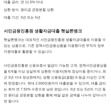
대출 금리: 연 11.5% 이내
상환 방식: 원리금 균등분할 상환
대출 기간: 3년 또는 5년
서민금융진흥원 생활자금대출 햇살론뱅크
햇살론뱅크는 대표적인 서민금융진흥원 생활자금대출로 이용할 수
있는 상품으로, 기존 정책서민금융상품을 이용했다면 무직자 정부
지원대출로 활용할 수 있습니다.
서민금융진흥원 신용보증서 발급이 가능한 고객, 정책서민금융상품
을 6개월 이상 성실하게 상환한 이용자(현재 정상이용 중이거나, 최
근 3년 이내 정상완제자), 당행 신용등급(결합) 6-등급 이상인 고객
에 한정합니다. 최대 2,500만원까지 대출받을 수 있으며, 대출 금리
는 최저 연 7.92% 수준으로 낮은 편입니다. 3년 또는 5년의 기간 동
안 원리금 균등분할 상환을 통해 매달 같은 금액을 나누어 갚아나가
면 됩니다.