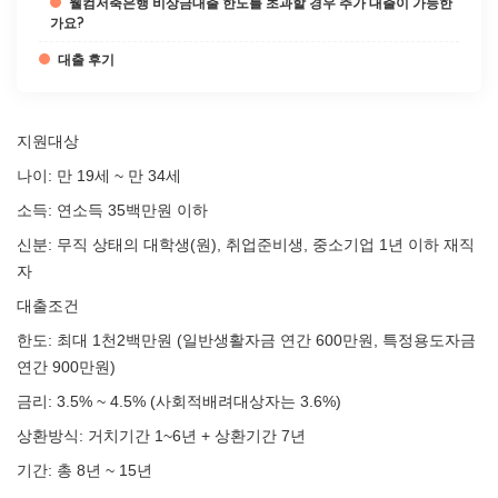
웰컴저축은행 비상금대출 한도를 초과할 경우 추가 대출이 가능한
가요?
대출 후기
지원대상
나이: 만 19세 ~ 만 34세
소득: 연소득 35백만원 이하
신분: 무직 상태의 대학생(원), 취업준비생, 중소기업 1년 이하 재직
자
대출조건
한도: 최대 1천2백만원 (일반생활자금 연간 600만원, 특정용도자금
연간 900만원)
금리: 3.5% ~ 4.5% (사회적배려대상자는 3.6%)
상환방식: 거치기간 1~6년 + 상환기간 7년
기간: 총 8년 ~ 15년