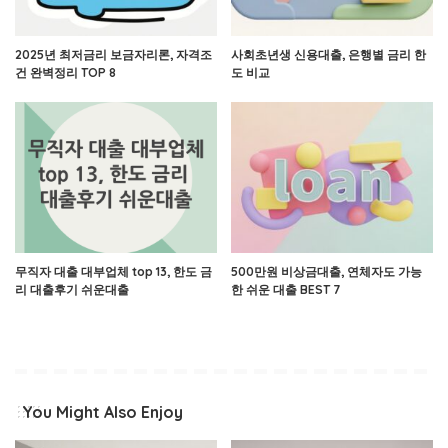
2025년 최저금리 보금자리론, 자격조
사회초년생 신용대출, 은행별 금리 한
건 완벽정리 TOP 8
도 비교
무직자 대출 대부업체 top 13, 한도 금
500만원 비상금대출, 연체자도 가능
리 대출후기 쉬운대출
한 쉬운 대출 BEST 7
You Might Also Enjoy