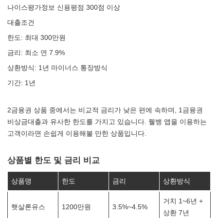
나이스평가정보 신용평점 300점 이상
대출조건
한도: 최대 300만원
금리: 최소 연 7.9%
상환방식: 1년 마이너스 통장방식
기간: 1년
2금융권 상품 중에서는 비교적 금리가 낮은 편에 속하며, 1금융권
비상금대출과 유사한 한도를 가지고 있습니다. 웰뱅 앱을 이용하는
고객이라면 손쉽게 이용해볼 만한 상품입니다.
상품별 한도 및 금리 비교
상품명
한도
금리
상환방식
거치 1~6년 +
햇살론유스
1200만원
3.5%~4.5%
상환 7년