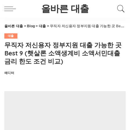
올바른 대출
올바른 대출
>
Blog
>
대출
>
무직자 저신용자 정부지원 대출 가능한 곳 Best 9 (햇살론 소액생계비 소액서민대출 금리 한도 조건 비교)
대출
무직자 저신용자 정부지원 대출 가능한 곳
Best 9 (햇살론 소액생계비 소액서민대출
금리 한도 조건 비교)
에디터
Posted
by