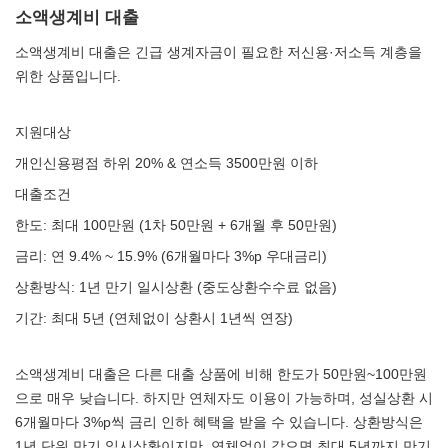
소액생계비 대출
소액생계비 대출은 긴급 생계자금이 필요한 저신용·저소득 계층을
위한 상품입니다.
지원대상
개인신용평점 하위 20% & 연소득 3500만원 이하
대출조건
한도: 최대 100만원 (1차 50만원 + 6개월 후 50만원)
금리: 연 9.4% ~ 15.9% (6개월마다 3%p 우대금리)
상환방식: 1년 만기 일시상환 (중도상환수수료 없음)
기간: 최대 5년 (연체없이 상환시 1년씩 연장)
소액생계비 대출은 다른 대출 상품에 비해 한도가 50만원~100만원
으로 매우 낮습니다. 하지만 연체자도 이용이 가능하며, 성실상환 시
6개월마다 3%p씩 금리 인하 혜택을 받을 수 있습니다. 상환방식은
1년 단위 만기 일시상환이지만, 연체없이 갚으면 최대 5년까지 만기