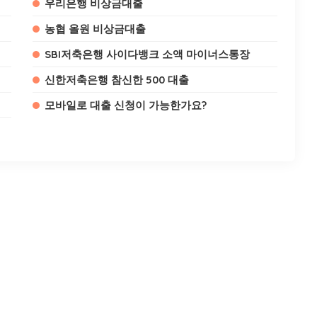
우리은행 비상금대출
농협 올원 비상금대출
SBI저축은행 사이다뱅크 소액 마이너스통장
신한저축은행 참신한 500 대출
모바일로 대출 신청이 가능한가요?