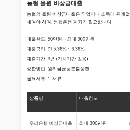
농협 올원 비상금대출
농협의 올원 비상금대출은 직업이나 소득에 관계없이
내여야 하며, 농협은행 계좌가 필요합니다.
대출한도: 50만원 ~ 최대 300만원
대출금리: 연 5.36% ~ 6.36%
대출기간: 3년 (거치기간 없음)
상환방법: 원리금균등분할상환
필요서류: 무서류
상품명
대출한도
우리은행 비상금대출
최대 300만원