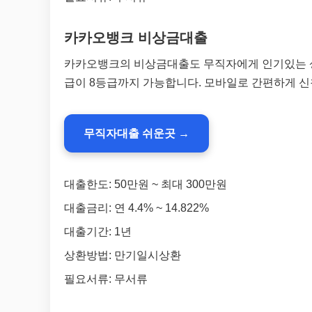
카카오뱅크 비상금대출
카카오뱅크의 비상금대출도 무직자에게 인기있는 상품
급이 8등급까지 가능합니다. 모바일로 간편하게 신
무직자대출 쉬운곳 →
대출한도: 50만원 ~ 최대 300만원
대출금리: 연 4.4% ~ 14.822%
대출기간: 1년
상환방법: 만기일시상환
필요서류: 무서류