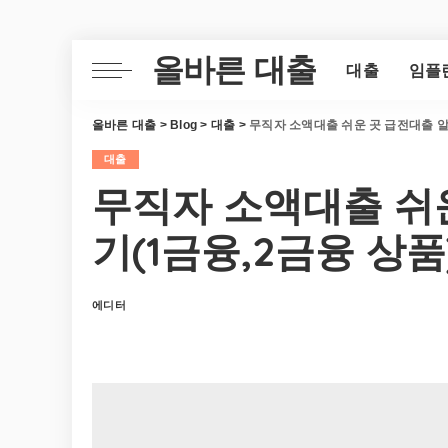
올바른 대출
대출
임플
올바른 대출
>
Blog
>
대출
>
무직자 소액대출 쉬운 곳 급전대출 알
대출
무직자 소액대출 쉬
기(1금융,2금융 상품
에디터
Posted
by