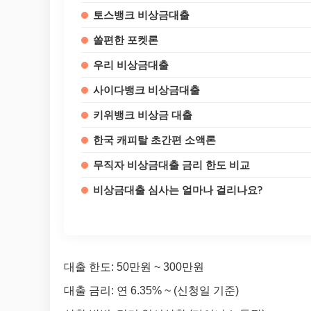
토스뱅크 비상금대출
쏠편한 포켓론
우리 비상금대출
사이다뱅크 비상금대출
키위뱅크 비상금 대출
한국 캐피탈 초간편 소액론
무직자 비상금대출 금리 한도 비교
비상금대출 심사는 얼마나 걸리나요?
대출 한도: 50만원 ~ 300만원
대출 금리: 연 6.35% ~ (신청일 기준)