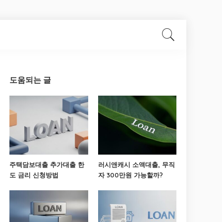
도움되는 글
주택담보대출 추가대출 한
러시앤캐시 소액대출, 무직
도 금리 신청방법
자 300만원 가능할까?