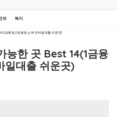
란트
복지
14(1금융권,2금융권,소액 모바일대출 쉬운곳)
한 곳 Best 14(1금융
바일대출 쉬운곳)