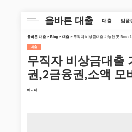
올바른 대출
대출
임플
올바른 대출
>
Blog
>
대출
>
무직자 비상금대출 가능한 곳 Best 
대출
무직자 비상금대출 가능
권,2금융권,소액 모
에디터
Posted
by