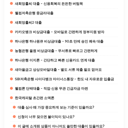
새희망홀씨 대출 – 신용회복의 든든한 버팀목
웰컴저축은행 중금리대출
새희망홀씨2 대출
카카오뱅크 비상금대출 – 모바일로 간편하게 정부지원 받자
하나은행 하나원큐 비상금대출 – 90초 만에 승인 쾌속 대출
농협은행 올원 비상금대출 – 무서류로 빠르고 간편하게
하나은행 이지론 – 간단하고 빠른 신용카드 연계 대출
새마을금고 상상모바일대출 – 별도 서류 제출 필요 없어요
SBI저축은행 사이다뱅크 마이너스통장 – 한도 내 자유로운 입출금
웰컴론 단박대출 – 직업·신용 무관 긴급자금 마련
한국캐피탈 초간편 소액론
대출 심사 때 가장 중요하게 보는 기준이 있을까요?
신청이 너무 잦으면 불이익이 있나요?
이 글에 소개된 상품이 아니어도 쓸만한 대출이 있을까요?