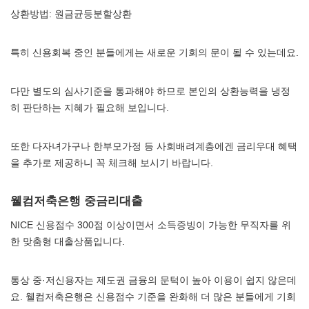
상환방법: 원금균등분할상환
특히 신용회복 중인 분들에게는 새로운 기회의 문이 될 수 있는데요.
다만 별도의 심사기준을 통과해야 하므로 본인의 상환능력을 냉정
히 판단하는 지혜가 필요해 보입니다.
또한 다자녀가구나 한부모가정 등 사회배려계층에겐 금리우대 혜택
을 추가로 제공하니 꼭 체크해 보시기 바랍니다.
웰컴저축은행 중금리대출
NICE 신용점수 300점 이상이면서 소득증빙이 가능한 무직자를 위
한 맞춤형 대출상품입니다.
통상 중·저신용자는 제도권 금융의 문턱이 높아 이용이 쉽지 않은데
요. 웰컴저축은행은 신용점수 기준을 완화해 더 많은 분들에게 기회