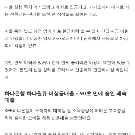
대출 실행 즉시 카카오뱅크 계좌로 입금되고, 카카오페이 머니로 자
동 전환되는 편리함 또한 큰 장점으로 꼽히는데요.
이를 통해 별도 과정 없이 바로 현금처럼 쓸 수 있어 긴급 자금 마련
에 유용합니다. 상환 역시 카카오페이머니 잔액에서 자동으로 차감
되니 걱정이 없죠.
다만 연체 이력이 있거나 현재 연체 중이라면 이용에 제한이 있을 수
있어요. 본인의 신용 상태를 고려해서 신중하게 판단하시길 바랍니
다.
하나은행 하나원큐 비상금대출 – 90초 만에 승인 쾌속
대출
KEB하나은행이 무직자와 대학생 등 소득증빙이 어려운 고객층을
위해 출시한 모바일 전용 신용대출 상품인데요.
전용 앱인 ‘하나원큐’를 통해 정부24 및 나이스평가정보 등과 연계해