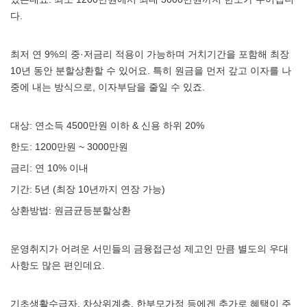
다.
최저 연 9%의 중·저금리 적용이 가능하며 거치기간을 포함해 최장
10년 동안 분할상환할 수 있어요. 특히 원금을 먼저 갚고 이자를 나
중에 내는 방식으로, 이자부담을 줄일 수 있죠.
대상: 연소득 4500만원 이하 & 신용 하위 20%
한도: 1200만원 ~ 3000만원
금리: 연 10% 이내
기간: 5년 (최장 10년까지 연장 가능)
상환방법: 원금균등분할상환
운영취지가 어려운 서민들의 금융접근성 제고인 만큼 별도의 우대
사항도 많은 편인데요.
기초생활수급자, 차상위계층, 한부모가정 등에겐 추가로 혜택이 주