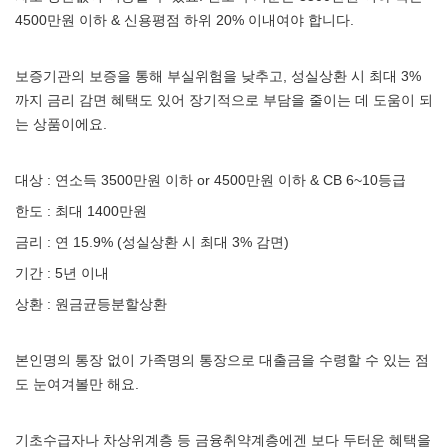
4500만원 이하 & 신용평점 하위 20% 이내여야 합니다.
보증기관의 보증을 통해 부실위험을 낮추고, 성실상환 시 최대 3%
까지 금리 감면 혜택도 있어 장기적으로 부담을 줄이는 데 도움이 되
는 상품이에요.
대상 : 연소득 3500만원 이하 or 4500만원 이하 & CB 6~10등급
한도 : 최대 1400만원
금리 : 연 15.9% (성실상환 시 최대 3% 감면)
기간 : 5년 이내
상환 : 원금균등분할상환
본인명의 통장 없이 가족명의 통장으로 대출금을 수령할 수 있는 점
도 눈여겨볼만 해요.
기초수급자나 차상위계층 등 금융취약계층에겐 보다 두터운 혜택을