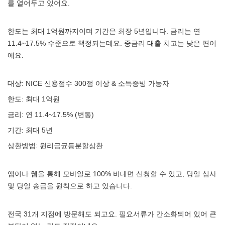
를 열어두고 있어요.
한도는 최대 1억원까지이며 기간은 최장 5년입니다. 금리는 연
11.4~17.5% 수준으로 책정되는데요. 중금리 대출 치고는 낮은 편이
에요.
대상: NICE 신용점수 300점 이상 & 소득증빙 가능자
한도: 최대 1억원
금리: 연 11.4~17.5% (변동)
기간: 최대 5년
상환방법: 원리금균등분할상환
앱이나 웹을 통해 모바일로 100% 비대면 신청할 수 있고, 당일 심사
및 당일 송금을 원칙으로 하고 있습니다.
전국 31개 지점에 방문해도 되고요. 필요서류가 간소화되어 있어 큰