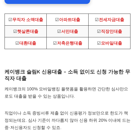
☑
무직자 소액대출
☑
아파트대출
☑
전세자금대출
☑
햇살론대출
☑
서민대출
☑
직장인대출
☑
대환대출
☑
저축은행대출
☑
모바일대출
케이뱅크 슬림K 신용대출 – 소득 없이도 신청 가능한 무
직자 대출
케이뱅크의 100% 모바일뱅킹 플랫폼을 활용하면 간단한 심사만으
로도 대출을 받을 수 있는 상품입니다.
직업이나 소득 증빙서류 제출 없이 신용평가 정보만으로 한도가 책
정되는데요. 심사 기준이 까다롭지 않아 신용 하위 20% 이내에 드는
중·저신용자도 신청할 수 있죠.