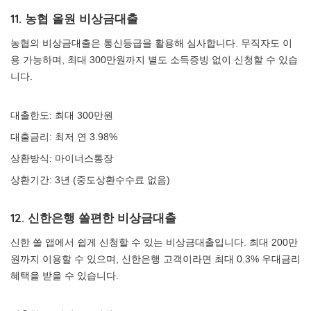
11. 농협 올원 비상금대출
농협의 비상금대출은 통신등급을 활용해 심사합니다. 무직자도 이
용 가능하며, 최대 300만원까지 별도 소득증빙 없이 신청할 수 있습
니다.
대출한도: 최대 300만원
대출금리: 최저 연 3.98%
상환방식: 마이너스통장
상환기간: 3년 (중도상환수수료 없음)
12. 신한은행 쏠편한 비상금대출
신한 쏠 앱에서 쉽게 신청할 수 있는 비상금대출입니다. 최대 200만
원까지 이용할 수 있으며, 신한은행 고객이라면 최대 0.3% 우대금리
혜택을 받을 수 있습니다.