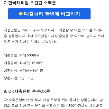
7. 한국캐피탈 초간편 소액론
대출금리 한번에 비교하기
직장인뿐만 아니라 주부와 무직자도 이용할 수 있는 모바일 소액대
출 상품입니다. 최대 500만원까지 대출받을 수 있으며, 별도의 까다
로운 조건 없이도 신청이 가능합니다.
대출한도: 최대 500만원
대출금리: 최저 연 16.99%
상환방식: 원리금균등상환
상환기간: 1년 ~ 3년
8. OK저축은행 주부OK론
OK저축은행에서 만 30세 이상 주부를 위해 출시한 상품입니다. 남
편의 동의 없이 주부 본인의 신용으로 최대 500만원까지 대출받을