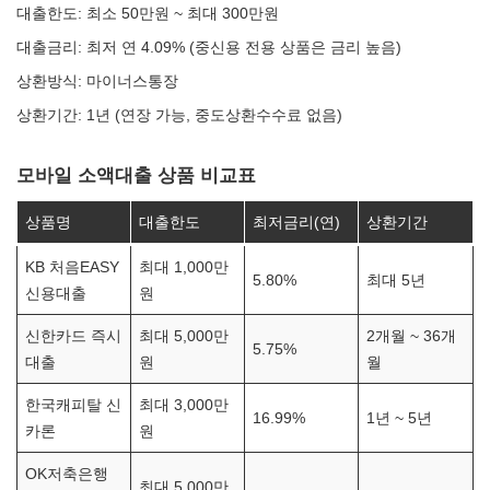
대출한도: 최소 50만원 ~ 최대 300만원
대출금리: 최저 연 4.09% (중신용 전용 상품은 금리 높음)
상환방식: 마이너스통장
상환기간: 1년 (연장 가능, 중도상환수수료 없음)
모바일 소액대출 상품 비교표
상품명
대출한도
최저금리(연)
상환기간
KB 처음EASY
최대 1,000만
5.80%
최대 5년
신용대출
원
신한카드 즉시
최대 5,000만
2개월 ~ 36개
5.75%
대출
원
월
한국캐피탈 신
최대 3,000만
16.99%
1년 ~ 5년
카론
원
OK저축은행
최대 5,000만