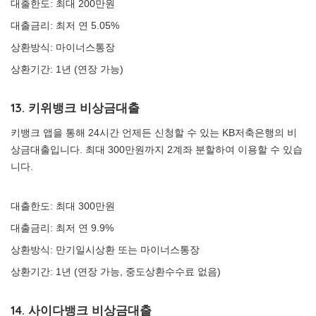
대출한도: 최대 200만원
대출금리: 최저 연 5.05%
상환방식: 마이너스통장
상환기간: 1년 (연장 가능)
13. 키위뱅크 비상금대출
키뱅크 앱을 통해 24시간 언제든 신청할 수 있는 KB저축은행의 비
상금대출입니다. 최대 300만원까지 2계좌 분할하여 이용할 수 있습
니다.
대출한도: 최대 300만원
대출금리: 최저 연 9.9%
상환방식: 만기일시상환 또는 마이너스통장
상환기간: 1년 (연장 가능, 중도상환수수료 없음)
14. 사이다뱅크 비상금대출