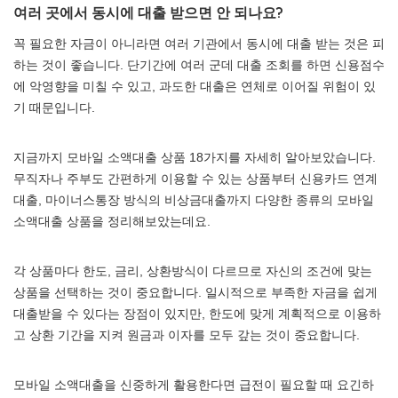
여러 곳에서 동시에 대출 받으면 안 되나요?
꼭 필요한 자금이 아니라면 여러 기관에서 동시에 대출 받는 것은 피
하는 것이 좋습니다. 단기간에 여러 군데 대출 조회를 하면 신용점수
에 악영향을 미칠 수 있고, 과도한 대출은 연체로 이어질 위험이 있
기 때문입니다.
지금까지 모바일 소액대출 상품 18가지를 자세히 알아보았습니다.
무직자나 주부도 간편하게 이용할 수 있는 상품부터 신용카드 연계
대출, 마이너스통장 방식의 비상금대출까지 다양한 종류의 모바일
소액대출 상품을 정리해보았는데요.
각 상품마다 한도, 금리, 상환방식이 다르므로 자신의 조건에 맞는
상품을 선택하는 것이 중요합니다. 일시적으로 부족한 자금을 쉽게
대출받을 수 있다는 장점이 있지만, 한도에 맞게 계획적으로 이용하
고 상환 기간을 지켜 원금과 이자를 모두 갚는 것이 중요합니다.
모바일 소액대출을 신중하게 활용한다면 급전이 필요할 때 요긴하