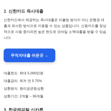
2. 신한카드 즉시대출
신한카드에서 제공하는 즉시대출은 리볼빙 방식이 아닌 은행권 대
출과 유사한 방식으로 이용할 수 있는 상품입니다. 신용카드를 정상
적으로 사용 중이라면 높은 한도로 모바일 소액대출을 받을 수 있습
니다.
무직자대출 쉬운곳 →
대출한도: 최대 5,000만원
대출금리: 최저 연 5.75%
상환방식: 원리금균등상환
상환기간: 2개월 ~ 36개월
3. 한국캐피탈 신카론