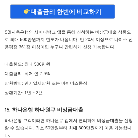
대출금리 한번에 비교하기
SBI저축은행의 사이다뱅크 앱을 통해 신청하는 비상금대출 상품으
로 최대 500만원까지 한도가 나옵니다. 만 20세 이상으로 나이스 신
용평점 361점 이상이면 누구나 간편하게 신청 가능합니다.
대출한도: 최대 500만원
대출금리: 최저 연 7.9%
상환방식: 만기일시상환 또는 마이너스통장
상환기간: 1년 ~ 3년
15. 하나은행 하나원큐 비상금대출
하나은행 고객이라면 하나원큐 앱에서 편리하게 비상금대출을 신청
할 수 있습니다. 최소 50만원부터 최대 300만원까지 이용 가능합니
다.