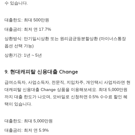
수 있습니다.
대출한도: 최대 500만원
대출금리: 최저 연 17.7%
상환방식: 만기일시상환 또는 원리금균등분할상환 (마이너스통장
옵션 선택 가능)
상환기간: 1년 ~ 5년
9. 현대캐피탈 신용대출 Change
급여소득자, 사업소득자, 전문직, 지입차주, 개인택시 사업자라면 현
대캐피탈 신용대출 Change 상품을 이용해보세요. 최대 5,000만원
까지 대출 한도가 나오며, 모바일로 신청하면 0.5% 수수료 할인 혜
택이 있습니다.
대출한도: 최대 5,000만원
대출금리: 최저 연 5.9%