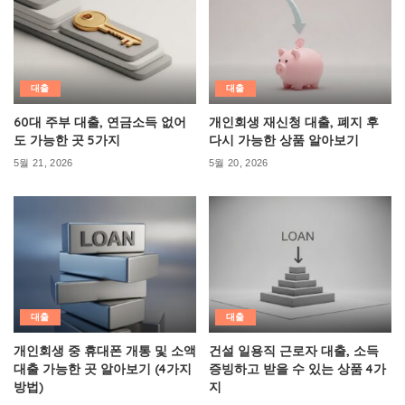
대출
대출
60대 주부 대출, 연금소득 없어
개인회생 재신청 대출, 폐지 후
도 가능한 곳 5가지
다시 가능한 상품 알아보기
5월 21, 2026
5월 20, 2026
대출
대출
개인회생 중 휴대폰 개통 및 소액
건설 일용직 근로자 대출, 소득
대출 가능한 곳 알아보기 (4가지
증빙하고 받을 수 있는 상품 4가
방법)
지