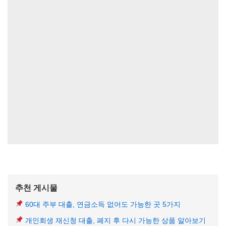
추천 게시물
60대 주부 대출, 연금소득 없어도 가능한 곳 5가지
개인회생 재신청 대출, 폐지 후 다시 가능한 상품 알아보기