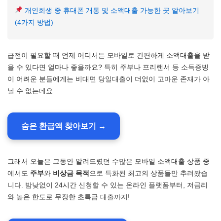
개인회생 중 휴대폰 개통 및 소액대출 가능한 곳 알아보기
(4가지 방법)
급전이 필요할 때 언제 어디서든 모바일로 간편하게 소액대출을 받
을 수 있다면 얼마나 좋을까요? 특히 주부나 프리랜서 등 소득증빙
이 어려운 분들에게는 비대면 당일대출이 더없이 고마운 존재가 아
닐 수 없는데요.
숨은 환급액 찾아보기 →
그래서 오늘은 그동안 알려드렸던 수많은 모바일 소액대출 상품 중
에서도
주부
와
비상금 목적
으로 특화된 최고의 상품들만 추려봤습
니다. 밤낮없이 24시간 신청할 수 있는 온라인 플랫폼부터, 저금리
와 높은 한도로 무장한 초특급 대출까지!