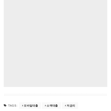
모바일대출
소액대출
저금리
TAGS: