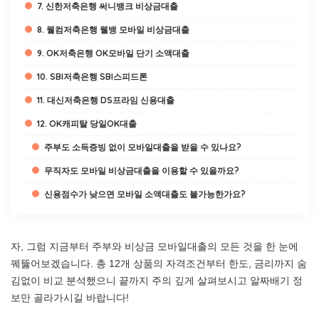
7. 신한저축은행 써니뱅크 비상금대출
8. 웰컴저축은행 웰뱅 모바일 비상금대출
9. OK저축은행 OK모바일 단기 소액대출
10. SBI저축은행 SBI스피드론
11. 대신저축은행 DS프라임 신용대출
12. OK캐피탈 당일OK대출
주부도 소득증빙 없이 모바일대출을 받을 수 있나요?
무직자도 모바일 비상금대출을 이용할 수 있을까요?
신용점수가 낮으면 모바일 소액대출도 불가능한가요?
자, 그럼 지금부터 주부와 비상금 모바일대출의 모든 것을 한 눈에
꿰뚫어보겠습니다. 총 12개 상품의 자격조건부터 한도, 금리까지 숨
김없이 비교 분석했으니 끝까지 주의 깊게 살펴보시고 알짜배기 정
보만 골라가시길 바랍니다!