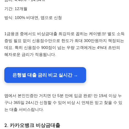
기간: 12개월
방식: 100% 비대면, 앱으로 신청
1금융권 중에서도 비상금대출 최강자로 꼽히는 케이뱅크! 별도 소득
증빙 필요 없이 신용점수만으로 한도가 최대 300만원까지 책정되는
데요. 특히 신용점수 900점이 넘는 우량 고객에게는 4%대 초반의
혜자로운 금리가 적용됩니다.
은행별 대출 금리 비교 실시간 →
앱에서 본인인증만 거치면 단 5분 만에 입금 완료! 만 19세 이상 누
구나 365일 24시간 신청할 수 있어 비상 시 언제든 믿고 찾을 수 있
는 대출 서비스랍니다.
2. 카카오뱅크 비상금대출