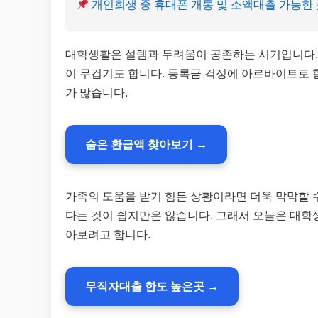
개인회생 중 휴대폰 개통 및 소액대출 가능한 곳
대학생활은 설렘과 두려움이 공존하는 시기입니다. 
이 무겁기도 합니다. 등록금 걱정에 아르바이트로
가 많습니다.
숨은 환급액 찾아보기 →
가족의 도움을 받기 힘든 상황이라면 더욱 막막할 
다는 것이 쉽지만은 않습니다. 그래서 오늘은 대학
아보려고 합니다.
무직자대출 한도 높은곳 →