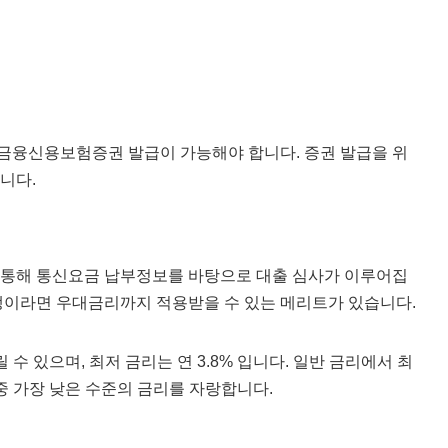
융신용보험증권 발급이 가능해야 합니다. 증권 발급을 위
니다.
통해 통신요금 납부정보를 바탕으로 대출 심사가 이루어집
생이라면 우대금리까지 적용받을 수 있는 메리트가 있습니다.
수 있으며, 최저 금리는 연 3.8% 입니다. 일반 금리에서 최
 중 가장 낮은 수준의 금리를 자랑합니다.