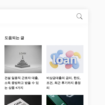
도움되는 글
건설 일용직 근로자 대출,
비상금대출의 금리, 한도,
소득 증빙하고 받을 수 있
조건, 최근 후기까지 총정
는 상품 4가지
리