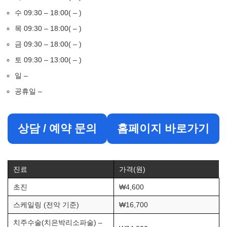
수 09:30 – 18:00( – )
목 09:30 – 18:00( – )
금 09:30 – 18:00( – )
토 09:30 – 13:00( – )
일 –
공휴일 –
상담 / 예약 문의
홈페이지 바로가기
진료
가격(원)
초진
₩4,600
스케일링 (전악 기준)
₩16,700
치주수술(치은박리소파술) –