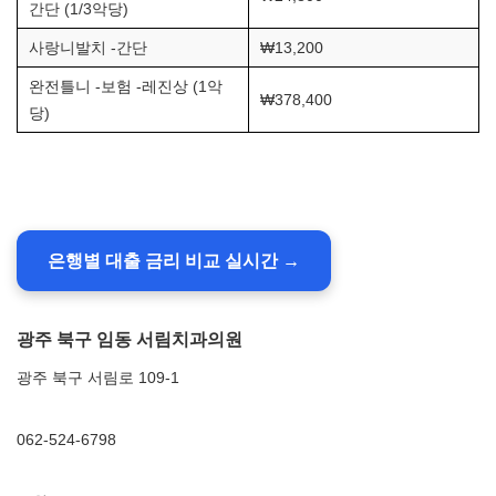
간단 (1/3악당)
사랑니발치 -간단
₩13,200
완전틀니 -보험 -레진상 (1악
₩378,400
당)
은행별 대출 금리 비교 실시간 →
광주 북구 임동 서림치과의원
광주 북구 서림로 109-1
062-524-6798