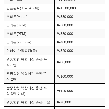
임플란트(지르코니아)
₩1,100,000
크라운(Metal)
₩330,000
크라운(Gold)
₩500,000
크라운(PFM)
₩380,000
크라운(Zirconia)
₩480,000
인레이 간접충전(금)
₩320,000
광중합형 복합레진 충전(우
₩80,000
식-1면)
광중합형 복합레진 충전(우
₩100,000
식-2면)
광중합형 복합레진 충전(우
₩120,000
식-3면 이상)
광중합형 복합레진 충전(마모)
₩70,000