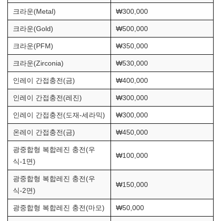
크라운(Metal)
₩300,000
크라운(Gold)
₩500,000
크라운(PFM)
₩350,000
크라운(Zirconia)
₩530,000
인레이 간접충전(금)
₩400,000
인레이 간접충전(레진)
₩300,000
인레이 간접충전(도재-세라믹)
₩300,000
온레이 간접충전(금)
₩450,000
광중합형 복합레진 충전(우
₩100,000
식-1면)
광중합형 복합레진 충전(우
₩150,000
식-2면)
광중합형 복합레진 충전(마모)
₩50,000