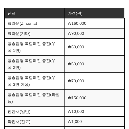
진료
가격(원)
크라운(Zirconia)
₩160,000
크라운(기타)
₩90,000
광중합형 복합레진 충전(우
₩50,000
식-1면)
광중합형 복합레진 충전(우
₩60,000
식-2면)
광중합형 복합레진 충전(우
₩70,000
식-3면 이상)
광중합형 복합레진 충전(파절
₩150,000
등)
진단서(일반)
₩10,000
확인서(진료)
₩1,000