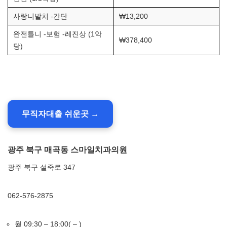
사랑니발치 -간단
₩13,200
완전틀니 -보험 -레진상 (1악
₩378,400
당)
무직자대출 쉬운곳 →
광주 북구 매곡동 스마일치과의원
광주 북구 설죽로 347
062-576-2875
월 09:30 – 18:00( – )