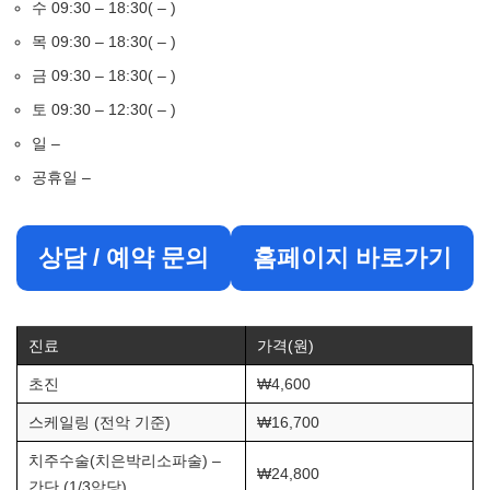
수 09:30 – 18:30( – )
목 09:30 – 18:30( – )
금 09:30 – 18:30( – )
토 09:30 – 12:30( – )
일 –
공휴일 –
상담 / 예약 문의
홈페이지 바로가기
진료
가격(원)
초진
₩4,600
스케일링 (전악 기준)
₩16,700
치주수술(치은박리소파술) –
₩24,800
간단 (1/3악당)