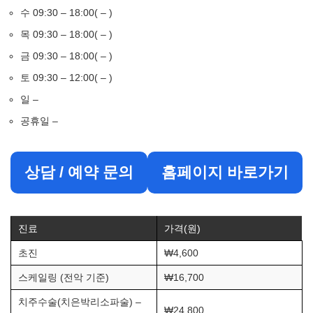
수 09:30 – 18:00( – )
목 09:30 – 18:00( – )
금 09:30 – 18:00( – )
토 09:30 – 12:00( – )
일 –
공휴일 –
상담 / 예약 문의
홈페이지 바로가기
진료
가격(원)
초진
₩4,600
스케일링 (전악 기준)
₩16,700
치주수술(치은박리소파술) –
₩24,800