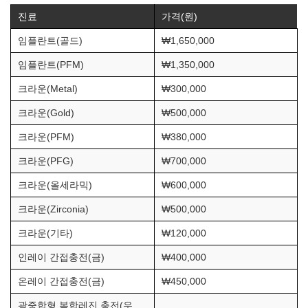
진료
가격(원)
임플란트(골드)
₩1,650,000
임플란트(PFM)
₩1,350,000
크라운(Metal)
₩300,000
크라운(Gold)
₩500,000
크라운(PFM)
₩380,000
크라운(PFG)
₩700,000
크라운(올세라믹)
₩600,000
크라운(Zirconia)
₩500,000
크라운(기타)
₩120,000
인레이 간접충전(금)
₩400,000
온레이 간접충전(금)
₩450,000
광중합형 복합레진 충전(우