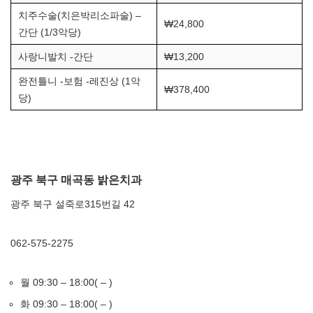
치주수술(치은박리소파술) –
₩24,800
간단 (1/3악당)
사랑니발치 -간단
₩13,200
완전틀니 -보험 -레진상 (1악
₩378,400
당)
광주 북구 매곡동 밝은치과
광주 북구 설죽로315번길 42
062-575-2275
월 09:30 – 18:00( – )
화 09:30 – 18:00( – )