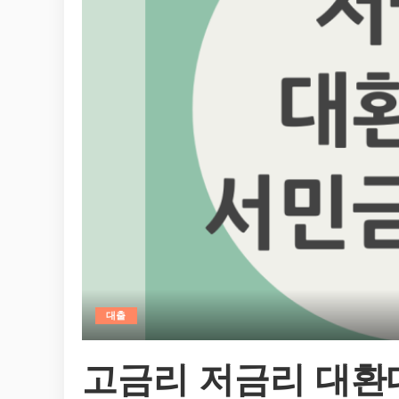
대출
고금리 저금리 대환