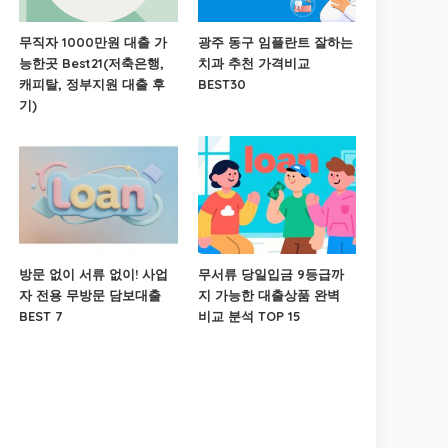
무직자 1000만원 대출 가
광주 동구 임플란트 잘하는
능한곳 Best21(저축은행,
치과 추천 가격비교
캐피탈, 정부지원 대출 후
BEST30
기)
방문 없이 서류 없이! 사업
무서류 당일입금 9등급까
자 전용 무방문 담보대출
지 가능한 대출상품 완벽
BEST 7
비교 분석 TOP 15