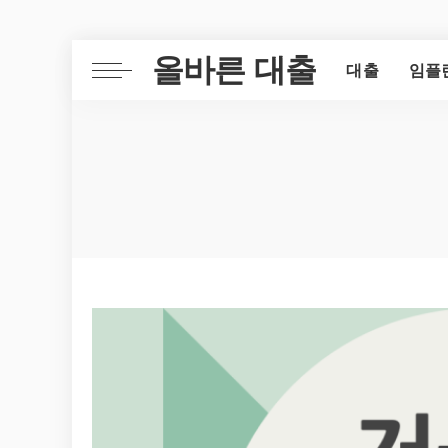
올바른 대출
대출
임플