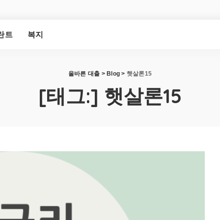
란트
복지
올바른 대출
>
Blog
>
햇살론15
[태그:]
햇살론15