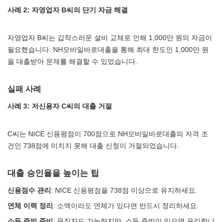
사례 2: 자영업자 B씨의 단기 자금 해결
자영업자 B씨는 갑작스러운 설비 교체로 인해 1,000만 원의 자금이
필요했습니다. NH모바일바로대출을 통해 최대 한도인 1,000만 원
을 대출받아 문제를 해결할 수 있었습니다.
실패 사례
사례 3: 저신용자 C씨의 대출 거절
C씨는 NICE 신용평점이 700점으로 NH모바일바로대출의 자격 조
건인 738점에 미치지 못해 대출 신청이 거절되었습니다.
대출 승인율을 높이는 팁
신용점수 관리
: NICE 신용평점을 738점 이상으로 유지하세요.
연체 이력 정리
: 소액이라도 연체가 있다면 반드시 정리하세요.
소득 증빙 준비
: 무직자도 가능하지만, 소득 증빙이 있으면 유리합니