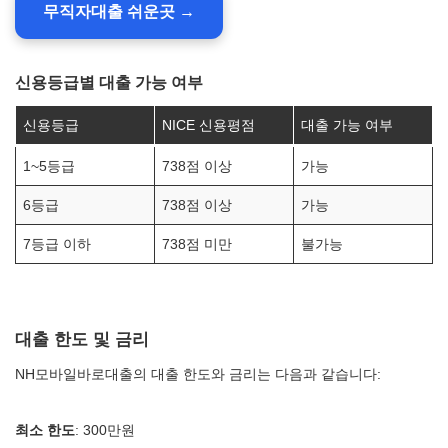
무직자대출 쉬운곳 →
신용등급별 대출 가능 여부
신용등급
NICE 신용평점
대출 가능 여부
1~5등급
738점 이상
가능
6등급
738점 이상
가능
7등급 이하
738점 미만
불가능
대출 한도 및 금리
NH모바일바로대출의 대출 한도와 금리는 다음과 같습니다:
최소 한도
: 300만원