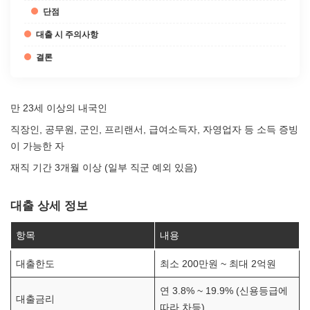
단점
대출 시 주의사항
결론
만 23세 이상의 내국인
직장인, 공무원, 군인, 프리랜서, 급여소득자, 자영업자 등 소득 증빙
이 가능한 자
재직 기간 3개월 이상 (일부 직군 예외 있음)
대출 상세 정보
항목
내용
대출한도
최소 200만원 ~ 최대 2억원
연 3.8% ~ 19.9% (신용등급에
대출금리
따라 차등)