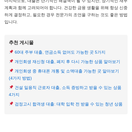
마지막으로, 대출은 단기적인 해결책이 될 수 있지만, 장기적인 재무
계획과 함께 고려되어야 합니다. 건강한 금융 생활을 위해 항상 신중
하게 결정하고, 필요한 경우 전문가의 조언을 구하는 것도 좋은 방법
입니다.
추천 게시물
60대 주부 대출, 연금소득 없어도 가능한 곳 5가지
개인회생 재신청 대출, 폐지 후 다시 가능한 상품 알아보기
개인회생 중 휴대폰 개통 및 소액대출 가능한 곳 알아보기
(4가지 방법)
건설 일용직 근로자 대출, 소득 증빙하고 받을 수 있는 상품
4가지
검정고시 합격생 대출: 대학 입학 전 받을 수 있는 청년 상품