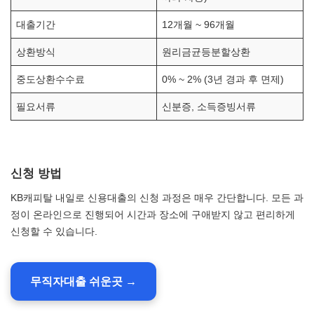
대출기간
12개월 ~ 96개월
상환방식
원리금균등분할상환
중도상환수수료
0% ~ 2% (3년 경과 후 면제)
필요서류
신분증, 소득증빙서류
신청 방법
KB캐피탈 내일로 신용대출의 신청 과정은 매우 간단합니다. 모든 과
정이 온라인으로 진행되어 시간과 장소에 구애받지 않고 편리하게
신청할 수 있습니다.
무직자대출 쉬운곳 →