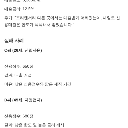
대출한도: 5,300만원
대출금리: 12.5%
후기: “프리랜서라 다른 곳에서는 대출받기 어려웠는데, 내일로 신
용대출은 한도가 넉넉해서 좋았습니다.”
실패 사례
C씨 (26세, 신입사원)
신용점수: 650점
결과: 대출 거절
이유: 낮은 신용점수와 짧은 재직 기간
D씨 (45세, 자영업자)
신용점수: 680점
결과: 낮은 한도 및 높은 금리 제시