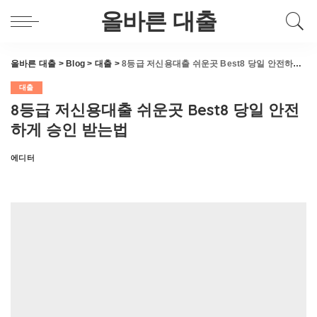
올바른 대출
올바른 대출
>
Blog
>
대출
>
8등급 저신용대출 쉬운곳 Best8 당일 안전하게 승인 받는법
대출
8등급 저신용대출 쉬운곳 Best8 당일 안전
하게 승인 받는법
에디터
Posted
by