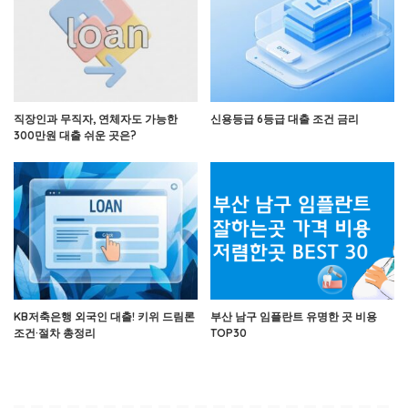
직장인과 무직자, 연체자도 가능한
신용등급 6등급 대출 조건 금리
300만원 대출 쉬운 곳은?
KB저축은행 외국인 대출! 키위 드림론
부산 남구 임플란트 유명한 곳 비용
조건·절차 총정리
TOP30