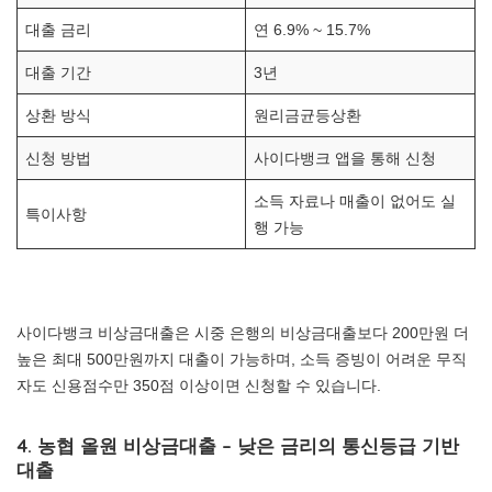
대출 금리
연 6.9% ~ 15.7%
대출 기간
3년
상환 방식
원리금균등상환
신청 방법
사이다뱅크 앱을 통해 신청
소득 자료나 매출이 없어도 실
특이사항
행 가능
사이다뱅크 비상금대출은 시중 은행의 비상금대출보다 200만원 더
높은 최대 500만원까지 대출이 가능하며, 소득 증빙이 어려운 무직
자도 신용점수만 350점 이상이면 신청할 수 있습니다.
4. 농협 올원 비상금대출 – 낮은 금리의 통신등급 기반
대출