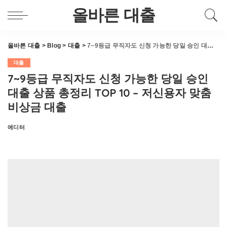
올바른 대출
올바른 대출
>
Blog
>
대출
>
7~9등급 무직자도 신청 가능한 당일 승인 대출 상품 총정리 TOP 10 – 저신용자 맞춤 비상금 대출
대출
7~9등급 무직자도 신청 가능한 당일 승인
대출 상품 총정리 TOP 10 – 저신용자 맞춤
비상금 대출
에디터
Posted
by