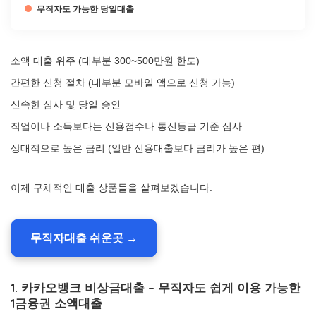
무직자도 가능한 당일대출
소액 대출 위주 (대부분 300~500만원 한도)
간편한 신청 절차 (대부분 모바일 앱으로 신청 가능)
신속한 심사 및 당일 승인
직업이나 소득보다는 신용점수나 통신등급 기준 심사
상대적으로 높은 금리 (일반 신용대출보다 금리가 높은 편)
이제 구체적인 대출 상품들을 살펴보겠습니다.
무직자대출 쉬운곳 →
1. 카카오뱅크 비상금대출 – 무직자도 쉽게 이용 가능한
1금융권 소액대출