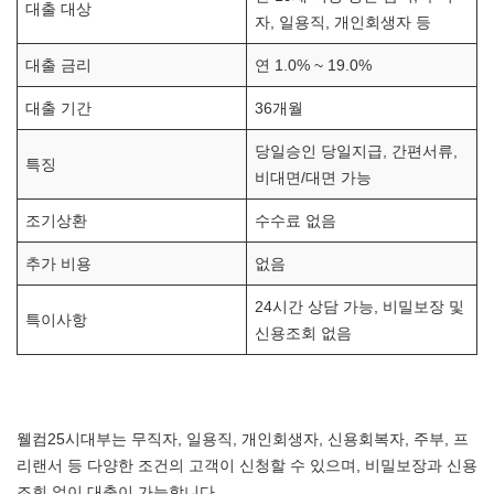
대출 대상
자, 일용직, 개인회생자 등
대출 금리
연 1.0% ~ 19.0%
대출 기간
36개월
당일승인 당일지급, 간편서류,
특징
비대면/대면 가능
조기상환
수수료 없음
추가 비용
없음
24시간 상담 가능, 비밀보장 및
특이사항
신용조회 없음
웰컴25시대부는 무직자, 일용직, 개인회생자, 신용회복자, 주부, 프
리랜서 등 다양한 조건의 고객이 신청할 수 있으며, 비밀보장과 신용
조회 없이 대출이 가능합니다.