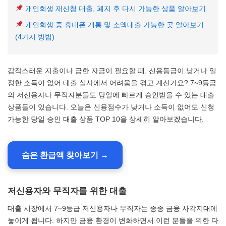
개인회생 재신청 대출, 폐지 후 다시 가능한 상품 알아보기
개인회생 중 휴대폰 개통 및 소액대출 가능한 곳 알아보기
(4가지 방법)
갑작스러운 지출이나 급한 자금이 필요할 때, 신용등급이 낮거나 일
정한 소득이 없어 대출 심사에서 어려움을 겪고 계신가요? 7~9등급
의 저신용자나 무직자분들도 당일에 빠르게 승인받을 수 있는 대출
상품들이 있습니다. 오늘은 신용점수가 낮거나 소득이 없어도 신청
가능한 당일 승인 대출 상품 TOP 10을 상세히 알아보겠습니다.
숨은 환급액 찾아보기 →
저신용자와 무직자를 위한 대출
대출 시장에서 7~9등급 저신용자나 무직자는 종종 금융 사각지대에
놓이게 됩니다. 하지만 금융 환경이 변화하면서 이런 분들을 위한 다