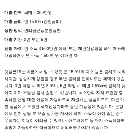
대출 한도
: 최대 2,000만원
대출 금리
: 연 15.9% (단일금리)
상환 방식
: 원리금균등분할상환
대출 기간
: 3년 또는 5년
신청 자격
: 연 소득 3,500만원 이하, 또는 개인신용평점 하위 20%에
해당하면서 연 소득 4,500만원 이하인 자
햇살론15는 이름에서 알 수 있듯 연 15.9%의 다소 높은 금리로 시작
하지만, 성실하게 상환할 경우 매년 금리를 인하해주는 혜택이 있습
니다. 3년 약정 시 매년 3.0%p, 5년 약정 시 매년 1.5%p씩 금리가 낮
아져 이자 부담을 점차 줄일 수 있습니다. 최소한의 자격 요건만 충
족하면 은행 대출 이용이 가능하도록 지원하는 상품이므로, 다른 대
출 상품에서 부결된 최저신용자라도 승인 가능성이 있습니다. 은행
에서 먼저 상담 후 보증 심사를 거쳐야 하며, 소득이 아예 없는 순수
무직자는 이용이 어려울 수 있으나, 아르바이트 등 단기 소득이라도
증빙이 가능하다면 적극적으로 문의해볼 가치가 있습니다.