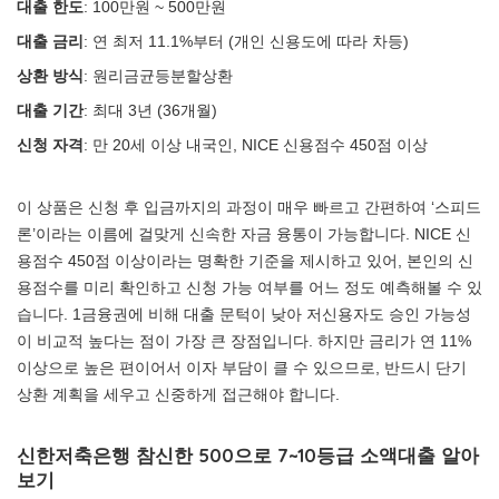
대출 한도
: 100만원 ~ 500만원
대출 금리
: 연 최저 11.1%부터 (개인 신용도에 따라 차등)
상환 방식
: 원리금균등분할상환
대출 기간
: 최대 3년 (36개월)
신청 자격
: 만 20세 이상 내국인, NICE 신용점수 450점 이상
이 상품은 신청 후 입금까지의 과정이 매우 빠르고 간편하여 ‘스피드
론’이라는 이름에 걸맞게 신속한 자금 융통이 가능합니다. NICE 신
용점수 450점 이상이라는 명확한 기준을 제시하고 있어, 본인의 신
용점수를 미리 확인하고 신청 가능 여부를 어느 정도 예측해볼 수 있
습니다. 1금융권에 비해 대출 문턱이 낮아 저신용자도 승인 가능성
이 비교적 높다는 점이 가장 큰 장점입니다. 하지만 금리가 연 11%
이상으로 높은 편이어서 이자 부담이 클 수 있으므로, 반드시 단기
상환 계획을 세우고 신중하게 접근해야 합니다.
신한저축은행 참신한 500으로 7~10등급 소액대출 알아
보기