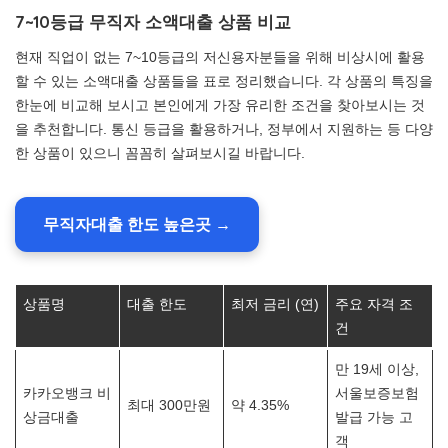
7~10등급 무직자 소액대출 상품 비교
현재 직업이 없는 7~10등급의 저신용자분들을 위해 비상시에 활용
할 수 있는 소액대출 상품들을 표로 정리했습니다. 각 상품의 특징을
한눈에 비교해 보시고 본인에게 가장 유리한 조건을 찾아보시는 것
을 추천합니다. 통신 등급을 활용하거나, 정부에서 지원하는 등 다양
한 상품이 있으니 꼼꼼히 살펴보시길 바랍니다.
무직자대출 한도 높은곳 →
상품명
대출 한도
최저 금리 (연)
주요 자격 조
건
만 19세 이상,
카카오뱅크 비
서울보증보험
최대 300만원
약 4.35%
상금대출
발급 가능 고
객