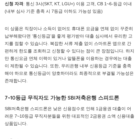
신청 자격
: 통신 3사(SKT, KT, LGU+) 이용 고객, CB 1~6-등급 이내
(내부 심사 기준 충족 시 7등급 이하도 가능성 있음)
이 상품은 직장이나 소득이 없어도 휴대폰 요금을 연체 없이 꾸준히
납부해왔다면 ‘통신등급’을 좋게 평가받아 대출 심사에서 유리한 고
지를 점할 수 있습니다. 복잡한 서류 제출 없이 스마트폰 앱으로 간
편하게 한도를 조회하고 신청할 수 있다는 점이 큰 장점입니다. 하지
만 통신요금 연체 이력이 있거나 알뜰폰을 이용하는 경우에는 대출
이 제한될 수 있습니다. 또한, 우리은행 내부 신용등급 기준을 충족
해야 하므로 통신등급이 양호하더라도 최종적으로 부결될 가능성은
존재합니다.
7~10등급 무직자도 가능한 SBI저축은행 스피드론
SBI저축은행 스피드론은 낮은 신용점수로 인해 1금융권 대출이 어
려운 7~10등급 무직자분들을 위한 대표적인 2금융권 소액 신용대출
상품입니다.