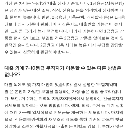
가장 큰 차이는 ‘금리’와 ‘대출 심사 기준’입니다. 1금융권(시중은행)
은 금리가 낮은 대신 소득, 직장, 신용도 등을 엄격하게 심사하여 대
출 문턱이 높습니다. 반면, 2금융권(저축은행, 캐피탈사 등)은 1금융
권보다 심사 기준이 완화되어 저신용자도 대출받을 가능성이 높지
만, 그만큼 금리가 높게 책정됩니다. 따라서 가능하다면 1금융권 상
품을 먼저 알아보고, 부결될 경우 2금융권 상품을 알아보는 것이 일
반적인 순서입니다. 2금융권 이용 시에는 높은 이자 부담을 감당할
수 있는지 신중하게 판단해야 합니다.
대출 외에 7~10등급 무직자가 이용할 수 있는 다른 방법은
없나요?
대출 외에도 몇 가지 대안이 있습니다. 앞서 설명한 ‘보험계약대
출’은 본인이 가입한 보험을 활용하는 가장 좋은 방법 중 하나입니
다. 또한, 거주하는 지역의 지방자치단체에서 운영하는 긴급복지지
원제도를 알아보는 것도 방법입니다. 생계, 의료, 주거 등 위기 상황
에 처한 가구에 일시적으로 지원금을 제공하는 제도입니다. 마지막
으로, 신용회복위원회의 채무조정 제도를 통해 기존의 과도한 빚을
정리하고 소액의 생활자금을 대출받는 방법도 있으니, 부채가 많은