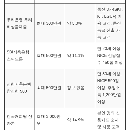
통신 3사(SKT,
KT, LGU+) 이
우리은행 우리
최대 300만원
약 5.0%
용 고객, 통신
비상금대출
등급 산출 가
능 고객
만 20세 이상,
SBI저축은행
최대 500만원
약 11.1%
NICE 신용점
스피드론
수 450점 이상
만 30세 이상,
NICE 590점
신한저축은행
최대 500만원
정보 없음
이상, 추정소
참신한 500
득 1,200만원
이상
본인 명의 신
한국캐피탈 신
최대 3,000만
약 14.9%
용카드 소지
카론
원
및 사용 고객