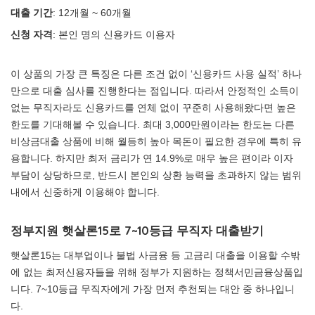
대출 기간
: 12개월 ~ 60개월
신청 자격
: 본인 명의 신용카드 이용자
이 상품의 가장 큰 특징은 다른 조건 없이 ‘신용카드 사용 실적’ 하나
만으로 대출 심사를 진행한다는 점입니다. 따라서 안정적인 소득이
없는 무직자라도 신용카드를 연체 없이 꾸준히 사용해왔다면 높은
한도를 기대해볼 수 있습니다. 최대 3,000만원이라는 한도는 다른
비상금대출 상품에 비해 월등히 높아 목돈이 필요한 경우에 특히 유
용합니다. 하지만 최저 금리가 연 14.9%로 매우 높은 편이라 이자
부담이 상당하므로, 반드시 본인의 상환 능력을 초과하지 않는 범위
내에서 신중하게 이용해야 합니다.
정부지원 햇살론15로 7~10등급 무직자 대출받기
햇살론15는 대부업이나 불법 사금융 등 고금리 대출을 이용할 수밖
에 없는 최저신용자들을 위해 정부가 지원하는 정책서민금융상품입
니다. 7~10등급 무직자에게 가장 먼저 추천되는 대안 중 하나입니
다.