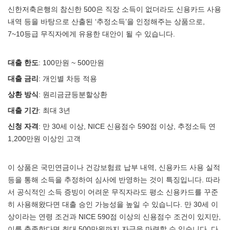
신한저축은행의 참신한 500은 직장 소득이 없더라도 신용카드 사용
내역 등을 바탕으로 산출된 ‘추정소득’을 인정해주는 상품으로,
7~10등급 무직자에게 유용한 대안이 될 수 있습니다.
대출 한도
: 100만원 ~ 500만원
대출 금리
: 개인별 차등 적용
상환 방식
: 원리금균등분할상환
대출 기간
: 최대 3년
신청 자격
: 만 30세 이상, NICE 신용점수 590점 이상, 추정소득 연
1,200만원 이상인 고객
이 상품은 국민연금이나 건강보험료 납부 내역, 신용카드 사용 실적
등을 통해 소득을 추정하여 심사에 반영하는 것이 특징입니다. 따라
서 공식적인 소득 증빙이 어려운 무직자라도 평소 신용카드를 꾸준
히 사용해왔다면 대출 승인 가능성을 높일 수 있습니다. 만 30세 이
상이라는 연령 조건과 NICE 590점 이상의 신용점수 조건이 있지만,
이를 충족한다면 최대 500만원까지 자금을 마련할 수 있습니다. 다