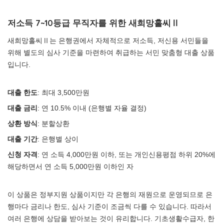
저소득 7~10등급 무직자를 위한 새희망홀씨Ⅱ
새희망홀씨Ⅱ는 은행권에서 자체적으로 저소득, 저신용 서민들을
위해 별도의 심사 기준을 마련하여 취급하는 서민 맞춤형 대출 상품
입니다.
대출 한도
: 최대 3,500만원
대출 금리
: 연 10.5% 이내 (은행별 자율 결정)
상환 방식
: 분할상환
대출 기간
: 은행별 상이
신청 자격
: 연 소득 4,000만원 이하, 또는 개인신용평점 하위 20%에
해당하면서 연 소득 5,000만원 이하인 자
이 상품은 정부지원 상품이지만 각 은행의 재원으로 운영되므로 은
행마다 금리나 한도, 심사 기준이 조금씩 다를 수 있습니다. 따라서
여러 은행에 상담을 받아보는 것이 유리합니다. 기초생활수급자, 한