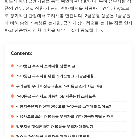
반드시 해당 금융기관을 통해 확인하셔야 합니다. 특히 정부지원 상
품의 경우, 성실 상환 시 금리 인하 혜택을 제공하는 경우가 많으므
로 장기적인 관점에서 고려해볼 만합니다. 2금융권 상품은 1금융권
에 비해 승인 가능성은 높지만, 금리가 상대적으로 높다는 점을 인지
하고 신중하게 상환 계획을 세우는 것이 중요합니다.
Contents
7~10등급 무직자 소액대출 상품 비교
7~10등급 무직자를 위한 카카오뱅크 비상금대출
우리은행 우리 비상금대출로 7~10등급 소액 자금 마련
7~10등급 무직자도 가능한 SBI저축은행 스피드론
신한저축은행 참신한 500으로 7~10등급 소액대출 알아보기
신용카드를 쓰는 7~10등급 무직자를 위한 한국캐피탈 신카론
정부지원 햇살론15로 7~10등급 무직자 대출받기
저소득 7~10등급 무직자를 위한 새희망홀씨Ⅱ