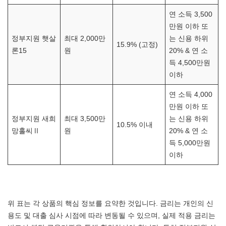
연 소득 3,500
만원 이하 또
정부지원 햇살
최대 2,000만
는 신용 하위
15.9% (고정)
론15
원
20% & 연 소
득 4,500만원
이하
연 소득 4,000
만원 이하 또
정부지원 새희
최대 3,500만
는 신용 하위
10.5% 이내
망홀씨Ⅱ
원
20% & 연 소
득 5,000만원
이하
위 표는 각 상품의 핵심 정보를 요약한 것입니다. 금리는 개인의 신
용도 및 대출 심사 시점에 따라 변동될 수 있으며, 실제 적용 금리는