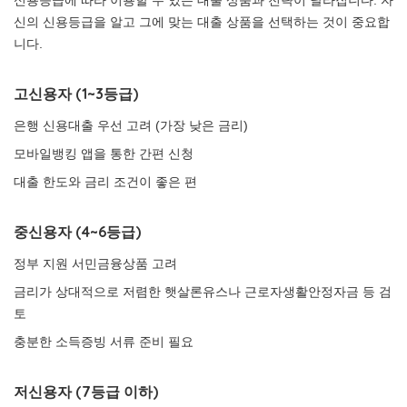
신용등급에 따라 이용할 수 있는 대출 상품과 전략이 달라집니다. 자
신의 신용등급을 알고 그에 맞는 대출 상품을 선택하는 것이 중요합
니다.
고신용자 (1~3등급)
은행 신용대출 우선 고려 (가장 낮은 금리)
모바일뱅킹 앱을 통한 간편 신청
대출 한도와 금리 조건이 좋은 편
중신용자 (4~6등급)
정부 지원 서민금융상품 고려
금리가 상대적으로 저렴한 햇살론유스나 근로자생활안정자금 등 검
토
충분한 소득증빙 서류 준비 필요
저신용자 (7등급 이하)