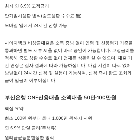
최저 연 6.9% 고정금리
만기일시상환 방식(중도상환 수수료 無)
모바일 앱에서 24시간 신청 가능
사이다뱅크 비상금대출은 소득 증빙 없이 연령 및 신용평가 기준을
통과하면 별도 서류 제출 없이 바로 승인이 가능합니다. 고정금리를
적용해 중도 상환 수수료 없이 언제든 상환하실 수 있으며, 대출 기
간 연장은 심사 결과에 따라 가능하십니다. 마감 시간이 따로 없어
밤낮없이 24시간 신청 및 실행이 가능하며, 신청 즉시 한도 조회와
급여 입금이 이루어집니다.
부산은행 ONE신용대출 소액대출 50만·100만원
핵심 요약
최소 100만 원부터 최대 1,000만 원까지 지원
연 6.9% 단일 금리(무서류)
원리금균등분할상환 방식