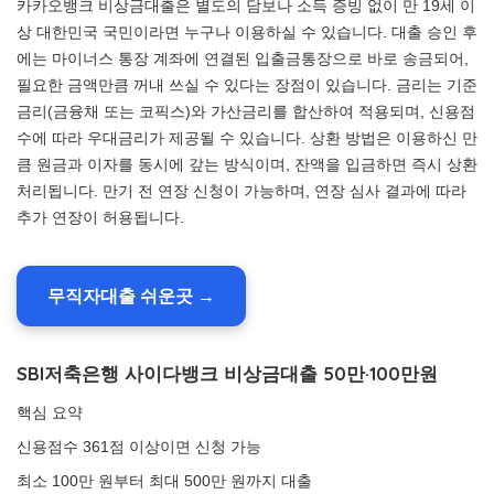
카카오뱅크 비상금대출은 별도의 담보나 소득 증빙 없이 만 19세 이
상 대한민국 국민이라면 누구나 이용하실 수 있습니다. 대출 승인 후
에는 마이너스 통장 계좌에 연결된 입출금통장으로 바로 송금되어,
필요한 금액만큼 꺼내 쓰실 수 있다는 장점이 있습니다. 금리는 기준
금리(금융채 또는 코픽스)와 가산금리를 합산하여 적용되며, 신용점
수에 따라 우대금리가 제공될 수 있습니다. 상환 방법은 이용하신 만
큼 원금과 이자를 동시에 갚는 방식이며, 잔액을 입금하면 즉시 상환
처리됩니다. 만기 전 연장 신청이 가능하며, 연장 심사 결과에 따라
추가 연장이 허용됩니다.
무직자대출 쉬운곳 →
SBI저축은행 사이다뱅크 비상금대출 50만·100만원
핵심 요약
신용점수 361점 이상이면 신청 가능
최소 100만 원부터 최대 500만 원까지 대출