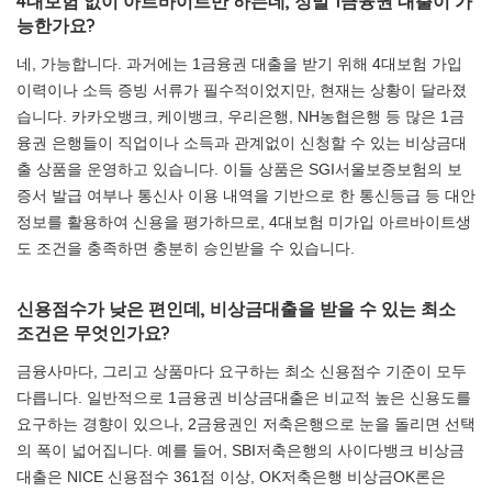
4대보험 없이 아르바이트만 하는데, 정말 1금융권 대출이 가
능한가요?
네, 가능합니다. 과거에는 1금융권 대출을 받기 위해 4대보험 가입
이력이나 소득 증빙 서류가 필수적이었지만, 현재는 상황이 달라졌
습니다. 카카오뱅크, 케이뱅크, 우리은행, NH농협은행 등 많은 1금
융권 은행들이 직업이나 소득과 관계없이 신청할 수 있는 비상금대
출 상품을 운영하고 있습니다. 이들 상품은 SGI서울보증보험의 보
증서 발급 여부나 통신사 이용 내역을 기반으로 한 통신등급 등 대안
정보를 활용하여 신용을 평가하므로, 4대보험 미가입 아르바이트생
도 조건을 충족하면 충분히 승인받을 수 있습니다.
신용점수가 낮은 편인데, 비상금대출을 받을 수 있는 최소
조건은 무엇인가요?
금융사마다, 그리고 상품마다 요구하는 최소 신용점수 기준이 모두
다릅니다. 일반적으로 1금융권 비상금대출은 비교적 높은 신용도를
요구하는 경향이 있으나, 2금융권인 저축은행으로 눈을 돌리면 선택
의 폭이 넓어집니다. 예를 들어, SBI저축은행의 사이다뱅크 비상금
대출은 NICE 신용점수 361점 이상, OK저축은행 비상금OK론은