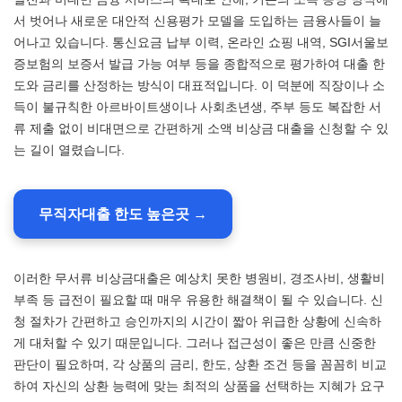
서 벗어나 새로운 대안적 신용평가 모델을 도입하는 금융사들이 늘
어나고 있습니다. 통신요금 납부 이력, 온라인 쇼핑 내역, SGI서울보
증보험의 보증서 발급 가능 여부 등을 종합적으로 평가하여 대출 한
도와 금리를 산정하는 방식이 대표적입니다. 이 덕분에 직장이나 소
득이 불규칙한 아르바이트생이나 사회초년생, 주부 등도 복잡한 서
류 제출 없이 비대면으로 간편하게 소액 비상금 대출을 신청할 수 있
는 길이 열렸습니다.
무직자대출 한도 높은곳 →
이러한 무서류 비상금대출은 예상치 못한 병원비, 경조사비, 생활비
부족 등 급전이 필요할 때 매우 유용한 해결책이 될 수 있습니다. 신
청 절차가 간편하고 승인까지의 시간이 짧아 위급한 상황에 신속하
게 대처할 수 있기 때문입니다. 그러나 접근성이 좋은 만큼 신중한
판단이 필요하며, 각 상품의 금리, 한도, 상환 조건 등을 꼼꼼히 비교
하여 자신의 상환 능력에 맞는 최적의 상품을 선택하는 지혜가 요구