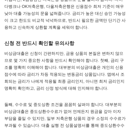
다뱅크나 OK저축은행, 다올저축은행은 신용점수 최저 기준이 매우
낮아 대출 가능성의 문을 넓혀줍니다. 금리가 높은 대신 승인 가능성
이 크고 한도도 비교적 넉넉하므로, 반드시 필요한 금액만 단기간 사
용하고 신속하게 상환할 계획을 세워야 합니다.
신청 전 반드시 확인할 유의사항
비상금대출은 신청이 간편하지만, 금융 상품의 본질은 변하지 않으
므로 몇 가지 중요한 사항을 반드시 확인해야 합니다. 첫째, 금리 구
조를 명확히 이해해야 합니다. 대부분의 비상금대출은 개인의 신용
점수에 따라 금리가 차등 적용되는 변동금리 상품입니다. 앱에서 조
회되는 금리가 나에게 적용될 최종 금리인지, 아니면 최저 금리인지
명확히 확인하고, 금리 산정 방식에 대해 인지해야 합니다.
둘째, 수수료 및 중도상환 조건을 꼼꼼히 살펴야 합니다. 대부분의
비상금대출은 중도상환수수료가 없어 언제든지 원금을 갚아 이자
부담을 줄일 수 있지만, 일부 저축은행 상품의 경우 소정의 수수료가
부과될 수 있습니다. 대출 실행 전 상품설명서를 통해 중도상환수수