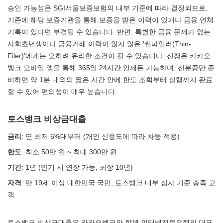
승인 가능성은 SGI서울보증보험의 내부 기준에 따라 결정되므로,
기존에 해당 보증기관을 통해 보증을 받은 이력이 있거나 금융 연체
기록이 있다면 부결될 수 있습니다. 반면, 특별한 금융 문제가 없는
사회초년생이나 금융거래 이력이 많지 않은 ‘씬파일러(Thin-
Filer)’에게는 오히려 유리한 조건이 될 수 있습니다. 신청은 카카오
뱅크 모바일 앱을 통해 365일 24시간 언제든 가능하며, 신분증만 준
비하면 약 1분 내외의 짧은 시간 안에 한도 조회부터 실행까지 완료
할 수 있어 편의성이 매우 높습니다.
토스뱅크 비상금대출
금리
: 연 최저 6%대부터 (개인 신용도에 따라 차등 적용)
한도
: 최소 50만 원 ~ 최대 300만 원
기간
: 1년 (만기 시 연장 가능, 최장 10년)
자격
: 만 19세 이상 대한민국 국민, 토스뱅크 내부 심사 기준 충족 고
객
토스뱅크 비상금대출은 카카오뱅크와 함께 인터넷전문은행의 대표