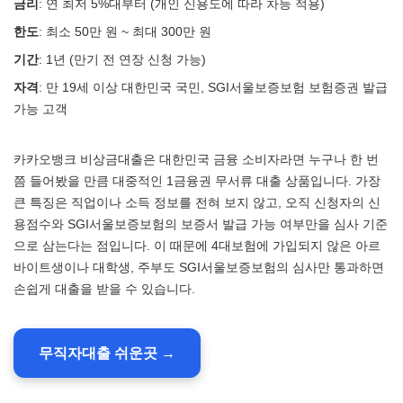
금리
: 연 최저 5%대부터 (개인 신용도에 따라 차등 적용)
한도
: 최소 50만 원 ~ 최대 300만 원
기간
: 1년 (만기 전 연장 신청 가능)
자격
: 만 19세 이상 대한민국 국민, SGI서울보증보험 보험증권 발급
가능 고객
카카오뱅크 비상금대출은 대한민국 금융 소비자라면 누구나 한 번
쯤 들어봤을 만큼 대중적인 1금융권 무서류 대출 상품입니다. 가장
큰 특징은 직업이나 소득 정보를 전혀 보지 않고, 오직 신청자의 신
용점수와 SGI서울보증보험의 보증서 발급 가능 여부만을 심사 기준
으로 삼는다는 점입니다. 이 때문에 4대보험에 가입되지 않은 아르
바이트생이나 대학생, 주부도 SGI서울보증보험의 심사만 통과하면
손쉽게 대출을 받을 수 있습니다.
무직자대출 쉬운곳 →