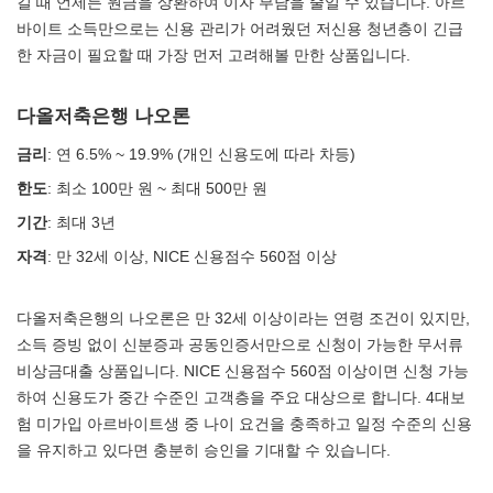
길 때 언제든 원금을 상환하여 이자 부담을 줄일 수 있습니다. 아르
바이트 소득만으로는 신용 관리가 어려웠던 저신용 청년층이 긴급
한 자금이 필요할 때 가장 먼저 고려해볼 만한 상품입니다.
다올저축은행 나오론
금리
: 연 6.5% ~ 19.9% (개인 신용도에 따라 차등)
한도
: 최소 100만 원 ~ 최대 500만 원
기간
: 최대 3년
자격
: 만 32세 이상, NICE 신용점수 560점 이상
다올저축은행의 나오론은 만 32세 이상이라는 연령 조건이 있지만,
소득 증빙 없이 신분증과 공동인증서만으로 신청이 가능한 무서류
비상금대출 상품입니다. NICE 신용점수 560점 이상이면 신청 가능
하여 신용도가 중간 수준인 고객층을 주요 대상으로 합니다. 4대보
험 미가입 아르바이트생 중 나이 요건을 충족하고 일정 수준의 신용
을 유지하고 있다면 충분히 승인을 기대할 수 있습니다.