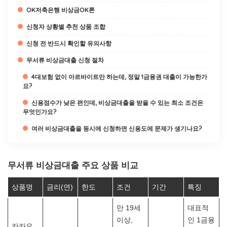
OK저축은행 비상금OK론
신청자 상황별 추천 상품 조합
신청 전 반드시 확인할 유의사항
무서류 비상금대출 신청 절차
4대보험 없이 아르바이트만 하는데, 정말 1금융권 대출이 가능한가
요?
신용점수가 낮은 편인데, 비상금대출을 받을 수 있는 최소 조건은
무엇인가요?
여러 비상금대출을 동시에 신청하면 신용도에 문제가 생기나요?
무서류 비상금대출 주요 상품 비교
상품명
금리(연)
한도
조건
기간
특징
만 19세
대표적
이상,
인 1금융
카카오