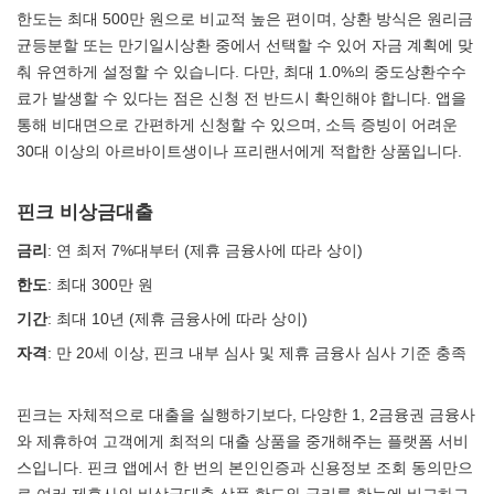
한도는 최대 500만 원으로 비교적 높은 편이며, 상환 방식은 원리금
균등분할 또는 만기일시상환 중에서 선택할 수 있어 자금 계획에 맞
춰 유연하게 설정할 수 있습니다. 다만, 최대 1.0%의 중도상환수수
료가 발생할 수 있다는 점은 신청 전 반드시 확인해야 합니다. 앱을
통해 비대면으로 간편하게 신청할 수 있으며, 소득 증빙이 어려운
30대 이상의 아르바이트생이나 프리랜서에게 적합한 상품입니다.
핀크 비상금대출
금리
: 연 최저 7%대부터 (제휴 금융사에 따라 상이)
한도
: 최대 300만 원
기간
: 최대 10년 (제휴 금융사에 따라 상이)
자격
: 만 20세 이상, 핀크 내부 심사 및 제휴 금융사 심사 기준 충족
핀크는 자체적으로 대출을 실행하기보다, 다양한 1, 2금융권 금융사
와 제휴하여 고객에게 최적의 대출 상품을 중개해주는 플랫폼 서비
스입니다. 핀크 앱에서 한 번의 본인인증과 신용정보 조회 동의만으