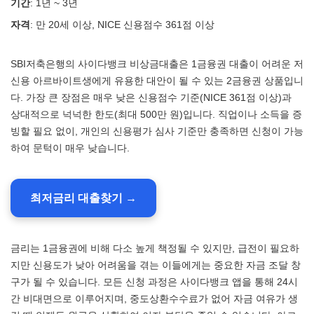
기간
: 1년 ~ 3년
자격
: 만 20세 이상, NICE 신용점수 361점 이상
SBI저축은행의 사이다뱅크 비상금대출은 1금융권 대출이 어려운 저
신용 아르바이트생에게 유용한 대안이 될 수 있는 2금융권 상품입니
다. 가장 큰 장점은 매우 낮은 신용점수 기준(NICE 361점 이상)과
상대적으로 넉넉한 한도(최대 500만 원)입니다. 직업이나 소득을 증
빙할 필요 없이, 개인의 신용평가 심사 기준만 충족하면 신청이 가능
하여 문턱이 매우 낮습니다.
최저금리 대출찾기 →
금리는 1금융권에 비해 다소 높게 책정될 수 있지만, 급전이 필요하
지만 신용도가 낮아 어려움을 겪는 이들에게는 중요한 자금 조달 창
구가 될 수 있습니다. 모든 신청 과정은 사이다뱅크 앱을 통해 24시
간 비대면으로 이루어지며, 중도상환수수료가 없어 자금 여유가 생