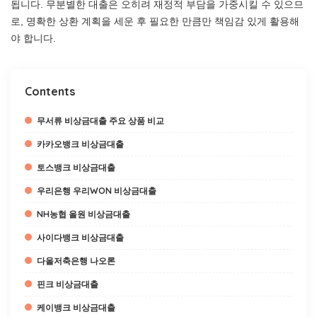
됩니다. 무분별한 대출은 오히려 재정적 부담을 가중시킬 수 있으므
로, 명확한 상환 계획을 세운 후 필요한 만큼만 책임감 있게 활용해
야 합니다.
Contents
무서류 비상금대출 주요 상품 비교
카카오뱅크 비상금대출
토스뱅크 비상금대출
우리은행 우리WON 비상금대출
NH농협 올원 비상금대출
사이다뱅크 비상금대출
다올저축은행 나오론
핀크 비상금대출
케이뱅크 비상금대출