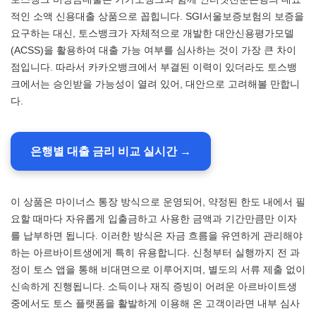
적인 소액 신용대출 상품으로 꼽힙니다. SGI서울보증보험의 보증을
요구하는 대신, 토스뱅크가 자체적으로 개발한 대안신용평가모델
(ACSS)을 활용하여 대출 가능 여부를 심사하는 것이 가장 큰 차이
점입니다. 따라서 카카오뱅크에서 부결된 이력이 있더라도 토스뱅
크에서는 승인받을 가능성이 열려 있어, 대안으로 고려해볼 만합니
다.
은행별 대출 금리 비교 실시간 →
이 상품은 마이너스 통장 방식으로 운영되어, 약정된 한도 내에서 필
요할 때마다 자유롭게 입출금하고 사용한 금액과 기간만큼만 이자
를 납부하면 됩니다. 이러한 방식은 자금 흐름을 유연하게 관리해야
하는 아르바이트생에게 특히 유용합니다. 신청부터 실행까지 전 과
정이 토스 앱을 통해 비대면으로 이루어지며, 별도의 서류 제출 없이
신속하게 진행됩니다. 소득이나 재직 증빙이 어려운 아르바이트생
중에서도 토스 플랫폼을 활발하게 이용해 온 고객이라면 내부 심사