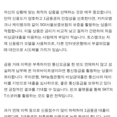
자신의 상황에 맞는 최적의 상품을 선택하는 것은 매우 중요합니다.
만약 신용도가 양호하고 1금융권의 안정성을 선호한다면, 카카오뱅
크나 케이뱅크와 같이 SGI서울보증보험의 보증을 활용하는 상품이
적합합니다. 이들 상품은 금리가 비교적 낮고 절차가 간편하여 처음
비상금대출을 이용하는 사람에게 부담이 적습니다. 토스뱅크는 자
체 신용평가 모델을 사용하므로, 다른 인터넷은행에서 부결되었을
때 대안으로 시도해볼 가치가 있습니다.
금융 거래 이력은 부족하지만 통신요금을 한 번도 연체하지 않고 성
실하게 납부해 온 아르바이트생이라면 통신등급을 활용하는 상품이
유리합니다. 우리은행, NH농협은행의 비상금대출은 통신사의 데이
터를 기반으로 대출을 심사하므로, 좋은 통신등급을 보유하고 있다
면 긍정적인 결과를 기대할 수 있습니다. 핀크 플랫폼을 통해 SKT의
T스코어를 활용하는 것도 좋은 전략입니다.
과거 연체 이력 등으로 신용점수가 많이 하락하여 1금융권 대출이
어렵다면, 2금융권인 저축은행 상품으로 눈을 돌려야 합니다. 사이