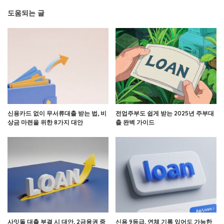
도움되는 글
신용카드 없이 무서류대출 받는 법, 비
전업주부도 쉽게 받는 2025년 주부대
상금 마련을 위한 8가지 대안
출 완벽 가이드
사잇돌 대출 부결 시 대안, 2금융권 중
신용 9등급, 연체 기록 있어도 가능한