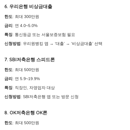
6. 우리은행 비상금대출
한도
: 최대 300만원
금리
: 연 4.0~5.0%
특징
: 통신등급 또는 서울보증보험 필요
신청방법
: 우리원뱅킹 앱 → ‘대출’ → ‘비상금대출’ 선택
7. SBI저축은행 스피드론
한도
: 최대 500만원
금리
: 연 5.9~19.9%
특징
: 직장인, 자영업자 대상
신청방법
: SBI저축은행 앱 또는 방문 신청
8. OK저축은행 OK론
한도
: 최대 500만원