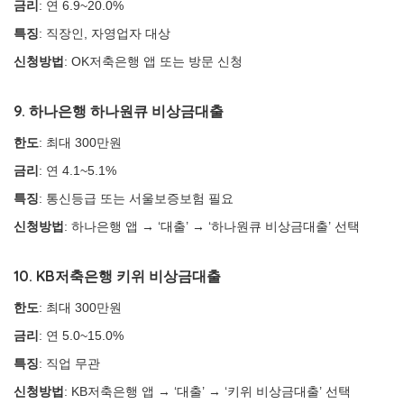
금리
: 연 6.9~20.0%
특징
: 직장인, 자영업자 대상
신청방법
: OK저축은행 앱 또는 방문 신청
9. 하나은행 하나원큐 비상금대출
한도
: 최대 300만원
금리
: 연 4.1~5.1%
특징
: 통신등급 또는 서울보증보험 필요
신청방법
: 하나은행 앱 → ‘대출’ → ‘하나원큐 비상금대출’ 선택
10. KB저축은행 키위 비상금대출
한도
: 최대 300만원
금리
: 연 5.0~15.0%
특징
: 직업 무관
신청방법
: KB저축은행 앱 → ‘대출’ → ‘키위 비상금대출’ 선택