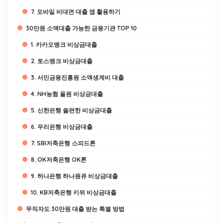
7. 모바일 비대면 대출 앱 활용하기
30만원 소액대출 가능한 금융기관 TOP 10
1. 카카오뱅크 비상금대출
2. 토스뱅크 비상금대출
3. 서민금융진흥원 소액생계비 대출
4. NH농협 올원 비상금대출
5. 신한은행 쏠편한 비상금대출
6. 우리은행 비상금대출
7. SBI저축은행 스피드론
8. OK저축은행 OK론
9. 하나은행 하나원큐 비상금대출
10. KB저축은행 키위 비상금대출
무직자도 30만원 대출 받는 특별 방법