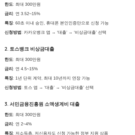
한도
: 최대 300만원
금리
: 연 3.52~15%
특징
: 60초 이내 승인, 휴대폰 본인인증만으로 신청 가능
신청방법
: 카카오뱅크 앱 → ‘대출’ → ‘비상금대출’ 선택
2. 토스뱅크 비상금대출
한도
: 최대 300만원
금리
: 연 4.5~15%
특징
: 1년 단위 계약, 최대 10년까지 연장 가능
신청방법
: 토스 앱 → ‘대출’ → ‘비상금대출’ 선택
3. 서민금융진흥원 소액생계비 대출
한도
: 최대 300만원
금리
: 연 2~4%
특징
: 저소득층, 저신용자도 신청 가능한 정부 지원 상품