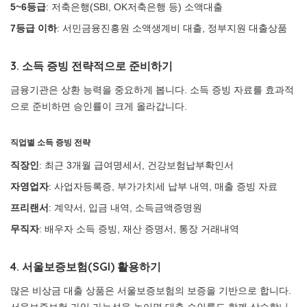
5~6등급
: 저축은행(SBI, OK저축은행 등) 소액대출
7등급 이하
: 서민금융진흥원 소액생계비 대출, 정부지원 대출상품
3. 소득 증빙 전략적으로 준비하기
금융기관은 상환 능력을 중요하게 봅니다. 소득 증빙 자료를 효과적
으로 준비하면 승인률이 크게 올라갑니다.
직업별 소득 증빙 전략
직장인
: 최근 3개월 급여명세서, 건강보험납부확인서
자영업자
: 사업자등록증, 부가가치세 납부 내역, 매출 증빙 자료
프리랜서
: 계약서, 입금 내역, 소득금액증명원
무직자
: 배우자 소득 증빙, 재산 증명서, 통장 거래내역
4. 서울보증보험(SGI) 활용하기
많은 비상금 대출 상품은 서울보증보험의 보증을 기반으로 합니다.