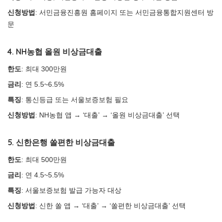
신청방법
: 서민금융진흥원 홈페이지 또는 서민금융통합지원센터 방
문
4. NH농협 올원 비상금대출
한도
: 최대 300만원
금리
: 연 5.5~6.5%
특징
: 통신등급 또는 서울보증보험 필요
신청방법
: NH농협 앱 → ‘대출’ → ‘올원 비상금대출’ 선택
5. 신한은행 쏠편한 비상금대출
한도
: 최대 500만원
금리
: 연 4.5~5.5%
특징
: 서울보증보험 발급 가능자 대상
신청방법
: 신한 쏠 앱 → ‘대출’ → ‘쏠편한 비상금대출’ 선택