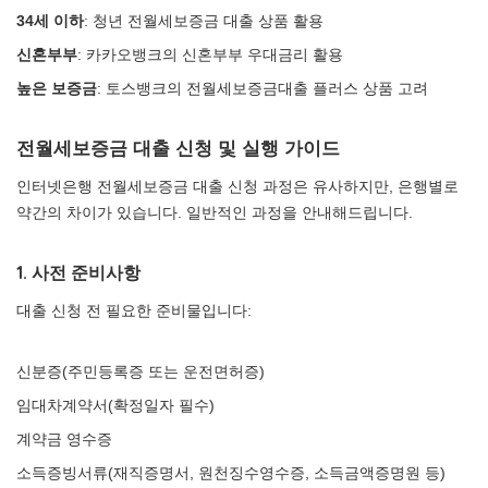
34세 이하
: 청년 전월세보증금 대출 상품 활용
신혼부부
: 카카오뱅크의 신혼부부 우대금리 활용
높은 보증금
: 토스뱅크의 전월세보증금대출 플러스 상품 고려
전월세보증금 대출 신청 및 실행 가이드
인터넷은행 전월세보증금 대출 신청 과정은 유사하지만, 은행별로
약간의 차이가 있습니다. 일반적인 과정을 안내해드립니다.
1. 사전 준비사항
대출 신청 전 필요한 준비물입니다:
신분증(주민등록증 또는 운전면허증)
임대차계약서(확정일자 필수)
계약금 영수증
소득증빙서류(재직증명서, 원천징수영수증, 소득금액증명원 등)