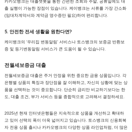
카카오뱅크는 대출챗봇을 통한 간편한 조회와 주말, 공휴일에도 대
출 실행이 가능한 장점이 있습니다. 케이뱅크는 서류를 가장 간소화
(임대차계약서와 계약금 영수증만 필요)하여 편리합니다.
5. 안전한 전세 생활을 원한다면?
케이뱅크의 ‘우리집 변동알림’ 서비스나 토스뱅크의 보증금 반환보
증 및 등기변동알림 서비스가 큰 도움이 될 수 있습니다.
전월세보증금 대출
전월세보증금 대출은 주거 안정을 위한 중요한 금융 상품입니다. 각
은행별 상품의 특징과 장단점을 잘 이해하고, 자신의 상황에 맞는 상
품을 선택하는 것이 중요합니다. 단순히 금리만 비교하기보다는 한
도, 대출 조건, 부가 서비스 등을 종합적으로 고려해서 결정하세요.
2025년 현재 인터넷은행들은 지속적으로 상품을 개선하고 확대하
고 있어 선택의 폭이 더욱 넓어지고 있습니다. 토스뱅크의 신용회복
자 전용 상품 출시나 카카오뱅크의 다양한 상품 라인업처럼, 더 많은