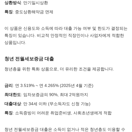
상환방식
: 만기일시상환
특징
: 중도상환해약금 면제
이 상품은 신용도와 소득에 따라 대출 가능 여부 및 한도가 결정되는
특징이 있습니다. 비교적 안정적인 직장인이나 사업자에게 적합한
상품입니다.
청년 전월세보증금 대출
청년층을 위한 특화 상품으로, 더 유리한 조건을 제공합니다.
금리
: 연 3.519% ~ 연 4.265% (2025년 4월 기준)
최대한도
: 임차보증금의 90%, 최대 2억원까지
대출대상
: 만 34세 이하 (무소득자도 신청 가능)
특징
: 소득증빙이 어려운 취업준비생, 사회초년생에게 적합
청년 전월세보증금 대출은 소득이 없거나 적은 청년층도 이용할 수