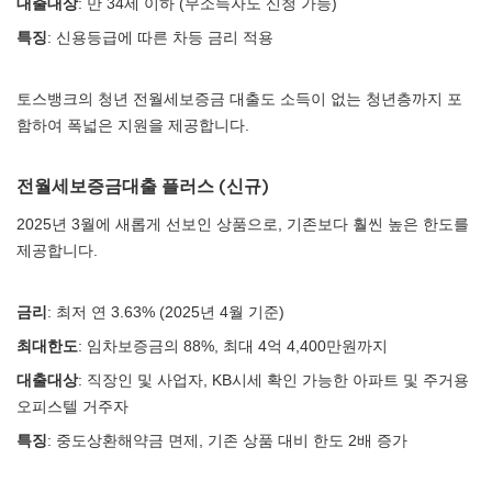
대출대상
: 만 34세 이하 (무소득자도 신청 가능)
특징
: 신용등급에 따른 차등 금리 적용
토스뱅크의 청년 전월세보증금 대출도 소득이 없는 청년층까지 포
함하여 폭넓은 지원을 제공합니다.
전월세보증금대출 플러스 (신규)
2025년 3월에 새롭게 선보인 상품으로, 기존보다 훨씬 높은 한도를
제공합니다.
금리
: 최저 연 3.63% (2025년 4월 기준)
최대한도
: 임차보증금의 88%, 최대 4억 4,400만원까지
대출대상
: 직장인 및 사업자, KB시세 확인 가능한 아파트 및 주거용
오피스텔 거주자
특징
: 중도상환해약금 면제, 기존 상품 대비 한도 2배 증가