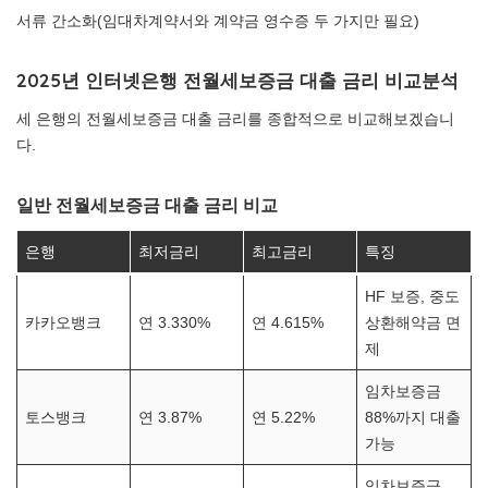
서류 간소화(임대차계약서와 계약금 영수증 두 가지만 필요)
2025년 인터넷은행 전월세보증금 대출 금리 비교분석
세 은행의 전월세보증금 대출 금리를 종합적으로 비교해보겠습니
다.
일반 전월세보증금 대출 금리 비교
은행
최저금리
최고금리
특징
HF 보증, 중도
카카오뱅크
연 3.330%
연 4.615%
상환해약금 면
제
임차보증금
토스뱅크
연 3.87%
연 5.22%
88%까지 대출
가능
임차보증금