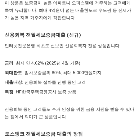
이 상품은 보증금이 높은 아파트나 오피스텔에 거주하는 고객에게
특히 유리합니다. 최대 4억원이 넘는 대출한도로 수도권 등 전세가
가 높은 지역 거주자에게 적합합니다.
신용회복 전월세보증금대출 (신규)
인터넷전문은행 최초로 선보인 신용회복자 전용 상품입니다.
금리
: 최저 연 4.62% (2025년 4월 기준)
최대한도
: 임차보증금의 80%, 최대 5,000만원까지
대출대상
: 신용회복 절차를 진행 중인 고객
특징
: HF한국주택금융공사 보증 상품
신용회복 중인 고객들도 주거 안정을 위한 금융 지원을 받을 수 있다
는 점에서 의미가 큰 상품입니다.
토스뱅크 전월세보증금 대출의 장점