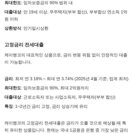
최대한도
: 임차보증금의 90% 범위 내
대출대상
: 만 19세 이상, 무주택자(부부 합산), 부부합산 연소득 1억
원 이하
상환방식
: 만기일시상환
고정금리 전세대출
케이뱅크의 대표적인 상품으로, 금리 변동 위험 없이 안정적인 대출
이 가능합니다.
금리
: 최저 연 3.18% ~ 최대 연 3.74% (2025년 4월 기준, 업계 최저)
최대한도
: 임차보증금의 90%, 최대 2억원까지
대출대상
: 근로소득자 또는 사업소득자, 무주택자(부부 합산)
특징
: 1~2년간 금리 고정, 금리 상승기에 유리
케이뱅크의 고정금리 전세대출은 금리가 오를 것으로 예상될 때 특
히 유리한 상품입니다. 현재는 국내 1금융권 은행 중 가장 낮은 금리