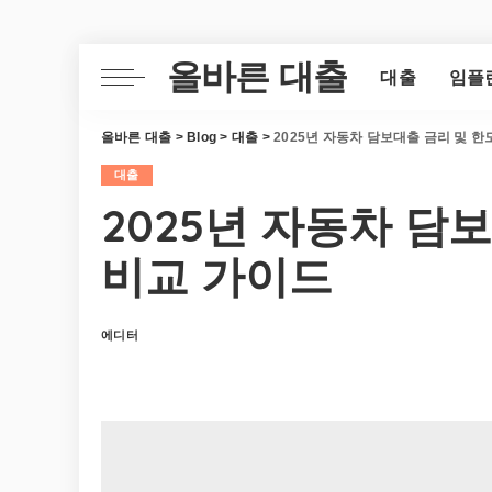
올바른 대출
대출
임플
올바른 대출
>
Blog
>
대출
>
2025년 자동차 담보대출 금리 및 한
대출
2025년 자동차 담
비교 가이드
에디터
Posted
by