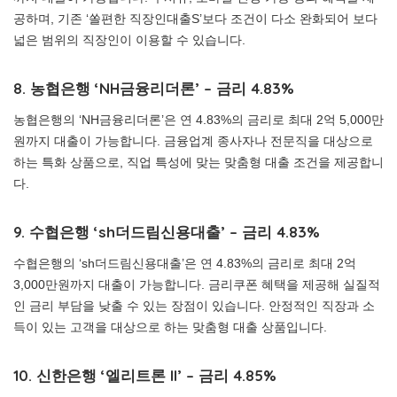
공하며, 기존 ‘쏠편한 직장인대출S’보다 조건이 다소 완화되어 보다
넓은 범위의 직장인이 이용할 수 있습니다.
8. 농협은행 ‘NH금융리더론’ – 금리 4.83%
농협은행의 ‘NH금융리더론’은 연 4.83%의 금리로 최대 2억 5,000만
원까지 대출이 가능합니다. 금융업계 종사자나 전문직을 대상으로
하는 특화 상품으로, 직업 특성에 맞는 맞춤형 대출 조건을 제공합니
다.
9. 수협은행 ‘sh더드림신용대출’ – 금리 4.83%
수협은행의 ‘sh더드림신용대출’은 연 4.83%의 금리로 최대 2억
3,000만원까지 대출이 가능합니다. 금리쿠폰 혜택을 제공해 실질적
인 금리 부담을 낮출 수 있는 장점이 있습니다. 안정적인 직장과 소
득이 있는 고객을 대상으로 하는 맞춤형 대출 상품입니다.
10. 신한은행 ‘엘리트론 II’ – 금리 4.85%