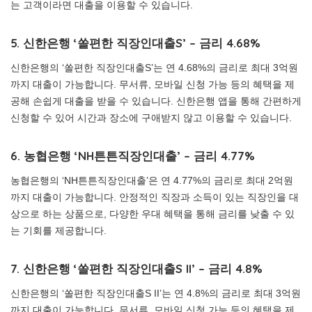
는 고객이라면 대출을 이용할 수 있습니다.
5. 신한은행 ‘쏠편한 직장인대출S’ – 금리 4.68%
신한은행의 ‘쏠편한 직장인대출S’는 연 4.68%의 금리로 최대 3억원
까지 대출이 가능합니다. 무서류, 모바일 신청 가능 등의 혜택을 제
공해 손쉽게 대출을 받을 수 있습니다. 신한은행 앱을 통해 간편하게
신청할 수 있어 시간과 장소에 구애받지 않고 이용할 수 있습니다.
6. 농협은행 ‘NH튼튼직장인대출’ – 금리 4.77%
농협은행의 ‘NH튼튼직장인대출’은 연 4.77%의 금리로 최대 2억원
까지 대출이 가능합니다. 안정적인 직장과 소득이 있는 직장인을 대
상으로 하는 상품으로, 다양한 우대 혜택을 통해 금리를 낮출 수 있
는 기회를 제공합니다.
7. 신한은행 ‘쏠편한 직장인대출S II’ – 금리 4.8%
신한은행의 ‘쏠편한 직장인대출S II’는 연 4.8%의 금리로 최대 3억원
까지 대출이 가능합니다. 무서류, 모바일 신청 가능 등의 혜택을 제