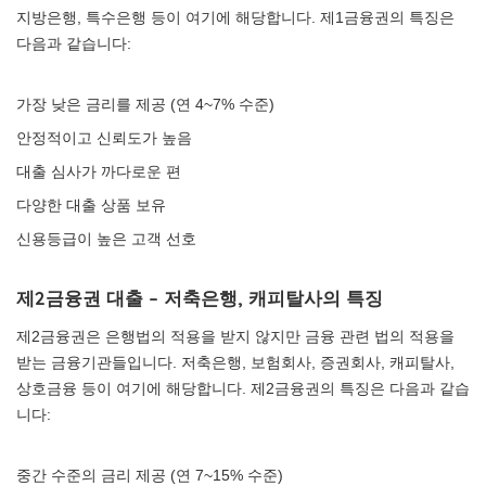
지방은행, 특수은행 등이 여기에 해당합니다. 제1금융권의 특징은
다음과 같습니다:
가장 낮은 금리를 제공 (연 4~7% 수준)
안정적이고 신뢰도가 높음
대출 심사가 까다로운 편
다양한 대출 상품 보유
신용등급이 높은 고객 선호
제2금융권 대출 – 저축은행, 캐피탈사의 특징
제2금융권은 은행법의 적용을 받지 않지만 금융 관련 법의 적용을
받는 금융기관들입니다. 저축은행, 보험회사, 증권회사, 캐피탈사,
상호금융 등이 여기에 해당합니다. 제2금융권의 특징은 다음과 같습
니다:
중간 수준의 금리 제공 (연 7~15% 수준)