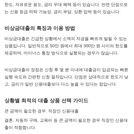
한도, 자유로운 용도, 금리 우대 혜택 등이 있습니다. 반면 단점으로
는 신용 등급 하락 가능성, 금리 부담, 상환 압박 등이 있습니다.
비상금대출의 특징과 이용 방법
비상금대출은 긴급한 상황에서 소액의 자금을 빠르게 빌릴 수 있는
상품입니다. 일반적으로 50만 원에서 최대 300만 원 사이의 한도를
제공하며, 마이너스 통장 방식으로 실행되는 경우가 많습니다.
비상금대출의 장점은 신청 후 몇 분 이내에 대출금이 입금되는 빠른
실행 속도와 간편한 신청 절차입니다. 단점은 상대적으로 한도가 낮
고, 금리가 일반 신용대출보다 다소 높을 수 있다는 점입니다.
상황별 최적의 대출 상품 선택 가이드
큰 금액이 필요한 경우: 직장인 신용대출
결혼, 자동차 구매, 교육비 등 큰 금액이 필요한 경우 직장인 신용대
출이 적합합니다.