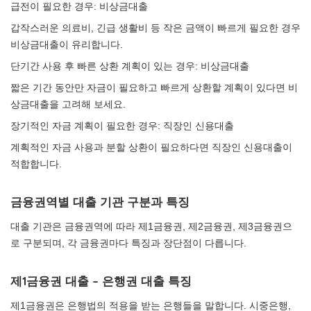
급전이 필요한 경우: 비상금대출
갑작스러운 의료비, 긴급 생활비 등 작은 금액이 빠르게 필요한 경우
비상금대출이 유리합니다.
단기간 사용 후 빠른 상환 계획이 있는 경우: 비상금대출
짧은 기간 동안만 자금이 필요하고 빠르게 상환할 계획이 있다면 비
상금대출을 고려해 보세요.
장기적인 자금 계획이 필요한 경우: 직장인 신용대출
계획적인 자금 사용과 분할 상환이 필요하다면 직장인 신용대출이
적합합니다.
금융권역별 대출 기관 구분과 특징
대출 기관은 금융권역에 따라 제1금융권, 제2금융권, 제3금융권으
로 구분되며, 각 금융권마다 특징과 장단점이 다릅니다.
제1금융권 대출 – 은행권 대출 특징
제1금융권은 은행법의 적용을 받는 은행들을 말합니다. 시중은행,