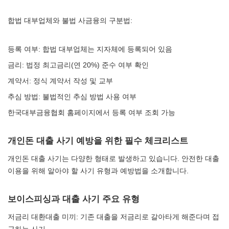
합법 대부업체와 불법 사금융의 구분법:
등록 여부: 합법 대부업체는 지자체에 등록되어 있음
금리: 법정 최고금리(연 20%) 준수 여부 확인
계약서: 정식 계약서 작성 및 교부
추심 방법: 불법적인 추심 방법 사용 여부
한국대부금융협회 홈페이지에서 등록 여부 조회 가능
개인돈 대출 사기 예방을 위한 필수 체크리스트
개인돈 대출 사기는 다양한 형태로 발생하고 있습니다. 안전한 대출
이용을 위해 알아야 할 사기 유형과 예방법을 소개합니다.
보이스피싱과 대출 사기 주요 유형
저금리 대환대출 미끼: 기존 대출을 저금리로 갈아타게 해준다며 접