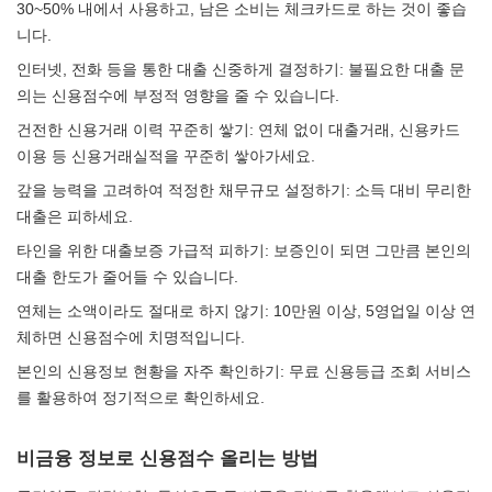
30~50% 내에서 사용하고, 남은 소비는 체크카드로 하는 것이 좋습
니다.
인터넷, 전화 등을 통한 대출 신중하게 결정하기: 불필요한 대출 문
의는 신용점수에 부정적 영향을 줄 수 있습니다.
건전한 신용거래 이력 꾸준히 쌓기: 연체 없이 대출거래, 신용카드
이용 등 신용거래실적을 꾸준히 쌓아가세요.
갚을 능력을 고려하여 적정한 채무규모 설정하기: 소득 대비 무리한
대출은 피하세요.
타인을 위한 대출보증 가급적 피하기: 보증인이 되면 그만큼 본인의
대출 한도가 줄어들 수 있습니다.
연체는 소액이라도 절대로 하지 않기: 10만원 이상, 5영업일 이상 연
체하면 신용점수에 치명적입니다.
본인의 신용정보 현황을 자주 확인하기: 무료 신용등급 조회 서비스
를 활용하여 정기적으로 확인하세요.
비금융 정보로 신용점수 올리는 방법