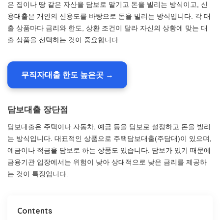
은 집이나 땅 같은 자산을 담보로 맡기고 돈을 빌리는 방식이고, 신
용대출은 개인의 신용도를 바탕으로 돈을 빌리는 방식입니다. 각 대
출 상품마다 금리와 한도, 상환 조건이 달라 자신의 상황에 맞는 대
출 상품을 선택하는 것이 중요합니다.
무직자대출 한도 높은곳 →
담보대출 장단점
담보대출은 주택이나 자동차, 예금 등을 담보로 설정하고 돈을 빌리
는 방식입니다. 대표적인 상품으로 주택담보대출(주담대)이 있으며,
예금이나 적금을 담보로 하는 상품도 있습니다. 담보가 있기 때문에
금융기관 입장에서는 위험이 낮아 상대적으로 낮은 금리를 제공하
는 것이 특징입니다.
Contents