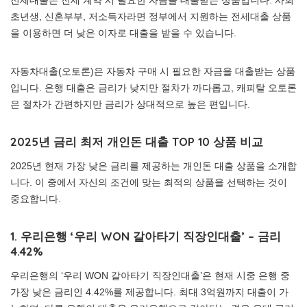
전세대출은 전세 계약 시 필요한 자금을 대출받는 상품입니다. 사회
초년생, 신혼부부, 저소득자라면 정부에서 지원하는 전세대출 상품
을 이용하면 더 낮은 이자로 대출을 받을 수 있습니다.
자동차대출(오토론)은 자동차 구매 시 필요한 자금을 대출받는 상품
입니다. 은행 대출은 금리가 낮지만 절차가 까다롭고, 캐피탈 오토론
은 절차가 간편하지만 금리가 상대적으로 높은 편입니다.
2025년 금리 최저 개인돈 대출 TOP 10 상품 비교
2025년 현재 가장 낮은 금리를 제공하는 개인돈 대출 상품을 소개합
니다. 이 중에서 자신의 조건에 맞는 최적의 상품을 선택하는 것이
중요합니다.
1. 우리은행 ‘우리 WON 갈아타기 직장인대출’ – 금리
4.42%
우리은행의 ‘우리 WON 갈아타기 직장인대출’은 현재 시중 은행 중
가장 낮은 금리인 4.42%를 제공합니다. 최대 3억원까지 대출이 가