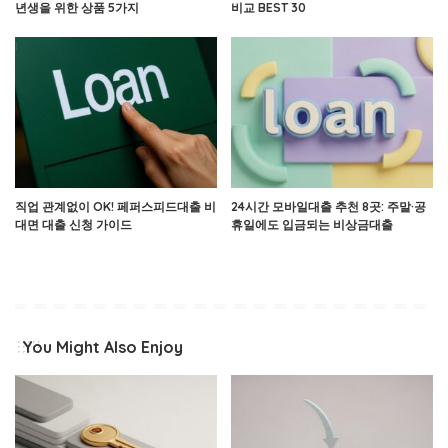
년생을 위한 상품 5가지
비교 BEST 30
직업 관계없이 OK! 페퍼스피드대출 비
24시간 모바일대출 추천 8곳: 주말·공
대면 대출 신청 가이드
휴일에도 입금되는 비상금대출
You Might Also Enjoy