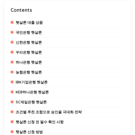
Contents
햇살론 대출 상품
국민은행 햇살론
신한은행 햇살론
우리은행 햇살론
하나은행 햇살론
농협은행 햇살론
IBK기업은행 햇살론
KEB하나은행 햇살론
SC제일은행 햇살론
조건별 추천 조합으로 승인율 극대화 전략
햇살론 신청 전 필수 확인 사항
햇살론 신청 방법