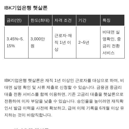
IBK기업은행 햇살론
금리(연)
한도(최대)
자격 조건
기간
특징
비대면 실
근로자·재
3.45%~5.
3,000만
명확인, 중
직 1년 이
2~5년
15%
원
금리 전환
상
서비스
IBK기업은행 햇살론은 재직 1년 이상인 근로자를 대상으로 하며, 비
대면 실명 확인 및 서류 제출로 신청할 수 있습니다. 금융권 중금리
대출 전환 서비스를 함께 이용하면, 기존 고금리 대출을 햇살론으로
전환하여 이자 부담을 낮출 수 있습니다. 승인율을 높이려면 재직확
인서 발급 이력을 사전에 확보하고, 급여 이체 기록을 6개월 이상 유
지하는 것이 바람직합니다.