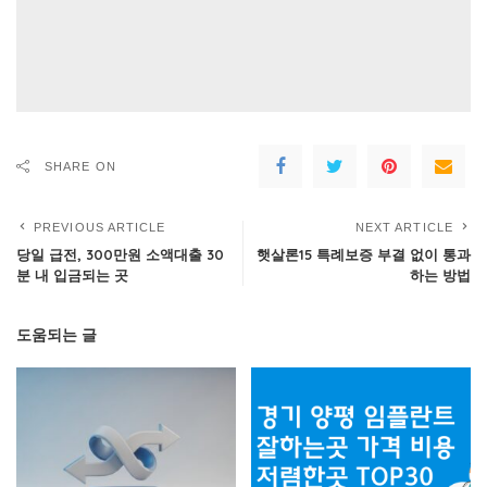
SHARE ON
PREVIOUS ARTICLE
NEXT ARTICLE
당일 급전, 300만원 소액대출 30
햇살론15 특례보증 부결 없이 통과
분 내 입금되는 곳
하는 방법
도움되는 글