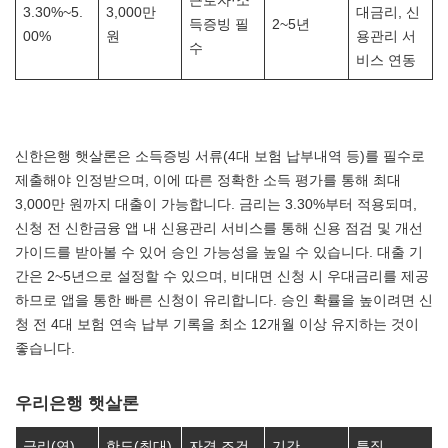
근로자·소
3.30%~5.
3,000만
대금리, 신
득증빙 필
2~5년
00%
원
용관리 서
수
비스 연동
신한은행 햇살론은 소득증빙 서류(4대 보험 납부내역 등)를 필수로
제출해야 인정받으며, 이에 따른 정확한 소득 평가를 통해 최대
3,000만 원까지 대출이 가능합니다. 금리는 3.30%부터 적용되며,
신청 전 신한금융 앱 내 신용관리 서비스를 통해 신용 점검 및 개선
가이드를 받아볼 수 있어 승인 가능성을 높일 수 있습니다. 대출 기
간은 2~5년으로 설정할 수 있으며, 비대면 신청 시 우대금리를 제공
하므로 앱을 통한 빠른 신청이 유리합니다. 승인 확률을 높이려면 신
청 전 4대 보험 연속 납부 기록을 최소 12개월 이상 유지하는 것이
좋습니다.
우리은행 햇살론
금리(연)
한도(최대)
자격 조건
기간
특징