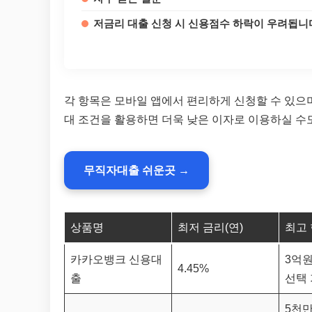
저금리 대출 신청 시 신용점수 하락이 우려됩니
각 항목은 모바일 앱에서 편리하게 신청할 수 있으며
대 조건을 활용하면 더욱 낮은 이자로 이용하실 수
무직자대출 쉬운곳 →
상품명
최저 금리(연)
최고
카카오뱅크 신용대
3억원
4.45%
출
선택 
5천만