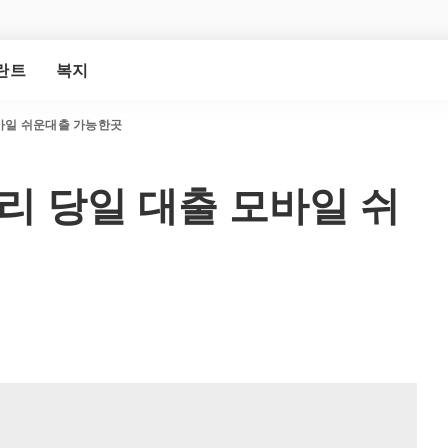
란트
복지
모바일 쉬운대출 가능한곳
금리 당일 대출 모바일 쉬