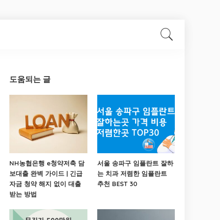
도움되는 글
NH농협은행 e청약저축 담
서울 송파구 임플란트 잘하
보대출 완벽 가이드 | 긴급
는 치과 저렴한 임플란트
자금 청약 해지 없이 대출
추천 BEST 30
받는 방법