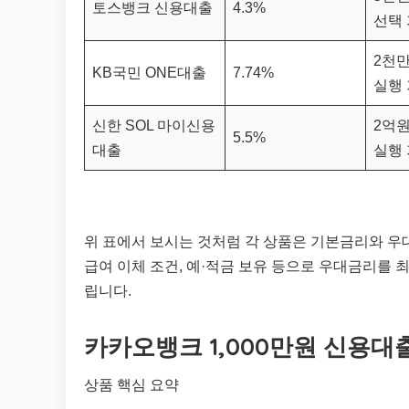
토스뱅크 신용대출
4.3%
선택 
2천만
KB국민 ONE대출
7.74%
실행 
신한 SOL 마이신용
2억원
5.5%
대출
실행 
위 표에서 보시는 것처럼 각 상품은 기본금리와 우
급여 이체 조건, 예·적금 보유 등으로 우대금리를 
립니다.
카카오뱅크 1,000만원 신용대
상품 핵심 요약