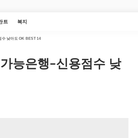
란트
복지
 낮아도 OK BEST 14
 가능은행–신용점수 낮