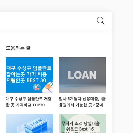
도움되는 글
대구 수성구 임플란트 저렴
입사 3개월차 신용대출, 1금
한 곳 가격비교 TOP30
융권에서 가능한 곳 6군데