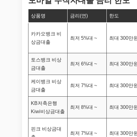
모바일 무직자대출 금리 한도
상품명
금리(연)
한도
카카오뱅크 비
최저 5%대 ~
최대 300만
상금대출
토스뱅크 비상
최저 6%대 ~
최대 300만
금대출
케이뱅크 비상
최저 7%대 ~
최대 300만
금대출
KB저축은행
최저 8%대 ~
최대 300만
Kiwi비상금대출
핀크 비상금대
최저 7%대 ~
최대 300만