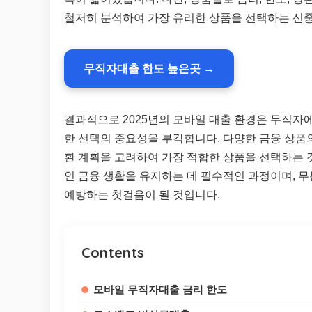
철저히 분석하여 가장 유리한 상품을 선택하는 신
무직자대출 한도 높은곳 →
결과적으로 2025년의 모바일 대출 환경은 무직자
한 선택의 중요성을 부각합니다. 다양한 금융 상품의
환 계획을 고려하여 가장 적합한 상품을 선택하는 
인 금융 생활을 유지하는 데 필수적인 과정이며, 
예방하는 첫걸음이 될 것입니다.
Contents
모바일 무직자대출 금리 한도