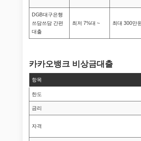
DGB대구은행
쓰담쓰담 간편
최저 7%대 ~
최대 300만
대출
카카오뱅크 비상금대출
항목
한도
금리
자격