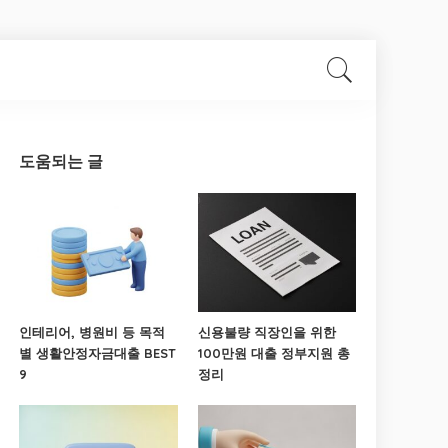
도움되는 글
인테리어, 병원비 등 목적
신용불량 직장인을 위한
별 생활안정자금대출 BEST
100만원 대출 정부지원 총
9
정리