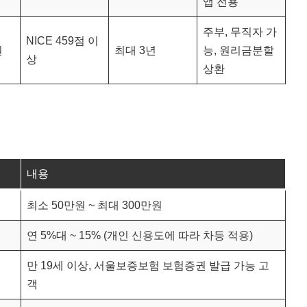
앱 전용
주부, 무직자 가
NICE 459점 이
원
최대 3년
능, 원리금분할
상
상환
내용
최소 50만원 ~ 최대 300만원
연 5%대 ~ 15% (개인 신용도에 따라 차등 적용)
만 19세 이상, 서울보증보험 보험증권 발급 가능 고
객