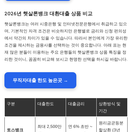
2026년 햇살론뱅크 대환대출 상품 비교
햇살론뱅크는 여러 시중은행 및 인터넷전문은행에서 취급하고 있으
며, 기본적인 자격 조건은 비슷하지만 은행별로 금리와 신청 편의성
에서 약간의 차이가 있을 수 있습니다. 따라서 본인에게 가장 유리한
조건을 제시하는 금융사를 선택하는 것이 중요합니다. 아래 표는 현
재 많은 분들이 이용하는 주요 은행들의 햇살론뱅크 상품 특징을 정
리한 것이니, 꼼꼼히 비교해 보시고 현명한 선택을 하시길 바랍니다.
무직자대출 한도 높은곳 →
구분
대출한도
대출금리
상환방식 및
기간
원리금균등분
최대 2,500만
연 6% 초반 ~
토스뱅크
할상환 (3년