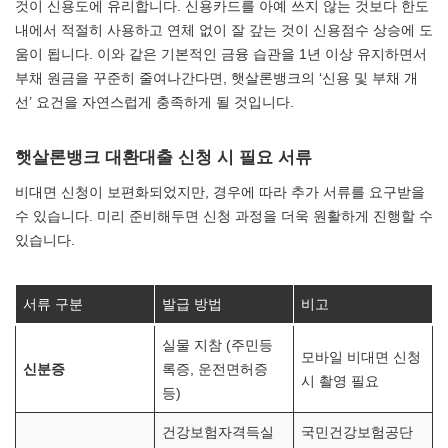
것이 신용도에 유리합니다. 신용카드를 아예 쓰지 않는 것보다 한도
내에서 적절히 사용하고 연체 없이 잘 갚는 것이 신용점수 상승에 도
움이 됩니다. 이와 같은 기본적인 금융 습관을 1년 이상 유지하면서
부채 원금을 꾸준히 줄여나간다면, 햇살론뱅크의 ‘신용 및 부채 개
선’ 요건을 자연스럽게 충족하게 될 것입니다.
햇살론뱅크 대환대출 신청 시 필요 서류
비대면 신청이 보편화되었지만, 경우에 따라 추가 서류를 요구받을
수 있습니다. 미리 준비해두면 신청 과정을 더욱 원활하게 진행할 수
있습니다.
서류 구분
발급 방법
비고
실물 지참 (주민등
모바일 비대면 신청
신분증
록증, 운전면허증
시 촬영 필요
등)
건강보험자격득실
국민건강보험공단