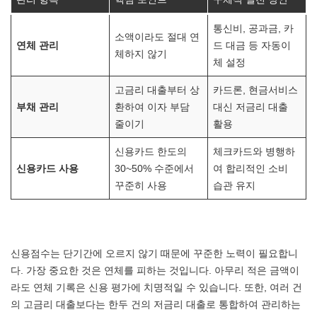
통신비, 공과금, 카
소액이라도 절대 연
연체 관리
드 대금 등 자동이
체하지 않기
체 설정
고금리 대출부터 상
카드론, 현금서비스
부채 관리
환하여 이자 부담
대신 저금리 대출
줄이기
활용
신용카드 한도의
체크카드와 병행하
신용카드 사용
30~50% 수준에서
여 합리적인 소비
꾸준히 사용
습관 유지
신용점수는 단기간에 오르지 않기 때문에 꾸준한 노력이 필요합니
다. 가장 중요한 것은 연체를 피하는 것입니다. 아무리 적은 금액이
라도 연체 기록은 신용 평가에 치명적일 수 있습니다. 또한, 여러 건
의 고금리 대출보다는 한두 건의 저금리 대출로 통합하여 관리하는