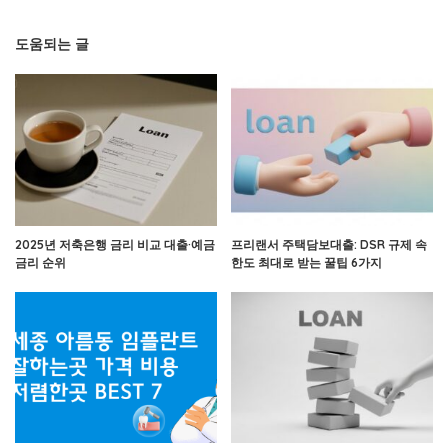
도움되는 글
2025년 저축은행 금리 비교 대출·예금
프리랜서 주택담보대출: DSR 규제 속
금리 순위
한도 최대로 받는 꿀팁 6가지