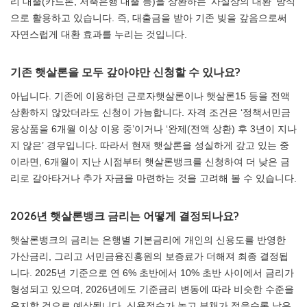
리 대출(카드론, 저축은행 대출 등)을 상환하는 ‘사실상의 대환’ 방식
으로 활용하고 있습니다. 즉, 대출금을 받아 기존 빚을 갚음으로써
자연스럽게 대환 효과를 누리는 것입니다.
기존 햇살론을 모두 갚아야만 신청할 수 있나요?
아닙니다. 기존에 이용하던 근로자햇살론이나 햇살론15 등을 전액
상환하지 않았더라도 신청이 가능합니다. 자격 조건은 ‘정책서민금
융상품을 6개월 이상 이용 중’이거나 ‘완제(전액 상환) 후 3년이 지나
지 않은’ 경우입니다. 따라서 현재 햇살론을 성실하게 갚고 있는 중
이라면, 6개월이 지난 시점부터 햇살론뱅크를 신청하여 더 낮은 금
리로 갈아타거나 추가 자금을 마련하는 것을 고려해 볼 수 있습니다.
2026년 햇살론뱅크 금리는 어떻게 결정되나요?
햇살론뱅크의 금리는 은행별 기본금리에 개인의 신용도를 반영한
가산금리, 그리고 서민금융진흥원의 보증료가 더해져 최종 결정됩
니다. 2025년 기준으로 연 6% 초반에서 10% 초반 사이에서 금리가
형성되고 있으며, 2026년에도 기준금리 변동에 따라 비슷한 수준을
유지할 것으로 예상됩니다. 신용점수가 높고 부채가 적을수록 낮은