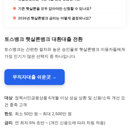
기존 햇살론을 모두 갚아야만 신청할 수 있나요?
2026년 햇살론뱅크 금리는 어떻게 결정되나요?
토스뱅크 햇살론뱅크 대환대출 전환
토스뱅크는 간편한 절차와 높은 승인율로 햇살론뱅크 이용자들에게
가장 인기가 많은 선택지 중 하나입니다.
무직자대출 쉬운곳 →
대상
: 정책서민금융상품 6개월 이상 성실 상환 및 신용/소득 개선 요
건 충족 고객
한도
: 최소 50만 원 ~ 최대 2,500만 원
금리
: 연 최저 6% 초반 ~ (개인 신용도에 따라 차등 적용)