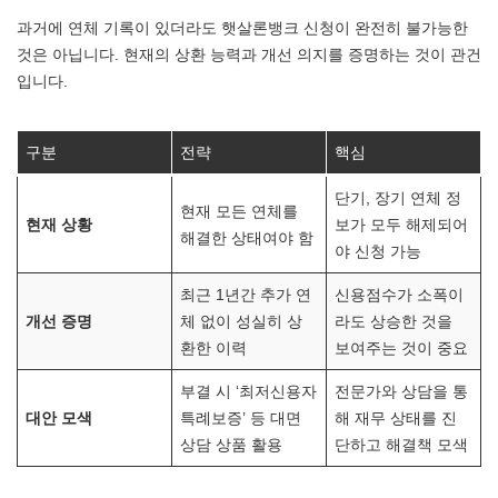
과거에 연체 기록이 있더라도 햇살론뱅크 신청이 완전히 불가능한
것은 아닙니다. 현재의 상환 능력과 개선 의지를 증명하는 것이 관건
입니다.
구분
전략
핵심
단기, 장기 연체 정
현재 모든 연체를
현재 상황
보가 모두 해제되어
해결한 상태여야 함
야 신청 가능
최근 1년간 추가 연
신용점수가 소폭이
개선 증명
체 없이 성실히 상
라도 상승한 것을
환한 이력
보여주는 것이 중요
부결 시 ‘최저신용자
전문가와 상담을 통
대안 모색
특례보증’ 등 대면
해 재무 상태를 진
상담 상품 활용
단하고 해결책 모색