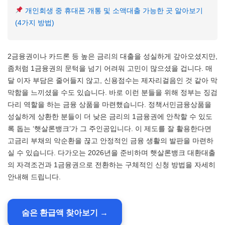
개인회생 중 휴대폰 개통 및 소액대출 가능한 곳 알아보기
(4가지 방법)
2금융권이나 카드론 등 높은 금리의 대출을 성실하게 갚아오셨지만,
좀처럼 1금융권의 문턱을 넘기 어려워 고민이 많으셨을 겁니다. 매
달 이자 부담은 줄어들지 않고, 신용점수는 제자리걸음인 것 같아 막
막함을 느끼셨을 수도 있습니다. 바로 이런 분들을 위해 정부는 징검
다리 역할을 하는 금융 상품을 마련했습니다. 정책서민금융상품을
성실하게 상환한 분들이 더 낮은 금리의 1금융권에 안착할 수 있도
록 돕는 ‘햇살론뱅크’가 그 주인공입니다. 이 제도를 잘 활용한다면
고금리 부채의 악순환을 끊고 안정적인 금융 생활의 발판을 마련하
실 수 있습니다. 다가오는 2026년을 준비하며 햇살론뱅크 대환대출
의 자격조건과 1금융권으로 전환하는 구체적인 신청 방법을 자세히
안내해 드립니다.
숨은 환급액 찾아보기 →