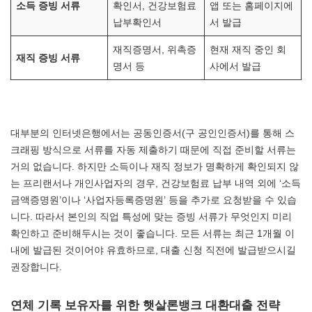
소득 증빙 서류
확인서, 건강보험료
앱 또는 홈페이지에
납부확인서
서 발급
재직증명서, 위촉증
현재 재직 중인 회
재직 증빙 서류
명서 등
사에서 발급
대부분의 인터넷은행에서는 공동인증서(구 공인인증서)를 통해 스
크래핑 방식으로 서류를 자동 제출하기 때문에 직접 준비할 서류는
거의 없습니다. 하지만 소득이나 재직 정보가 명확하게 확인되지 않
는 프리랜서나 개인사업자의 경우, 건강보험료 납부 내역 외에 ‘소득
금액증명원’이나 ‘사업자등록증명원’ 등을 추가로 요청받을 수 있습
니다. 따라서 본인의 직업 특성에 맞는 증빙 서류가 무엇인지 미리
확인하고 준비해두시는 것이 좋습니다. 모든 서류는 최근 1개월 이
내에 발급된 것이어야 유효하므로, 대출 신청 직전에 발급받으시길
권장합니다.
연체 기록 보유자를 위한 햇살론뱅크 대환대출 전략