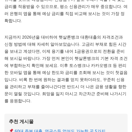
금리를 적용받을 수 있으므로, 평소 신용관리가 매우 중요합니다. 여
러 은행의 앱을 통해 예상 금리를 직접 비교해 보시는 것이 가장 정
확합니다.
지금까지 2026년을 대비하여 햇살론뱅크 대환대출의 자격조건과
신청 방법에 대해 자세히 알아보았습니다. 고금리 부채로 힘든 시간
을 보내고 계셨다면, 이제 용기를 내어 1금융권으로의 전환을 준비
해 보시길 바랍니다. 가장 먼저 본인이 햇살론뱅크의 기본 자격 조건
에 부합하는지 확인해 보세요. 이후 토스뱅크나 카카오뱅크 등 편리
한 모바일 앱을 통해 예상 한도와 금리를 조회해 보시는 것이 첫걸음
입니다. 비록 한 번에 원하는 결과를 얻지 못하더라도, 꾸준히 신용
을 관리하고 부채를 줄여나간다면 반드시 더 나은 금융 생활을 향한
문이 열릴 것입니다. 희망을 잃지 마시고 차근차근 준비해 나가시기
를 응원합니다.
추천 게시물
60대 주부 대출, 연금소득 없어도 가능한 곳 5가지