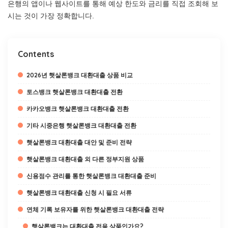
은행의 앱이나 웹사이트를 통해 예상 한도와 금리를 직접 조회해 보
시는 것이 가장 정확합니다.
Contents
2026년 햇살론뱅크 대환대출 상품 비교
토스뱅크 햇살론뱅크 대환대출 전환
카카오뱅크 햇살론뱅크 대환대출 전환
기타 시중은행 햇살론뱅크 대환대출 전환
햇살론뱅크 대환대출 대안 및 준비 전략
햇살론뱅크 대환대출 외 다른 정부지원 상품
신용점수 관리를 통한 햇살론뱅크 대환대출 준비
햇살론뱅크 대환대출 신청 시 필요 서류
연체 기록 보유자를 위한 햇살론뱅크 대환대출 전략
햇살론뱅크는 대환대출 전용 상품인가요?