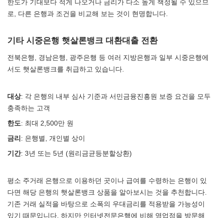
한도가 기대보다 적게 나오거나 금리가 다소 높게 책정될 수 있으므
로, 다른 은행과 조건을 비교해 보는 것이 현명합니다.
기타 시중은행 햇살론뱅크 대환대출 전환
전북은행, 경남은행, 광주은행 등 여러 지방은행과 일부 시중은행에
서도 햇살론뱅크를 취급하고 있습니다.
대상
: 각 은행의 내부 심사 기준과 서민금융진흥원 보증 요건을 모두
충족하는 고객
한도
: 최대 2,500만 원
금리
: 은행별, 개인별 상이
기간
: 3년 또는 5년 (원리금균등분할상환)
평소 주거래 은행으로 이용하던 곳이나 급여를 수령하는 은행이 있
다면 해당 은행의 햇살론뱅크 상품을 알아보시는 것을 추천합니다.
기존 거래 실적을 바탕으로 소폭의 우대금리를 적용받을 가능성이
있기 때문입니다. 하지만 인터넷전문은행에 비해 영업점을 방문해