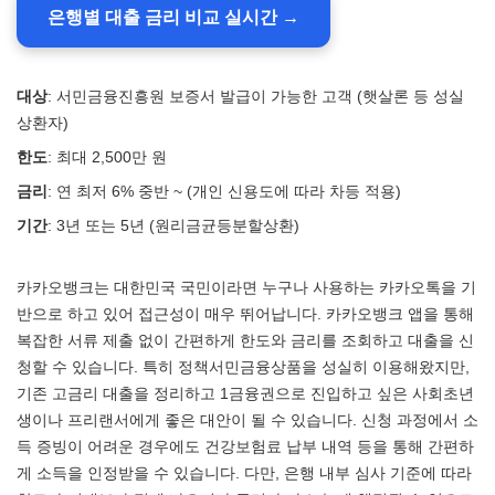
은행별 대출 금리 비교 실시간 →
대상
: 서민금융진흥원 보증서 발급이 가능한 고객 (햇살론 등 성실
상환자)
한도
: 최대 2,500만 원
금리
: 연 최저 6% 중반 ~ (개인 신용도에 따라 차등 적용)
기간
: 3년 또는 5년 (원리금균등분할상환)
카카오뱅크는 대한민국 국민이라면 누구나 사용하는 카카오톡을 기
반으로 하고 있어 접근성이 매우 뛰어납니다. 카카오뱅크 앱을 통해
복잡한 서류 제출 없이 간편하게 한도와 금리를 조회하고 대출을 신
청할 수 있습니다. 특히 정책서민금융상품을 성실히 이용해왔지만,
기존 고금리 대출을 정리하고 1금융권으로 진입하고 싶은 사회초년
생이나 프리랜서에게 좋은 대안이 될 수 있습니다. 신청 과정에서 소
득 증빙이 어려운 경우에도 건강보험료 납부 내역 등을 통해 간편하
게 소득을 인정받을 수 있습니다. 다만, 은행 내부 심사 기준에 따라