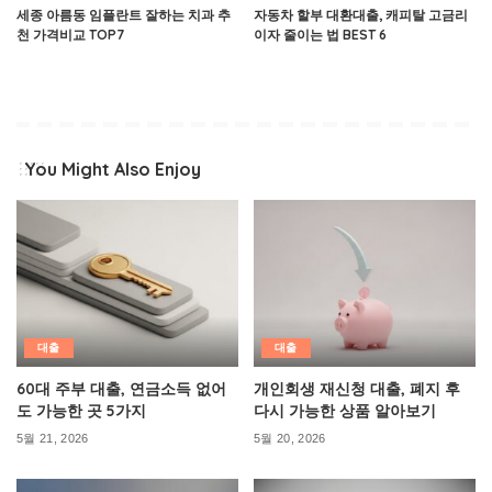
세종 아름동 임플란트 잘하는 치과 추
자동차 할부 대환대출, 캐피탈 고금리
천 가격비교 TOP7
이자 줄이는 법 BEST 6
You Might Also Enjoy
대출
대출
60대 주부 대출, 연금소득 없어
개인회생 재신청 대출, 폐지 후
도 가능한 곳 5가지
다시 가능한 상품 알아보기
5월 21, 2026
5월 20, 2026