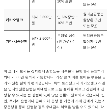
원
10% 초반
또는 5년)
원리금균등분
최대 2,500만
연 6% 중반 ~
카카오뱅크
할상환 (3년
원
10% 초반
또는 5년)
은행별 상이
원리금균등분
최대 2,500만
기타 시중은행
(연 7%대 이
할상환 (3년
원
상)
또는 5년)
이 표에서 보시는 것처럼 대출한도는 대부분의 은행에서 동일하게
최대 2,500만 원까지 가능합니다. 가장 큰 차이를 보이는 부분은 금
리와 신청 절차의 편의성입니다. 특히 토스뱅크나 카카오뱅크와 같
은 인터넷전문은행은 비대면으로 모든 절차를 빠르고 간편하게 진
행할 수 있다는 큰 장점이 있어 많은 분들이 선호하고 있습니다. 반
면, 주거래 은행이나 급여 이체 은행 등 기존에 거래 관계가 있는 시
중은행을 통해 진행할 경우 우대금리 혜택을 받을 수도 있으니, 각