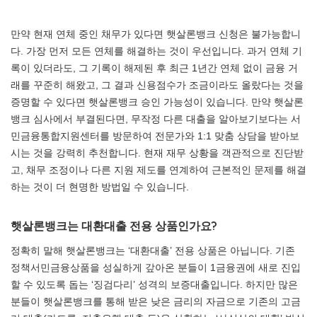
만약 현재 연체 중인 채무가 있다면 햇살론뱅크 신청은 불가능합니
다. 가장 먼저 모든 연체를 해결하는 것이 우선입니다. 과거 연체 기
록이 있더라도, 그 기록이 해제된 후 최근 1년간 연체 없이 금융 거
래를 꾸준히 해왔고, 그 결과 신용점수가 조금이라도 올랐다는 것을
증명할 수 있다면 햇살론뱅크 승인 가능성이 있습니다. 만약 햇살론
뱅크 심사에서 부결된다면, 무작정 다른 대출을 알아보기보다는 서
민금융통합지원센터를 방문하여 전문가와 1:1 맞춤 상담을 받아보
시는 것을 강력히 추천합니다. 현재 재무 상황을 객관적으로 진단받
고, 채무 조정이나 다른 지원 제도를 연계하여 근본적인 문제를 해결
하는 것이 더 현명한 방법일 수 있습니다.
햇살론뱅크는 대환대출 전용 상품인가요?
정확히 말해 햇살론뱅크는 ‘대환대출’ 전용 상품은 아닙니다. 기존
정책서민금융상품을 성실하게 갚아온 분들이 1금융권에 새로 진입
할 수 있도록 돕는 ‘징검다리’ 성격의 보증대출입니다. 하지만 많은
분들이 햇살론뱅크를 통해 받은 낮은 금리의 자금으로 기존의 고금