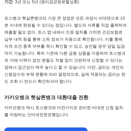
기간
: 3년 또는 5년 (원리금균등분할상환)
토스뱅크 햇살론뱅크의 가장 큰 장점은 모든 과정이 비대면으로 10
분 이내에 완료될 수 있다는 점입니다. 별도의 서류를 직접 출력하여
제출할 필요 없이, 토스 앱 내에서 인증 절차를 거치면 건강보험료
납부 내역 등을 통해 소득 정보가 자동으로 확인됩니다. 이를 통해
자격 조건 충족 여부를 즉시 확인할 수 있고, 승인될 경우 당일 입금
까지 가능합니다. 특히 기존에 다른 금융 상품을 이용하며 토스뱅크
와 거래 이력이 없던 분들도 차별 없이 간편하게 신청할 수 있다는
점에서 접근성이 매우 높다고 할 수 있습니다. 다만, 금리는 개인의
신용점수와 부채 현황에 따라 결정되므로, 실제 적용되는 금리는 한
도 조회 시 반드시 확인하셔야 합니다.
카카오뱅크 햇살론뱅크 대환대출 전환
카카오뱅크 역시 토스뱅크와 마찬가지로 편리한 비대면 신청 절차
를 자랑하는 인터넷전문은행입니다.