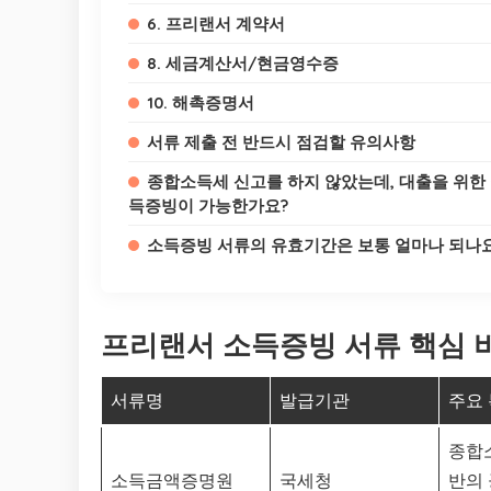
6. 프리랜서 계약서
8. 세금계산서/현금영수증
10. 해촉증명서
서류 제출 전 반드시 점검할 유의사항
종합소득세 신고를 하지 않았는데, 대출을 위한
득증빙이 가능한가요?
소득증빙 서류의 유효기간은 보통 얼마나 되나
프리랜서 소득증빙 서류 핵심 
서류명
발급기관
주요
종합
소득금액증명원
국세청
반의 