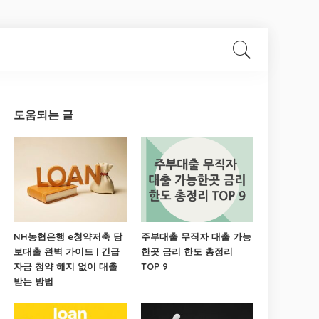
도움되는 글
NH농협은행 e청약저축 담
주부대출 무직자 대출 가능
보대출 완벽 가이드 | 긴급
한곳 금리 한도 총정리
자금 청약 해지 없이 대출
TOP 9
받는 방법