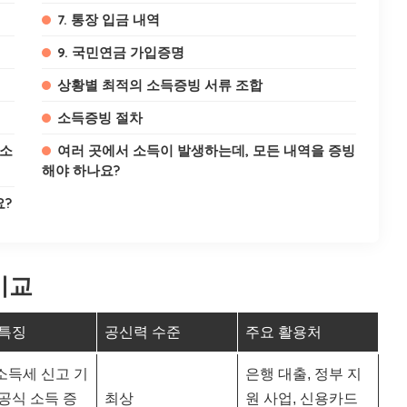
7. 통장 입금 내역
9. 국민연금 가입증명
상황별 최적의 소득증빙 서류 조합
소득증빙 절차
 소
여러 곳에서 소득이 발생하는데, 모든 내역을 증빙
해야 하나요?
요?
비교
 특징
공신력 수준
주요 활용처
소득세 신고 기
은행 대출, 정부 지
공식 소득 증
최상
원 사업, 신용카드