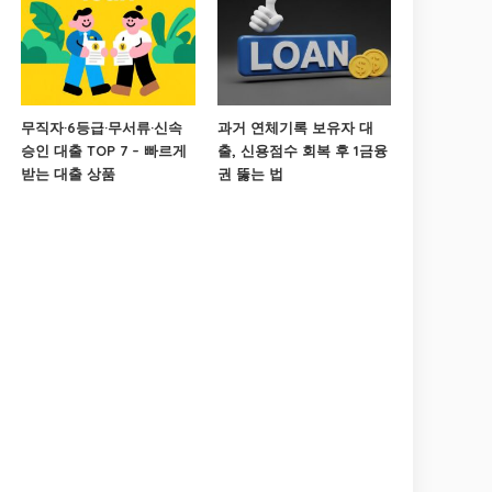
무직자·6등급·무서류·신속
과거 연체기록 보유자 대
승인 대출 TOP 7 – 빠르게
출, 신용점수 회복 후 1금융
받는 대출 상품
권 뚫는 법