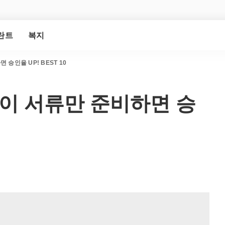
란트
복지
승인율 UP! BEST 10
 이 서류만 준비하면 승