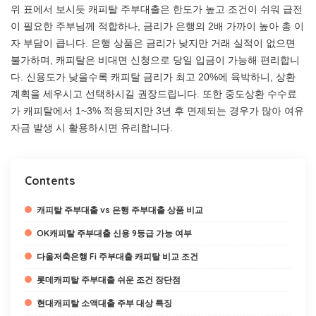
위 표에서 보시듯 캐피탈 주부대출은 한도가 높고 조건이 쉬워 급전
이 필요한 주부님께 적합하나, 금리가 은행의 2배 가까이 높아 총 이
자 부담이 큽니다. 은행 상품은 금리가 낮지만 거래 실적이 없으면
불가하며, 캐피탈은 비대면 신청으로 당일 입금이 가능해 편리합니
다. 신용도가 낮을수록 캐피탈 금리가 최고 20%에 육박하니, 상환
계획을 세우시고 선택하시길 권장드립니다. 또한 중도상환 수수료
가 캐피탈에서 1~3% 적용되지만 3년 후 면제되는 경우가 많아 여유
자금 발생 시 활용하시면 유리합니다.
Contents
캐피탈 주부대출 vs 은행 주부대출 상품 비교
OK캐피탈 주부대출 신용 9등급 가능 여부
다올저축은행 Fi 주부대출 캐피탈 비교 조건
롯데캐피탈 주부대출 쉬운 조건 장단점
현대캐피탈 소액대출 주부 대상 특징