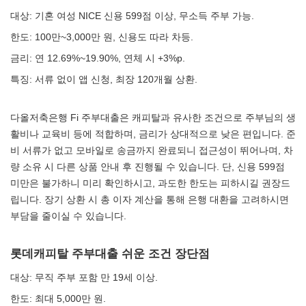
대상: 기혼 여성 NICE 신용 599점 이상, 무소득 주부 가능.
한도: 100만~3,000만 원, 신용도 따라 차등.
금리: 연 12.69%~19.90%, 연체 시 +3%p.
특징: 서류 없이 앱 신청, 최장 120개월 상환.
다올저축은행 Fi 주부대출은 캐피탈과 유사한 조건으로 주부님의 생
활비나 교육비 등에 적합하며, 금리가 상대적으로 낮은 편입니다. 준
비 서류가 없고 모바일로 송금까지 완료되니 접근성이 뛰어나며, 차
량 소유 시 다른 상품 안내 후 진행될 수 있습니다. 단, 신용 599점
미만은 불가하니 미리 확인하시고, 과도한 한도는 피하시길 권장드
립니다. 장기 상환 시 총 이자 계산을 통해 은행 대환을 고려하시면
부담을 줄이실 수 있습니다.
롯데캐피탈 주부대출 쉬운 조건 장단점
대상: 무직 주부 포함 만 19세 이상.
한도: 최대 5,000만 원.