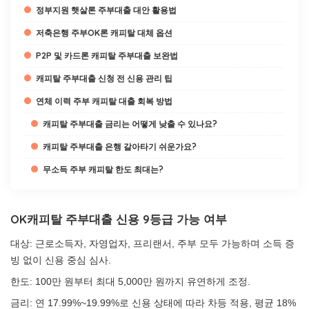
정부지원 햇살론 주부대출 대안 활용법
저축은행 주부OK론 캐피탈 대체 옵션
P2P 및 카드론 캐피탈 주부대출 보완법
캐피탈 주부대출 신청 전 신용 관리 팁
연체 이력 주부 캐피탈 대출 회복 방법
캐피탈 주부대출 금리는 어떻게 낮출 수 있나요?
캐피탈 주부대출 은행 갈아타기 쉬운가요?
무소득 주부 캐피탈 한도 최대는?
OK캐피탈 주부대출 신용 9등급 가능 여부
대상: 근로소득자, 자영업자, 프리랜서, 주부 모두 가능하며 소득 증
빙 없이 신용 중심 심사.
한도: 100만 원부터 최대 5,000만 원까지 유연하게 조정.
금리: 연 17.99%~19.99%로 신용 상태에 따라 차등 적용, 평균 18%