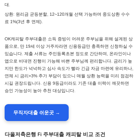
대.
상환: 원리금 균등분할, 12~120개월 선택 가능하며 중도상환 수수
료 1%(3년 후 면제).
OK캐피탈 주부대출은 소득 증빙이 어려운 주부님을 위해 설계된 상
품으로, 만 19세 이상 거주자라면 신용등급만 충족하면 신청하실 수
있습니다. 제출 서류는 주민등록초본 정도로 간단하며, 온라인이나
앱으로 비대면 진행이 가능해 바쁜 주부님께 편리합니다. 금리가 높
지만 한도가 넉넉하고 심사 속도가 빨라 긴급 자금 마련에 유리하나,
연체 시 금리+3% 추가 부담이 있으니 매월 상환 능력을 미리 점검하
시길 권장드립니다. 신용 9등급이라도 기존 대출 이력이 깨끗하면
승인 가능성이 높아 추천 대상입니다.
무직자대출 쉬운곳 →
다올저축은행 Fi 주부대출 캐피탈 비교 조건