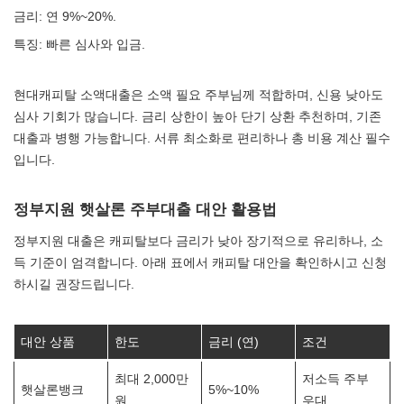
금리: 연 9%~20%.
특징: 빠른 심사와 입금.
현대캐피탈 소액대출은 소액 필요 주부님께 적합하며, 신용 낮아도
심사 기회가 많습니다. 금리 상한이 높아 단기 상환 추천하며, 기존
대출과 병행 가능합니다. 서류 최소화로 편리하나 총 비용 계산 필수
입니다.
정부지원 햇살론 주부대출 대안 활용법
정부지원 대출은 캐피탈보다 금리가 낮아 장기적으로 유리하나, 소
득 기준이 엄격합니다. 아래 표에서 캐피탈 대안을 확인하시고 신청
하시길 권장드립니다.
대안 상품
한도
금리 (연)
조건
최대 2,000만
저소득 주부
햇살론뱅크
5%~10%
원
우대