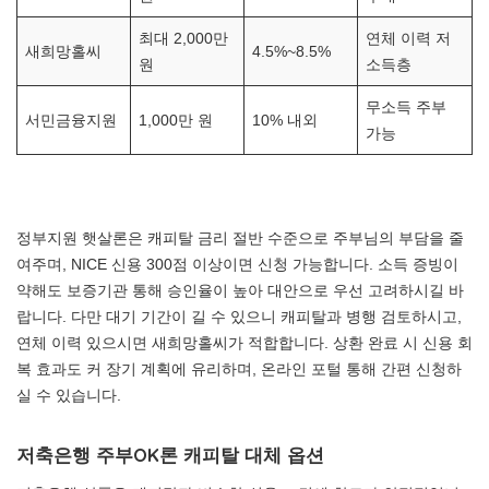
최대 2,000만
연체 이력 저
새희망홀씨
4.5%~8.5%
원
소득층
무소득 주부
서민금융지원
1,000만 원
10% 내외
가능
정부지원 햇살론은 캐피탈 금리 절반 수준으로 주부님의 부담을 줄
여주며, NICE 신용 300점 이상이면 신청 가능합니다. 소득 증빙이
약해도 보증기관 통해 승인율이 높아 대안으로 우선 고려하시길 바
랍니다. 다만 대기 기간이 길 수 있으니 캐피탈과 병행 검토하시고,
연체 이력 있으시면 새희망홀씨가 적합합니다. 상환 완료 시 신용 회
복 효과도 커 장기 계획에 유리하며, 온라인 포털 통해 간편 신청하
실 수 있습니다.
저축은행 주부OK론 캐피탈 대체 옵션