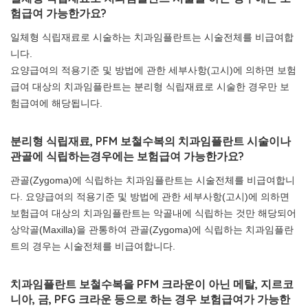
험급여 가능한가요?
일체형 식립재료로 시술하는 치과임플란트는 시술전체를 비급여합
니다.
요양급여의 적용기준 및 방법에 관한 세부사항(고시)에 의하면 보험
급여 대상의 치과임플란트는 분리형 식립재료로 시술한 경우만 보
험급여에 해당됩니다.
분리형 식립재료, PFM 보철수복의 치과임플란트 시술이나
관골에 식립하는경우에는 보험급여 가능한가요?
관골(Zygoma)에 식립하는 치과임플란트는 시술전체를 비급여합니
다. 요양급여의 적용기준 및 방법에 관한 세부사항(고시)에 의하면
보험급여 대상의 치과임플란트는 악골내에 식립하는 것만 해당되어
상악골(Maxilla)을 관통하여 관골(Zygoma)에 식립하는 치과임플란
트의 경우는 시술전체를 비급여합니다.
치과임플란트 보철수복을 PFM 크라운이 아닌 메탈, 지르코
니아, 금, PFG 크라운 등으로 하는 경우 보험급여가 가능한