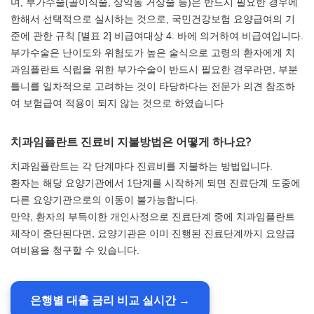
며, 부가수술(골이식술, 상악동 거상술 등)은 반드시 필요한 경우에
한해서 선택적으로 실시하는 것으로, 국민건강보험 요양급여의 기
준에 관한 규칙 [별표 2] 비급여대상 4. 바에 의거하여 비급여입니다.
부가수술은 난이도와 위험도가 높은 술식으로 고령의 환자에게 치
과임플란트 식립을 위한 부가수술이 반드시 필요한 경우라면, 부분
틀니를 일차적으로 고려하는 것이 타당하다는 전문가 의견 참조하
여 보험급여 적용이 되지 않는 것으로 하였습니다
치과임플란트 진료비 지불방법은 어떻게 하나요?
치과임플란트는 각 단계마다 진료비를 지불하는 방법입니다.
환자는 해당 요양기관에서 1단계를 시작하게 되면 진료단계 도중에
다른 요양기관으로의 이동이 불가능합니다.
만약, 환자의 부득이한 개인사정으로 진료단계 중에 치과임플란트
제작이 중단된다면, 요양기관은 이미 진행된 진료단계까지 요양급
여비용을 청구할 수 있습니다.
은행별 대출 금리 비교 실시간 →