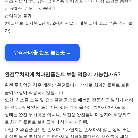
최초 시술시작일 당시 급여적용 연령인 만 65세 이상 조건을 충족하
지 못하므로 모든 시술단계
급여적용 불가
(비급여로 실시한 1단계, 2단계 시술에 대한 급여 소급 적용 역시 불
가)
무직자대출 한도 높은곳 →
완전무치악에 치과임플란트 보험 적용이 가능한가요?
완전 무치악인 경우 레진상 완전틀니 대상자로 치과임플란트 보험
급여 대상에 적용되지않습니다.
또한, 치조골 소실 및 전신질환 등으로 매복된 잔존치근 발치가 어려
운 경우, 즉 윗잇몸 또는 아랫잇몸 위에 올라온 치아가 하나도 없는
상태는 완전 무치악은 아니나, 레진상 완전틀니 대상자에 해당되므
로 치과임플란트 보험급여 대상에서 제외됨.
다만, 치과임플란트만 존재하고 자연치는 존재하지 않는 상악 또는
하악은 부분 무치악으로 판단하여 치과임플란트의 보험급여 대상