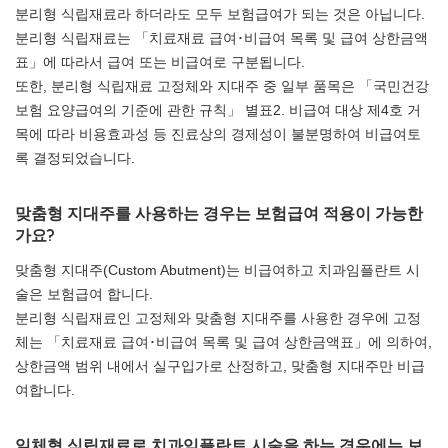
분리형 식립재료라 하더라도 모두 보험급여가 되는 것은 아닙니다.
분리형 식립재료는 「치료재료 급여･비급여 목록 및 급여 상한금액
표」에 따라서 급여 또는 비급여로 구분됩니다.
또한, 분리형 식립재료 고정체와 지대주 중 일부 품목은 「국민건강
보험 요양급여의 기준에 관한 규칙」 별표2. 비급여 대상 제4호 거
목에 따라 비용효과성 등 진료상의 경제성이 불분명하여 비급여토
록 결정되었습니다.
맞춤형 지대주를 사용하는 경우는 보험급여 적용이 가능한
가요?
맞춤형 지대주(Custom Abutment)는 비급여하고 치과임플란트 시
술은 보험급여 합니다.
분리형 식립재료인 고정체와 맞춤형 지대주를 사용한 경우에 고정
체는 「치료재료 급여･비급여 목록 및 급여 상한금액표」에 의하여,
상한금액 범위 내에서 실구입가로 산정하고, 맞춤형 지대주만 비급
여합니다.
일체형 식립재료로 치과임플란트 시술을 하는 경우에는 보