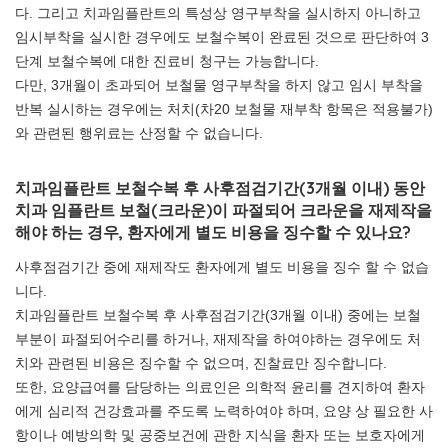
다. 그리고 치과임플란트의 특성상 영구부착을 실시하지 아니하고
임시부착을 실시한 경우에도 보철수복이 완료된 것으로 판단하여 3
단계 보철수복에 대한 진료비 청구는 가능합니다.
다만, 3개월이 초과되어 보철물 영구부착을 하지 않고 임시 부착을
반복 실시하는 경우에는 처치(차20 보철물 재부착 항목은 적용불가)
와 관련된 행위료는 산정할 수 없습니다.
치과임플란트 보철수복 후 사후점검기간(3개월 이내) 동안
치과 임플란트 보철(크라운)이 파절되어 크라운을 재제작을
해야 하는 경우, 환자에게 별도 비용을 징수할 수 있나요?
사후점검기간 중에 재제작도 환자에게 별도 비용을 징수 할 수 없습
니다.
치과임플란트 보철수복 후 사후점검기간(3개월 이내) 중에는 보철
부분이 파절되어수리를 하거나, 재제작을 하여야하는 경우에도 처
치와 관련된 비용은 징수할 수 없으며, 진찰료만 징수합니다.
또한, 요양급여를 담당하는 의료인은 의학적 윤리를 견지하여 환자
에게 심리적 건강효과를 주도록 노력하여야 하며, 요양 상 필요한 사
항이나 예방의학 및 공중보건에 관한 지식을 환자 또는 보호자에게