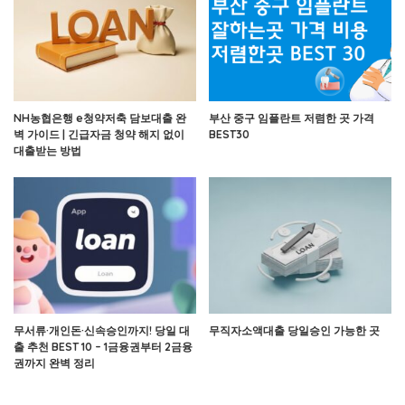
NH농협은행 e청약저축 담보대출 완
부산 중구 임플란트 저렴한 곳 가격
벽 가이드 | 긴급자금 청약 해지 없이
BEST30
대출받는 방법
무서류·개인돈·신속승인까지! 당일 대
무직자소액대출 당일승인 가능한 곳
출 추천 BEST 10 – 1금융권부터 2금융
권까지 완벽 정리