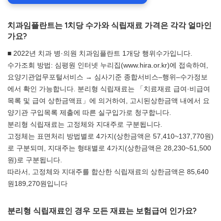
치과임플란트는 1치당 수가와 식립재료 가격은 각각 얼마인
가요?
■ 2022년 치과 병·의원 치과임플란트 1개당 행위수가입니다.
수가조회 방법: 심평원 인터넷 누리집(www.hira.or.kr)에 접속하여,
요양기관업무포털서비스 → 심사기준 종합서비스–행위–수가정보
에서 확인 가능합니다. 분리형 식립재료는 「치료재료 급여·비급여
목록 및 급여 상한금액표」에 의거하여, 고시된상한금액 내에서 요
양기관 구입목록 제출에 따른 실구입가로 청구합니다.
분리형 식립재료는 고정체와 지대주로 구분됩니다.
고정체는 표면처리 방법별로 4가지(상한금액은 57,410~137,770원)
로 구분되며, 지대주는 형태별로 4가지(상한금액은 28,230~51,500
원)로 구분됩니다.
따라서, 고정체와 지대주를 합산한 식립재료의 상한금액은 85,640
원189,270원입니다
분리형 식립재료인 경우 모든 재료는 보험급여 인가요?