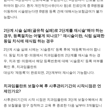
하여야 합니다. 환자 개인적인사유(이사 등)로 진료단계 중 B병원을
이동하여 시술받는다면 B병원 등록 건에 대해서는보험급여가 불가
능합니다.
2단계 시술 실패(골유착 실패)로 2단계를 재시술*해야 하는
경우, 등록절차는 어떻게 되나요? * 재시술이란, 식립 실패한
동일 치식에 재식립 하는 경우
2단계 시술 실패 시에는 ‘시술중지’ 등록 후에 ‘재등록’하셔야 합니
다. 동일 치과 병･의원에서 치과임플란트 2단계를 재시술 하는 경
우, 치과 병･의원에서 해당 등록번호에 대해 ‘시술중지’ 등록 여부를
확인 후, 치과임플란트
대상자 ‘재등록’이 완료되면, 2단계부터 재시술이 가능합니다.
치과임플란트 보철수복 후 사후관리기간의 시작시점은 언
제인가요?
사후관리기간의 시작 시점은 치과임플란트 3단계 보철수복에서 최
종 보철물을 영구 장착하고 교육 후 종료한 다음 날부터 3개월입니