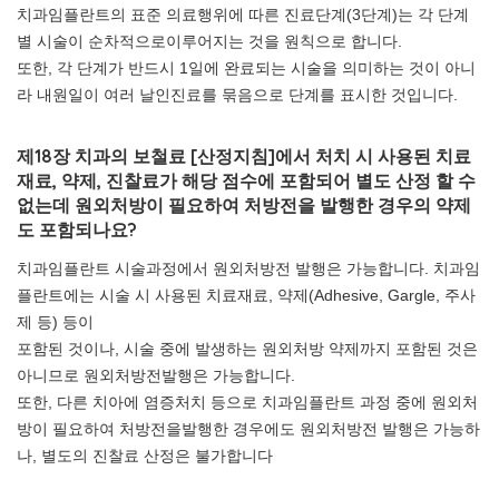
치과임플란트의 표준 의료행위에 따른 진료단계(3단계)는 각 단계
별 시술이 순차적으로이루어지는 것을 원칙으로 합니다.
또한, 각 단계가 반드시 1일에 완료되는 시술을 의미하는 것이 아니
라 내원일이 여러 날인진료를 묶음으로 단계를 표시한 것입니다.
제18장 치과의 보철료 [산정지침]에서 처치 시 사용된 치료
재료, 약제, 진찰료가 해당 점수에 포함되어 별도 산정 할 수
없는데 원외처방이 필요하여 처방전을 발행한 경우의 약제
도 포함되나요?
치과임플란트 시술과정에서 원외처방전 발행은 가능합니다. 치과임
플란트에는 시술 시 사용된 치료재료, 약제(Adhesive, Gargle, 주사
제 등) 등이
포함된 것이나, 시술 중에 발생하는 원외처방 약제까지 포함된 것은
아니므로 원외처방전발행은 가능합니다.
또한, 다른 치아에 염증처치 등으로 치과임플란트 과정 중에 원외처
방이 필요하여 처방전을발행한 경우에도 원외처방전 발행은 가능하
나, 별도의 진찰료 산정은 불가합니다