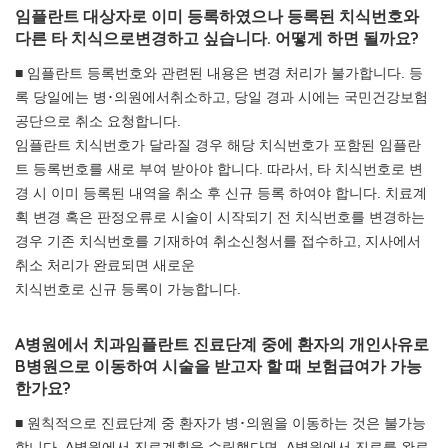
임플란트 대상자로 이미 등록하였으나 등록된 치식번호와
다른 타 치식으로변경하고 싶습니다. 어떻게 하면 될까요?
■ 임플란트 등록번호와 관련된 내용은 변경 처리가 불가합니다. 등
록 당일에는 병･의원에서취소하고, 당일 경과 시에는 국민건강보험
공단으로 취소 요청합니다.
임플란트 치식번호가 달라질 경우 해당 치식번호가 포함된 임플란
트 등록번호를 새로 부여 받아야 합니다. 따라서, 타 치식번호로 변
경 시 이미 등록된 내역을 취소 후 신규 등록 하여야 합니다. 치료계
획 변경 혹은 판정오류로 시술이 시작되기 전 치식번호를 변경하는
경우 기존 치식번호를 기재하여 취소신청서를 접수하고, 지사에서
취소 처리가 완료되면 새로운
치식번호로 신규 등록이 가능합니다.
A병원에서 치과임플란트 진료단계 중에 환자의 개인사유로
B병원으로 이동하여 시술을 받고자 할 때 보험급여가 가능
한가요?
■ 원칙적으로 진료단계 중 환자가 병･의원을 이동하는 것은 불가능
합니다. A병원에서 진료계획을 수립했다면, A병원에서 진료를 완료