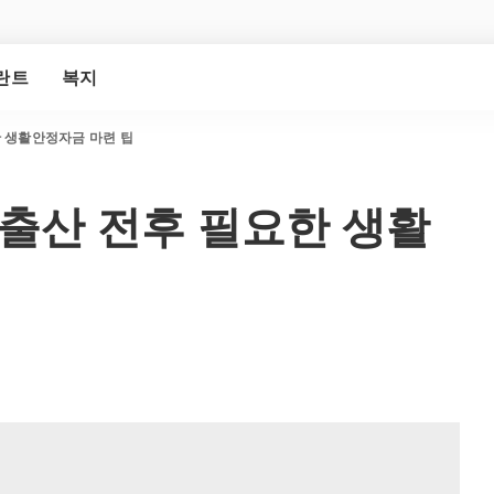
란트
복지
한 생활안정자금 마련 팁
 출산 전후 필요한 생활