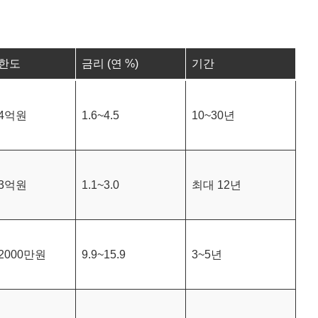
 한도
금리 (연 %)
기간
4억원
1.6~4.5
10~30년
3억원
1.1~3.0
최대 12년
2000만원
9.9~15.9
3~5년