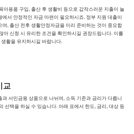
육아용품 구입, 출산 후 생활비 등으로 갑작스러운 지출이 늘
황에서 안정적인 자금 마련이 필요하시죠. 정부 지원 대출이
으며, 출산 전후 생활안정자금을 미리 준비하는 것이 중요합
 많아 신청 시 유리한 조건을 확인하시길 권장드립니다. 이를
 생활을 유지하시길 바랍니다.
비교
출과 서민금융 상품으로 나뉘며, 소득 기준과 금리가 다릅니
 선택을 하실 수 있습니다. 아래 표에서 한도, 금리, 대상 등