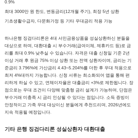
0.9%
최대 3000만 원 한도, 변동금리(12개월 주기), 최장 5년 상환
기초생활수급자, 다문화가정 등 기타 우대금리 적용 가능
하나은행 징검다리론은 4대 서민금융상품을 성실상환하신 분들을
대상으로 하며, 대환대출 시 부수거래(급여이체, 제휴카드 등)로 금
리를 최대 0.9% 낮추실 수 있습니다. 자격은 대출 신청일 기준 2년
이상 거래 후 원금 75% 이상 상환 또는 전액 상환자이며, 금리는 기
준금리 3.796%에 가산금리 4.43~5.204%를 더한 후 우대 적용으로
최저 4%대까지 가능합니다. 신청 서류는 최소화되어 앱을 통해 편
리하게 하실 수 있고, 연체이자율은 대출금리 +3%로 제한됩니다. 장
점으로는 우대 조건이 다양해 맞춤형 금리 설계가 가능하며, 단점은
부수거래 미충족 시 금리 인상될 수 있다는 점입니다. 소득 증빙이
안정적이고 가족 우대 대상이신 분들에게 추천드리며, 2026년에도
지속 적용될 예정입니다.
기타 은행 징검다리론 성실상환자 대환대출