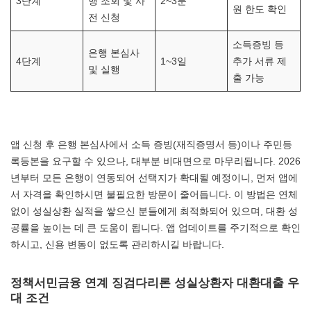
3단계
행 조회 및 사
2~3분
원 한도 확인
전 신청
소득증빙 등
은행 본심사
4단계
1~3일
추가 서류 제
및 실행
출 가능
앱 신청 후 은행 본심사에서 소득 증빙(재직증명서 등)이나 주민등
록등본을 요구할 수 있으나, 대부분 비대면으로 마무리됩니다. 2026
년부터 모든 은행이 연동되어 선택지가 확대될 예정이니, 먼저 앱에
서 자격을 확인하시면 불필요한 방문이 줄어듭니다. 이 방법은 연체
없이 성실상환 실적을 쌓으신 분들에게 최적화되어 있으며, 대환 성
공률을 높이는 데 큰 도움이 됩니다. 앱 업데이트를 주기적으로 확인
하시고, 신용 변동이 없도록 관리하시길 바랍니다.
정책서민금융 연계 징검다리론 성실상환자 대환대출 우
대 조건