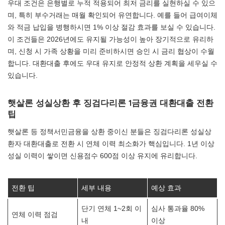
우대 조건은 은행별로 누적 적용되어 최저 금리를 실현하실 수 있으
며, 특히 부수거래는 매월 확인되어 유연합니다. 예를 들어 급여이체
와 적금 납입을 병행하시면 1% 이상 절감 효과를 보실 수 있습니다.
이 조건들은 2026년에도 유지될 가능성이 높아 장기적으로 유리하
며, 신청 시 가족 상황을 미리 준비하시면 승인 시 금리 협상이 수월
합니다. 대환대출 후에도 우대 유지로 안정적 상환 계획을 세우실 수
있습니다.
햇살론 성실상환 후 징검다리론 1금융권 대환대출 전환
팁
햇살론 등 정책서민금융을 상환 중이신 분들은 징검다리론 성실상
환자 대환대출로 전환 시 연체 이력 최소화가 핵심입니다. 1년 이상
성실 이력이 쌓이면 신용점수 600점 이상 유지에 유리합니다.
전환 팁
세부 내용
예상 효과
단기 연체 1~2회 이
심사 통과율 80%
연체 이력 점검
내
이상