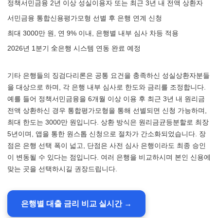
정책서민금융 2년 이상 성실이용자 또는 최근 3년 내 전액 상환자
서민금융 통합신용평가모형 선별 후 은행 연계 신청
최대 3000만 원, 연 9% 이내, 은행별 내부 심사 차등 적용
2026년 1분기 全은행 시스템 연동 완료 예정
기타 은행들의 징검다리론은 공통 요건을 충족하신 성실상환자분들
을 대상으로 하며, 각 은행 내부 심사로 한도와 금리를 조정합니다.
예를 들어 정책서민금융을 6개월 이상 이용 후 최근 3년 내 원리금
전액 상환하신 경우 통합평가모형을 통해 선별되면 신청 가능하며,
최대 한도는 3000만 원입니다. 상환 방식은 원리금균등분할로 최장
5년이며, 앱을 통한 원스톱 신청으로 절차가 간소화되었습니다. 장
점은 은행 선택 폭이 넓고, 단점은 사전 심사 은행이라도 최종 승인
이 변동될 수 있다는 점입니다. 여러 은행을 비교하시며 본인 신용에
맞는 곳을 선택하시길 권장드립니다.
은행별 대출 금리 비교 실시간 →