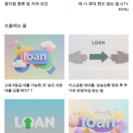
융지원 종류 및 자격 조건
매 시 최대 한도 받는 법 (LTV
80%)
도움되는 글
신용 8등급 대출 가능한 곳! 승인 쉬운
미소금융 재대출: 성실상환 완료 후 추
대출 상품 BEST 7
가로 운영자금 받는 법