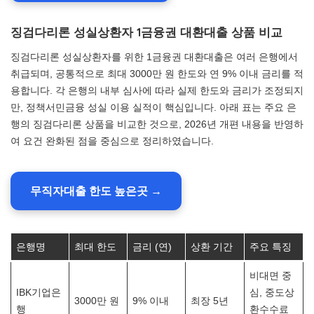
징검다리론 성실상환자 1금융권 대환대출 상품 비교
징검다리론 성실상환자를 위한 1금융권 대환대출은 여러 은행에서
취급되며, 공통적으로 최대 3000만 원 한도와 연 9% 이내 금리를 적
용합니다. 각 은행의 내부 심사에 따라 실제 한도와 금리가 조정되지
만, 정책서민금융 성실 이용 실적이 핵심입니다. 아래 표는 주요 은
행의 징검다리론 상품을 비교한 것으로, 2026년 개편 내용을 반영하
여 요건 완화된 점을 중심으로 정리하였습니다.
무직자대출 한도 높은곳 →
은행명
최대 한도
금리 (연)
상환 기간
주요 특징
비대면 중
IBK기업은
심, 중도상
3000만 원
9% 이내
최장 5년
행
환수수료