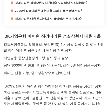
징검다리론 성실상환자 대환대출 자격 미달 시 대처법은?
2026년 징검다리론 대환대출 금리 변동은 없을까요?
징검다리론 대환 후 재연체 시 불이익은 무엇인가요?
IBK기업은행 아이원 징검다리론 성실상환자 대환대출
정책서민금융(새희망홀씨, 햇살론 등) 2년 이상 성실 이용 또는 6개
월 이상 이용 후 최근 3년 내 원리금 전액 상환
서민금융 통합신용평가모형 심사 통과 필수
최대 3000만 원 한도, 연 9% 이내 금리, 최장 5년 원리금균등상환
비대면 신청 가능, 중도상환수수료 전액 면제
IBK기업은행의 아이원 징검다리론은 정책서민금융을 성실히 상환
하신 근로소득자나 사업소득자분들을 위해 설계된 상품으로, 기존
대출의 공백 없이 1금융권으로 전환하실 수 있습니다. 자격 조건으
로는 새희망홀씨나 햇살론 등 2년 이상 성실 이용 중이거나 6개월