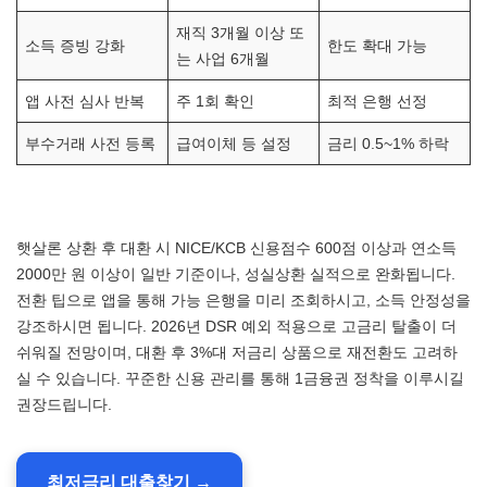
재직 3개월 이상 또
소득 증빙 강화
한도 확대 가능
는 사업 6개월
앱 사전 심사 반복
주 1회 확인
최적 은행 선정
부수거래 사전 등록
급여이체 등 설정
금리 0.5~1% 하락
햇살론 상환 후 대환 시 NICE/KCB 신용점수 600점 이상과 연소득
2000만 원 이상이 일반 기준이나, 성실상환 실적으로 완화됩니다.
전환 팁으로 앱을 통해 가능 은행을 미리 조회하시고, 소득 안정성을
강조하시면 됩니다. 2026년 DSR 예외 적용으로 고금리 탈출이 더
쉬워질 전망이며, 대환 후 3%대 저금리 상품으로 재전환도 고려하
실 수 있습니다. 꾸준한 신용 관리를 통해 1금융권 정착을 이루시길
권장드립니다.
최저금리 대출찾기 →