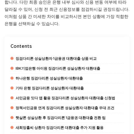
합니다. 다만 최종 승인은 은행 내부 심사와 신용 변동 여부에 따라
달라질 수 있어, 신청 전 최근 신용정보를 점검하시길 권장드립니다.
이처럼 상품 간 미세한 차이를 비교하시면 본인 상황에 가장 적합한
은행을 선택하실 수 있습니다.
Contents
징검다리론 성실상환자 1금융권 대환대출 상품 비교
IBK기업은행 아이원 징검다리론 성실상환자 대환대출
하나은행 징검다리론 성실상환자 대환대출
기타 은행 징검다리론 성실상환자 대환대출
서민금융 잇다 앱 활용 징검다리론 성실상환자 대환대출 신청법
정책서민금융 연계 징검다리론 성실상환자 대환대출 우대 조건
햇살론 성실상환 후 징검다리론 1금융권 대환대출 전환 팁
새희망홀씨 상환자 징검다리론 대환대출 추가 지원 활용