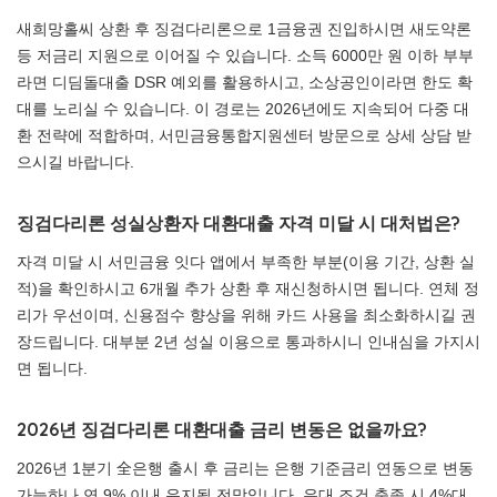
새희망홀씨 상환 후 징검다리론으로 1금융권 진입하시면 새도약론
등 저금리 지원으로 이어질 수 있습니다. 소득 6000만 원 이하 부부
라면 디딤돌대출 DSR 예외를 활용하시고, 소상공인이라면 한도 확
대를 노리실 수 있습니다. 이 경로는 2026년에도 지속되어 다중 대
환 전략에 적합하며, 서민금융통합지원센터 방문으로 상세 상담 받
으시길 바랍니다.
징검다리론 성실상환자 대환대출 자격 미달 시 대처법은?
자격 미달 시 서민금융 잇다 앱에서 부족한 부분(이용 기간, 상환 실
적)을 확인하시고 6개월 추가 상환 후 재신청하시면 됩니다. 연체 정
리가 우선이며, 신용점수 향상을 위해 카드 사용을 최소화하시길 권
장드립니다. 대부분 2년 성실 이용으로 통과하시니 인내심을 가지시
면 됩니다.
2026년 징검다리론 대환대출 금리 변동은 없을까요?
2026년 1분기 全은행 출시 후 금리는 은행 기준금리 연동으로 변동
가능하나 연 9% 이내 유지될 전망입니다. 우대 조건 충족 시 4%대