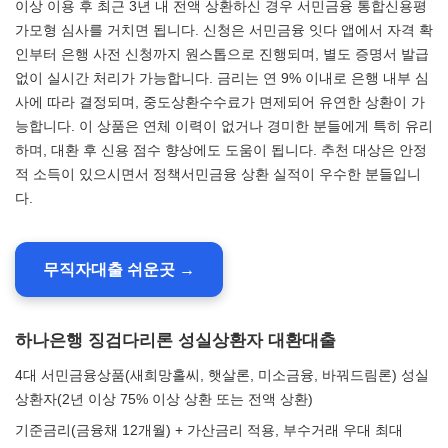
이상 이용 후 최근 3년 내 전액 상환하신 경우 서민금융 통합신용평
가모형 심사를 거치면 됩니다. 신청은 서민금융 잇다 앱에서 자격 확
인부터 은행 사전 신청까지 원스톱으로 진행되며, 별도 증명서 발급
없이 실시간 처리가 가능합니다. 금리는 연 9% 이내로 은행 내부 심
사에 따라 결정되며, 중도상환수수료가 면제되어 유연한 상환이 가
능합니다. 이 상품은 연체 이력이 없거나 경미한 분들에게 특히 유리
하며, 대환 후 신용 점수 향상에도 도움이 됩니다. 추천 대상은 안정
적 소득이 있으시면서 정책서민금융 상환 실적이 우수한 분들입니
다.
무직자대출 쉬운곳 →
하나은행 징검다리론 성실상환자 대환대출
4대 서민금융상품(새희망홀씨, 햇살론, 미소금융, 바꿔드림론) 성실
상환자(2년 이상 75% 이상 상환 또는 전액 상환)
기준금리(금융채 12개월) + 가산금리 적용, 부수거래 우대 최대