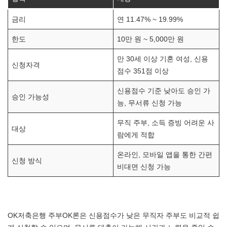
금리
연 11.47% ~ 19.99%
한도
10만 원 ~ 5,000만 원
만 30세 이상 기혼 여성, 신용
신청자격
점수 351점 이상
신용점수 기준 낮아도 승인 가
승인 가능성
능, 무서류 신청 가능
무직 주부, 소득 증빙 어려운 사
대상
람에게 적합
온라인, 모바일 앱을 통한 간편
신청 방식
비대면 신청 가능
OK저축은행 주부OK론은 신용점수가 낮은 무직자 주부도 비교적 쉽