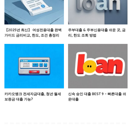
【2025년 최신】 여성전용대출 완벽
주부대출 & 주부신용대출 쉬운 곳, 금
가이드 금리비교, 한도, 조건 총정리
리, 한도 조회 방법
카카오뱅크 전세자금대출, 청년·월세
신속 승인 대출 BEST 9 – 빠른대출 쉬
보증금 대출 가능?
운대출