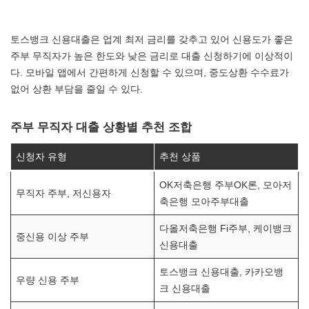
토스뱅크 신용대출은 업계 최저 금리를 갖추고 있어 신용도가 좋은
주부 무직자가 높은 한도와 낮은 금리로 대출 신청하기에 이상적이
다. 모바일 앱에서 간편하게 신청할 수 있으며, 중도상환 수수료가
없어 상환 부담을 줄일 수 있다.
주부 무직자 대출 상황별 추천 조합
신청자 유형
추천 상품
OK저축은행 주부OK론, 모아저
무직자 주부, 저신용자
축은행 모아주부대출
다올저축은행 Fi주부, 케이뱅크
중신용 이상 주부
신용대출
토스뱅크 신용대출, 카카오뱅
우량 신용 주부
크 신용대출