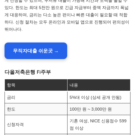
게 신청할 수 있으며, 무서류 대출이 가능해 시간과 노력을 줄일 수
있다. 한도는 최대 5천만 원으로 긴급 자금부터 중액 자금까지 폭넓
게 대응하며, 금리는 다소 높은 편이나 빠른 대출이 필요할 때 적합
하다. 신청 절차는 모두 온라인과 모바일 앱으로 진행되어 편의성이
뛰어나다.
무직자대출 쉬운곳 →
다올저축은행 Fi주부
항목
내용
금리
5%대 이상 (상세 공개 안됨)
한도
100만 원 ~ 3,000만 원
기혼 여성, NICE 신용점수 599
신청자격
점 이상