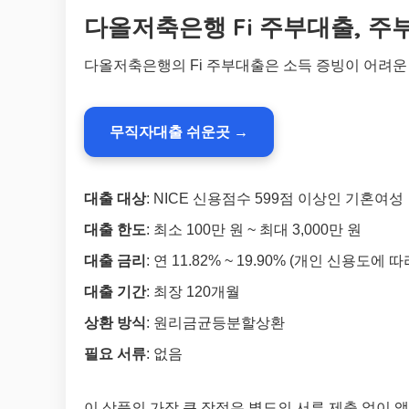
다올저축은행 Fi 주부대출, 주
다올저축은행의 Fi 주부대출은 소득 증빙이 어려운
무직자대출 쉬운곳 →
대출 대상
: NICE 신용점수 599점 이상인 기혼여성
대출 한도
: 최소 100만 원 ~ 최대 3,000만 원
대출 금리
: 연 11.82% ~ 19.90% (개인 신용도에 
대출 기간
: 최장 120개월
상환 방식
: 원리금균등분할상환
필요 서류
: 없음
이 상품의 가장 큰 장점은 별도의 서류 제출 없이