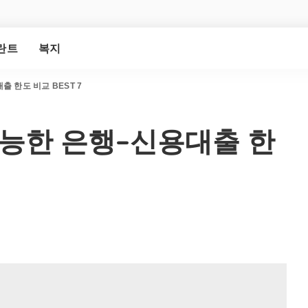
란트
복지
 한도 비교 BEST 7
가능한 은행–신용대출 한