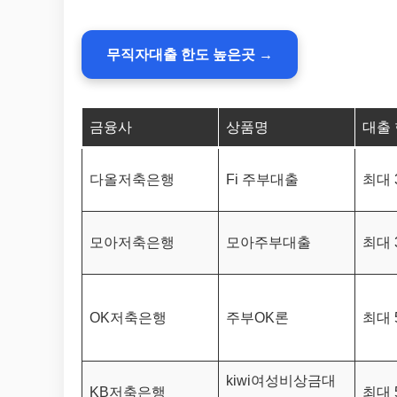
무직자대출 한도 높은곳 →
금융사
상품명
대출
다올저축은행
Fi 주부대출
최대 
모아저축은행
모아주부대출
최대 
OK저축은행
주부OK론
최대 
kiwi여성비상금대
KB저축은행
최대 