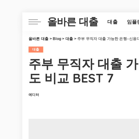
올바른 대출
대출
임플
올바른 대출
>
Blog
>
대출
>
주부 무직자 대출 가능한 은행–신용대출
대출
주부 무직자 대출 
도 비교 BEST 7
에디터
Posted
by