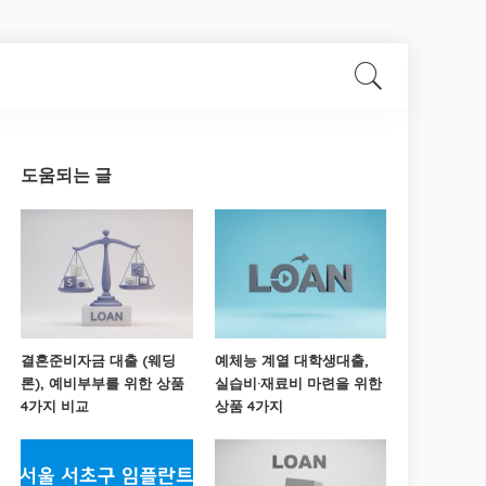
도움되는 글
결혼준비자금 대출 (웨딩
예체능 계열 대학생대출,
론), 예비부부를 위한 상품
실습비·재료비 마련을 위한
4가지 비교
상품 4가지