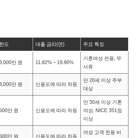
 한도
대출 금리(연)
주요 특징
기혼여성 전용, 무
3,000만 원
11.82% ~ 19.90%
서류
만 20세 이상 주부
3,000만 원
신용도에 따라 차등
대상
만 30세 이상 기혼
500만 원
신용도에 따라 차등
여성, NICE 351점
이상
여성 고객 전용 비
500만 원
신용도에 따라 차등