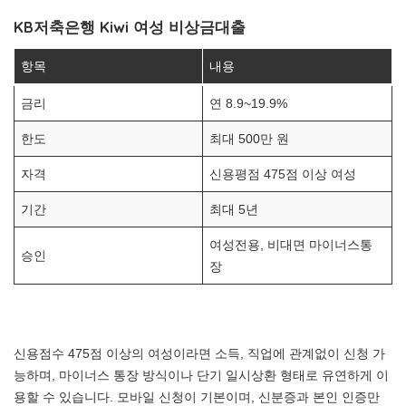
KB저축은행 Kiwi 여성 비상금대출
항목
내용
금리
연 8.9~19.9%
한도
최대 500만 원
자격
신용평점 475점 이상 여성
기간
최대 5년
여성전용, 비대면 마이너스통
승인
장
신용점수 475점 이상의 여성이라면 소득, 직업에 관계없이 신청 가
능하며, 마이너스 통장 방식이나 단기 일시상환 형태로 유연하게 이
용할 수 있습니다. 모바일 신청이 기본이며, 신분증과 본인 인증만