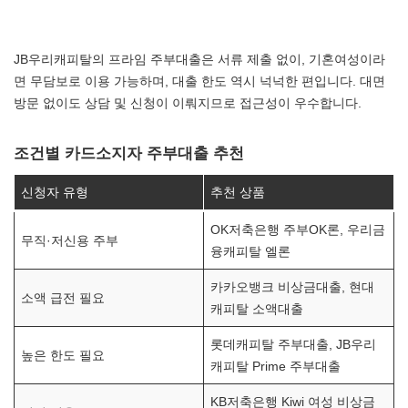
JB우리캐피탈의 프라임 주부대출은 서류 제출 없이, 기혼여성이라
면 무담보로 이용 가능하며, 대출 한도 역시 넉넉한 편입니다. 대면
방문 없이도 상담 및 신청이 이뤄지므로 접근성이 우수합니다.
조건별 카드소지자 주부대출 추천
신청자 유형
추천 상품
OK저축은행 주부OK론, 우리금
무직·저신용 주부
융캐피탈 엘론
카카오뱅크 비상금대출, 현대
소액 급전 필요
캐피탈 소액대출
롯데캐피탈 주부대출, JB우리
높은 한도 필요
캐피탈 Prime 주부대출
KB저축은행 Kiwi 여성 비상금