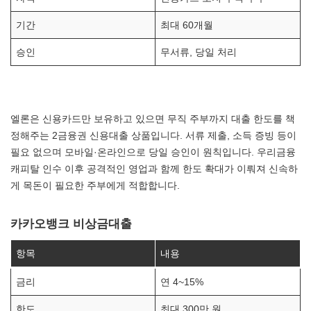
기간
최대 60개월
승인
무서류, 당일 처리
엘론은 신용카드만 보유하고 있으면 무직 주부까지 대출 한도를 책
정해주는 2금융권 신용대출 상품입니다. 서류 제출, 소득 증빙 등이
필요 없으며 모바일·온라인으로 당일 승인이 원칙입니다. 우리금융
캐피탈 인수 이후 공격적인 영업과 함께 한도 확대가 이뤄져 신속하
게 목돈이 필요한 주부에게 적합합니다.
카카오뱅크 비상금대출
항목
내용
금리
연 4~15%
한도
최대 300만 원