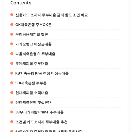
Contents
신용카드 소지자 주부대출 금리 한도 조건 비교
OK저축은행 주부OK론
우리금융캐피탈 엘론
카카오뱅크 비상금대출
다올저축은행 Fi 주부대출
롯데캐피탈 주부대출
KB저축은행 Kiwi 여성 비상금대출
SBI저축은행 주부론
현대캐피탈 소액대출
신한저축은행 햇살론17
JB우리캐피탈 Prime 주부대출
조건별 카드소지자 주부대출 추천
카드소지자 주부대출 필요 서류와 유의사항