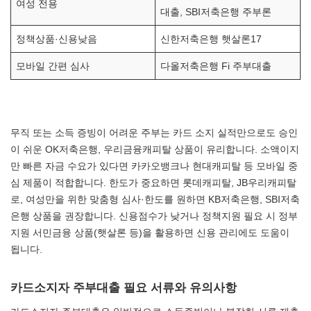
여성 전용
대출, SBI저축은행 주부론
정책상품·신용낮음
신한저축은행 햇살론17
모바일 간편 심사
다올저축은행 Fi 주부대출
무직 또는 소득 증빙이 어려운 주부는 카드 소지 실적만으로도 승인
이 쉬운 OK저축은행, 우리금융캐피탈 상품이 유리합니다. 소액이지
만 빠른 자금 수요가 있다면 카카오뱅크나 현대캐피탈 등 모바일 중
심 제품이 적합합니다. 한도가 중요하면 롯데캐피탈, JB우리캐피탈
로, 여성만을 위한 맞춤형 심사·한도를 원하면 KB저축은행, SBI저축
은행 상품을 권장합니다. 신용점수가 낮거나 정책지원 필요 시 정부
지원 서민금융 상품(햇살론 등)을 활용하면 신용 관리에도 도움이
됩니다.
카드소지자 주부대출 필요 서류와 유의사항