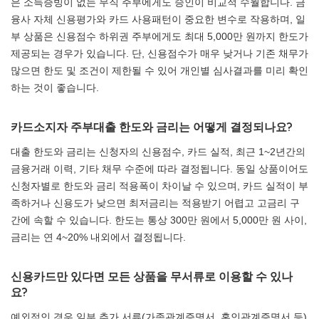
은 소득증빙이 없는 무직 주부에게도 승인이 비교적 수월합니다. 금
융사 자체 신용평가와 카드 사용패턴이 중요한 변수로 작용하며, 일
부 상품은 신용점수 하위권 주부에게도 최대 5,000만 원까지 한도가
제공되는 경우가 있습니다. 단, 신용점수가 매우 낮거나 기존 채무가
많으면 한도 및 조건이 제한될 수 있어 개인별 심사결과를 미리 확인
하는 것이 좋습니다.
카드소지자 주부대출 한도와 금리는 어떻게 결정되나요?
대출 한도와 금리는 신청자의 신용점수, 카드 실적, 최근 1~2년간의
금융거래 이력, 기타 채무 수준에 따라 결정됩니다. 동일 상품이어도
신청자별로 한도와 금리 적용폭이 차이날 수 있으며, 카드 실적이 부
족하거나 신용도가 낮으면 최저금리는 적용받기 어렵고 고금리 구
간에 속할 수 있습니다. 한도는 통상 300만 원에서 5,000만 원 사이,
금리는 연 4~20% 내외에서 결정됩니다.
신용카드만 있다면 모든 상품을 무서류로 이용할 수 있나
요?
예외적인 경우 일부 추가 서류(가족관계증명서, 혼인관계증명서 등)