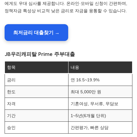
에게도 우대 심사를 제공합니다. 온라인·모바일 신청이 간편하며,
정책자금 특성상 비교적 낮은 금리로 자금을 융통할 수 있습니다.
최저금리 대출찾기 →
JB우리캐피탈 Prime 주부대출
항목
내용
금리
연 16.5~19.9%
한도
최대 5,000만 원
자격
기혼여성, 무서류, 무담보
기간
1~5년(6개월 단위)
승인
간편평가, 빠른 상담