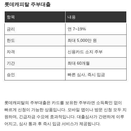
롯데캐피탈 주부대출
항목
내용
금리
연 7~19%
한도
최대 5,000만 원
자격
신용카드 소지 주부
기간
최대 60개월
승인
빠른 심사, 즉시 입금
롯데캐피탈의 주부대출은 카드를 보유한 주부라면 소득확인 없이
빠르게 신청이 가능한 상품입니다. 모바일 앱이나 방문 신청 모두 지
원하며, 긴급자금 수요에 효과적입니다. 대출심사가 간편하게 이루
어지고, 심사 통과 후 즉시 입금 서비스가 제공됩니다.