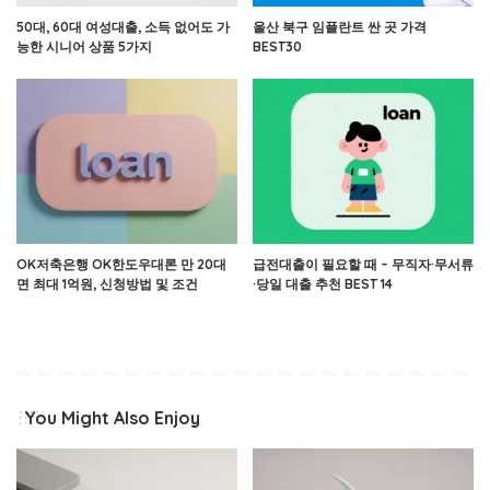
50대, 60대 여성대출, 소득 없어도 가
울산 북구 임플란트 싼 곳 가격
능한 시니어 상품 5가지
BEST30
OK저축은행 OK한도우대론 만 20대
급전대출이 필요할 때 – 무직자·무서류
면 최대 1억원, 신청방법 및 조건
·당일 대출 추천 BEST 14
You Might Also Enjoy