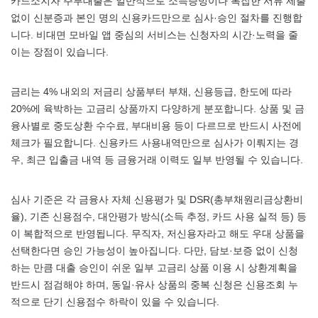
카드소지자 주부대출은 일반적으로 소득증빙이나 복잡한 서류 제출
없이 신분증과 본인 명의 신용카드만으로 심사·승인 절차를 진행합
니다. 비대면 모바일 앱 중심의 서비스는 신청자의 시간·노력을 줄
이는 장점이 있습니다.
금리는 4% 내외의 저금리 상품부터 부채, 신용등급, 한도에 따라
20%에 육박하는 고금리 상품까지 다양하게 분포합니다. 상품 및 금
융사별로 중도상환 수수료, 부대비용 등이 다르므로 반드시 사전에
체크가 필요합니다. 신용카드 사용내역만으로 심사가 이뤄지는 경
우, 최근 입출금 내역 등 금융거래 이력도 일부 반영될 수 있습니다.
심사 기준은 각 금융사 자체 신용평가 및 DSR(총부채원리금상환비
율), 기존 신용점수, 대안평가 방식(소득 추정, 카드 사용 실적 등) 등
이 복합적으로 반영됩니다. 무직자, 저신용자라고 해도 우대 상품을
선택한다면 승인 가능성이 높아집니다. 다만, 담보·보증 없이 신청
하는 만큼 대출 승인이 쉬운 일부 고금리 상품 이용 시 상환계획을
반드시 점검해야 하며, 동일·유사 상품의 중복 신청은 신용조회 누
적으로 단기 신용점수 하락이 있을 수 있습니다.