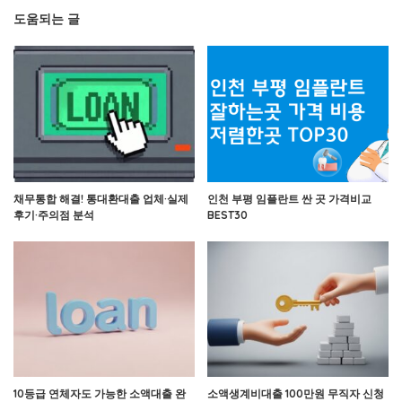
도움되는 글
채무통합 해결! 통대환대출 업체·실제
인천 부평 임플란트 싼 곳 가격비교
후기·주의점 분석
BEST30
10등급 연체자도 가능한 소액대출 완
소액생계비대출 100만원 무직자 신청