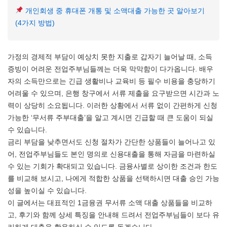
개인회생 중 휴대폰 개통 및 소액대출 가능한 곳 알아보기
(4가지 방법)
가정의 경제적 부담이 예상치 못한 지출로 갑자기 늘어날 때, 소득
증빙이 어려운 전업주부님들께는 더욱 막막함이 다가옵니다. 배우
자의 소득만으로는 긴급 생활비나 교육비 등 필수 비용을 충당하기
어려울 수 있으며, 은행 창구에서 서류 제출을 요구받으면 시간과 노
력이 상당히 소요됩니다. 이러한 상황에서 서류 없이 간편하게 신청
가능한 ‘무서류 주부대출’을 알고 계시면 긴급할 때 큰 도움이 되실
수 있습니다.
금리 부담을 낮추면서도 신청 절차가 간단한 상품들이 늘어나고 있
어, 전업주부님들도 본인 명의로 신용대출을 통해 자금을 마련하실
수 있는 기회가 확대되고 있습니다. 금융사별로 상이한 조건과 한도
를 비교해 보시고, 나에게 적합한 상품을 선택하시면 대출 승인 가능
성을 높이실 수 있습니다.
이 글에서는 대표적인 1금융권 무서류 소액 대출 상품들을 비교하
고, 후기와 함께 상세 특징을 안내해 드려서 전업주부님들이 보다 유