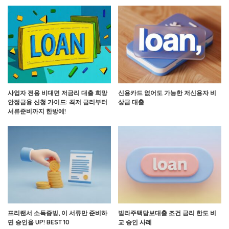
사업자 전용 비대면 저금리 대출 희망
신용카드 없어도 가능한 저신용자 비
안정금융 신청 가이드: 최저 금리부터
상금 대출
서류준비까지 한방에!
프리랜서 소득증빙, 이 서류만 준비하
빌라주택담보대출 조건 금리 한도 비
면 승인율 UP! BEST 10
교 승인 사례