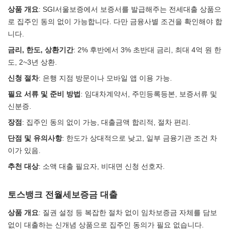
상품 개요
: SGI서울보증에서 보증서를 발급해주는 전세대출 상품으
로 집주인 동의 없이 가능합니다. 다만 금융사별 조건을 확인해야 합
니다.
금리, 한도, 상환기간
: 2% 후반에서 3% 초반대 금리, 최대 4억 원 한
도, 2~3년 상환.
신청 절차
: 은행 지점 방문이나 모바일 앱 이용 가능.
필요 서류 및 준비 방법
: 임대차계약서, 주민등록등본, 보증서류 및
신분증.
장점
: 집주인 동의 없이 가능, 대출금액 합리적, 절차 편리.
단점 및 유의사항
: 한도가 상대적으로 낮고, 일부 금융기관 조건 차
이가 있음.
추천 대상
: 소액 대출 필요자, 비대면 신청 선호자.
토스뱅크 전월세보증금 대출
상품 개요
: 질권 설정 등 복잡한 절차 없이 임차보증금 자체를 담보
없이 대출하는 신개념 상품으로 집주인 동의가 필요 없습니다.