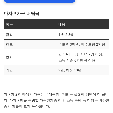
다자녀가구 버팀목
항목
내용
금리
1.6~2.3%
한도
수도권 3억원, 비수도권 2억원
만 19세 이상, 자녀 2명 이상,
조건
소득 기준 6천만원 이하
기간
2년, 최장 10년
자녀가 2명 이상인 가구는 우대금리, 한도 등 실질적 혜택이 더 큽니
다. 다자녀임을 증빙할 가족관계증명서, 소득 증빙 등 미리 준비하면
승인 확률이 크게 높아집니다.