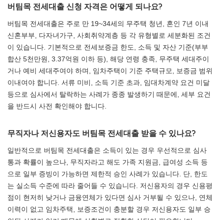
버팀목 전세대출 신청 자격은 어떻게 되나요?
버팀목 전세대출은 주로 만 19~34세의 무주택 청년, 혼인 7년 이내
신혼부부, 다자녀가구, 사회취약계층 등 각 유형별로 세분화된 조건
이 있습니다. 기본적으로 전세보증금 한도, 소득 및 자산 기준(부부
합산 5천만원, 3.37억원 이하 등), 해당 연령 충족, 무주택 세대주이
거나 예비 세대주여야 하며, 임차주택이 기준 주택규모, 보증금 범위
이내여야 합니다. 서류 미비, 소득 기준 초과, 임대차계약 요건 미달
등으로 심사에서 탈락하는 사례가 종종 발생하기 때문에, 세부 요건
을 반드시 사전 확인해야 합니다.
무직자나 저신용자도 버팀목 전세대출 받을 수 있나요?
일반적으로 버팀목 전세대출은 소득이 있는 경우 우선적으로 심사
통과 확률이 높으나, 무직자라고 해도 가족 지원금, 급여성 소득 등
으로 일부 증빙이 가능하면 제한적 승인 사례가 있습니다. 단, 한도
는 실소득 수준에 따라 줄어들 수 있습니다. 저신용자의 경우 신용평
점이 현저히 낮거나 금융연체가 있다면 심사 거부될 수 있으나, 연체
이력이 없고 임차주택, 보증조건이 충분할 경우 저신용자도 일부 승