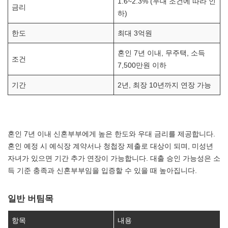
1.6~2.3% (우대 조건에 따라 인
금리
하)
한도
최대 3억원
혼인 7년 이내, 무주택, 소득
조건
7,500만원 이하
기간
2년, 최장 10년까지 연장 가능
혼인 7년 이내 신혼부부에게 높은 한도와 우대 금리를 제공합니다.
혼인 예정 시 예식장 계약서나 청첩장 제출로 대상이 되며, 미성년
자녀가 있으면 기간 추가 연장이 가능합니다. 대출 승인 가능성은 소
득 기준 충족과 신혼부부임을 입증할 수 있을 때 높아집니다.
일반 버팀목
항목
내용