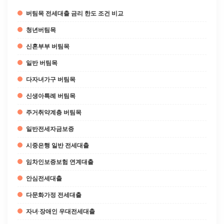
버팀목 전세대출 금리 한도 조건 비교
청년버팀목
신혼부부 버팀목
일반 버팀목
다자녀가구 버팀목
신생아특례 버팀목
주거취약계층 버팀목
일반전세자금보증
시중은행 일반 전세대출
임차인보증보험 연계대출
안심전세대출
다문화가정 전세대출
자녀·장애인 우대전세대출