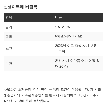
신생아특례 버팀목
항목
내용
금리
1.5~2.0%
한도
5억원(최대 3억원)
2023년 이후 출생 자녀 보유,
조건
무주택
2년, 자녀 수만큼 추가 연장(최
기간
대 20년)
차별화된 초저금리, 장기 연장 등 특례 조건이 적용됩니다. 자녀 출
생증명서와 가족관계증명서를 반드시 제출해야 하며, 장기거주가
필요한 가정에 특히 적합합니다.