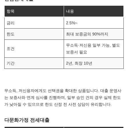
항목
내용
금리
2.5%~
한도
최대 보증금의 90%까지
무소득·저신용 일부 가능, 별도
조건
보증서 필요
기간
2년, 최장 10년
무소득, 저신용자에게도 선택권을 확대한 상품입니다. 대출 운영사
는 보증사와 연계 심사를 진행하며, 일부 승인 건의 경우 실제 한도
가 낮아질 수 있으므로 한도 산정 전 사전 상담이 유리합니다.
다문화가정 전세대출