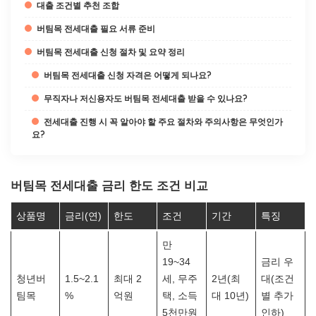
대출 조건별 추천 조합
버팀목 전세대출 필요 서류 준비
버팀목 전세대출 신청 절차 및 요약 정리
버팀목 전세대출 신청 자격은 어떻게 되나요?
무직자나 저신용자도 버팀목 전세대출 받을 수 있나요?
전세대출 진행 시 꼭 알아야 할 주요 절차와 주의사항은 무엇인가
요?
버팀목 전세대출 금리 한도 조건 비교
상품명
금리(연)
한도
조건
기간
특징
만
19~34
금리 우
청년버
1.5~2.1
최대 2
세, 무주
2년(최
대(조건
팀목
%
억원
택, 소득
대 10년)
별 추가
5천만원
인하)