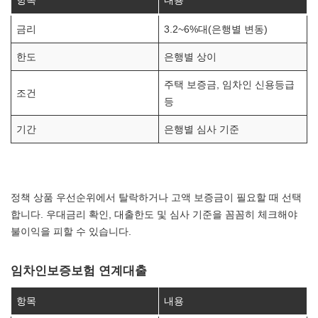
항목
내용
금리
3.2~6%대(은행별 변동)
한도
은행별 상이
주택 보증금, 임차인 신용등급
조건
등
기간
은행별 심사 기준
정책 상품 우선순위에서 탈락하거나 고액 보증금이 필요할 때 선택
합니다. 우대금리 확인, 대출한도 및 심사 기준을 꼼꼼히 체크해야
불이익을 피할 수 있습니다.
임차인보증보험 연계대출
항목
내용