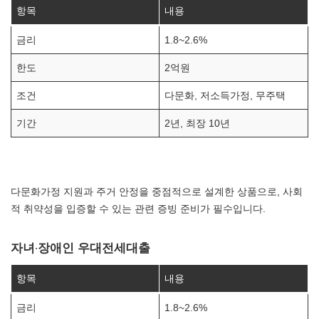
항목
내용
금리
1.8~2.6%
한도
2억원
조건
다문화, 저소득가정, 무주택
기간
2년, 최장 10년
다문화가정 지원과 주거 안정을 중점적으로 설계한 상품으로, 사회
적 취약성을 입증할 수 있는 관련 증빙 준비가 필수입니다.
자녀·장애인 우대전세대출
항목
내용
금리
1.8~2.6%