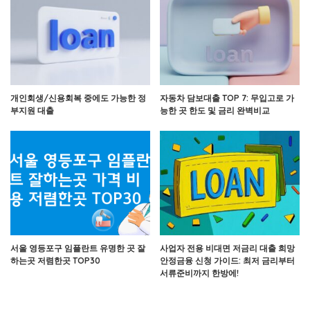
개인회생/신용회복 중에도 가능한 정
자동차 담보대출 TOP 7: 무입고로 가
부지원 대출
능한 곳 한도 및 금리 완벽비교
서울 영등포구 임플란트 유명한 곳 잘
사업자 전용 비대면 저금리 대출 희망
하는곳 저렴한곳 TOP30
안정금융 신청 가이드: 최저 금리부터
서류준비까지 한방에!