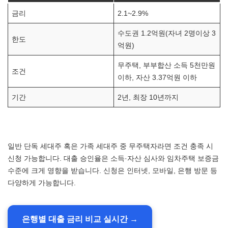
금리
2.1~2.9%
수도권 1.2억원(자녀 2명이상 3
한도
억원)
무주택, 부부합산 소득 5천만원
조건
이하, 자산 3.37억원 이하
기간
2년, 최장 10년까지
일반 단독 세대주 혹은 가족 세대주 중 무주택자라면 조건 충족 시
신청 가능합니다. 대출 승인율은 소득·자산 심사와 임차주택 보증금
수준에 크게 영향을 받습니다. 신청은 인터넷, 모바일, 은행 방문 등
다양하게 가능합니다.
은행별 대출 금리 비교 실시간 →