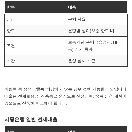
항목
내용
금리
은행 자율
한도
은행별 상이(보증 한도 내)
보증기관(주택금융공사, HF
조건
등) 심사 통과
기간
은행 심사 기준
버팀목 등 정책 상품에 해당하지 않는 경우 선택 가능한 대안입니다.
대출은 전세보증금, 신용등급 중심으로 산정되며, 중복 신청 제한이
있으므로 신중히 비교해야 합니다.
시중은행 일반 전세대출